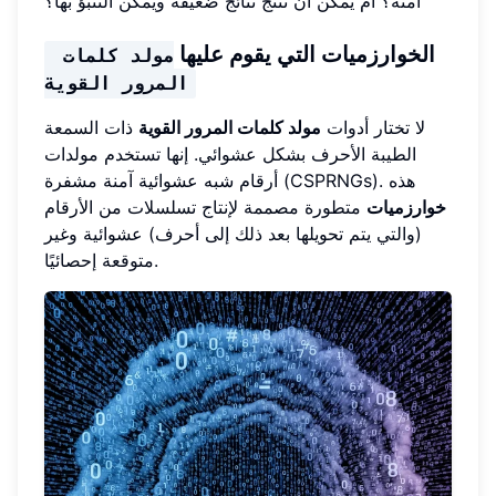
آمنة؟ أم يمكن أن تنتج نتائج ضعيفة ويمكن التنبؤ بها؟
الخوارزميات التي يقوم عليها
مولد كلمات 
المرور القوية
لا تختار أدوات
مولد كلمات المرور القوية
ذات السمعة
الطيبة الأحرف بشكل عشوائي. إنها تستخدم مولدات
أرقام شبه عشوائية آمنة مشفرة (CSPRNGs). هذه
خوارزميات
متطورة مصممة لإنتاج تسلسلات من الأرقام
(والتي يتم تحويلها بعد ذلك إلى أحرف) عشوائية وغير
متوقعة إحصائيًا.