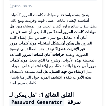
2025-06-15
ينصح بشدة باستخدام مولدات كلمات المرور كأدوات
أساسية لإنشاء بيانات اعتماد قوية وفريدة. ومع ذلك،
يظل سؤال شائع يراود أذهان العديد من المستخدمين:
هل
مولدات كلمات المرور آمنة؟
من الطبيعي أن تتساءل عن
أمان أداة تتعامل مع شيء حساس مثل إنشاء كلمة
المرور.
هل يمكن أن يشكل استخدام مولد كلمات مرور
عبر الإنترنت خطرًا؟
تهدف هذه المقالة إلى توضيح
الصورة، وتفنيد
خرافات أمان كلمات المرور
الشائعة
المحيطة بهذه الأدوات، وشرح ما الذي يجعل
مولد كلمات
مرور آمن
جديرًا بالثقة حقًا، مع إيلاء اهتمام خاص لميزات
مثل
الإنشاء من جهة العميل
. هل أنت مستعد لاستخدام
هذه الأدوات بثقة؟ اكتشف المزيد حول
التزامنا بإنشاء
.
كلمات مرور آمنة
القلق الشائع 1: "هل يمكن لـ
سرقة
Password Generator