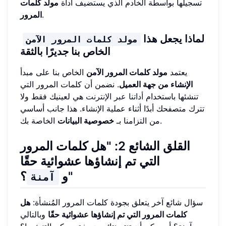
تسجيلها بواسطة الخادم الذي يستضيف أداة
مولد كلمات
.
المرور
لماذا يجعل هذا
مولد كلمات المرور الآمن
الخاص بنا جديرًا بالثقة
يعتمد
مولد كلمات المرور الآمن
الخاص بنا على مبدأ
الإنشاء من جهة العميل
. نضمن أن كلمات المرور التي
تنشئها باستخدام
أداتنا عبر الإنترنت
هي لعينيك فقط ولا
تترك متصفحك أبدًا أثناء عملية الإنشاء. هذا جانب أساسي
الخاصة بك.
من التزامنا بـ
خصوصية البيانات
القلق الشائع 2: "هل كلمات المرور
التي تم إنشاؤها عشوائية حقًا
؟"
و
آمنة
سؤال شائع آخر يتعلق بجودة كلمات المرور المُنشأة:
هل
كلمات المرور التي تم إنشاؤها عشوائية حقًا
وبالتالي