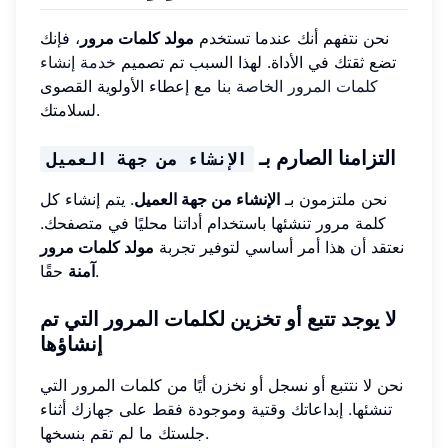
نحن نتفهم أنك عندما تستخدم
مولد كلمات مرور
، فإنك
تضع ثقتك في الأداة. لهذا السبب تم تصميم
خدمة إنشاء
كلمات المرور الخاصة بنا
مع إعطاء الأولوية القصوى
لسلامتك.
التزامنا الصارم بـ
الإنشاء من جهة العميل
نحن ملتزمون بـ
الإنشاء من جهة العميل
. يتم إنشاء كل
كلمة مرور تنشئها باستخدام أداتنا محليًا في متصفحك.
نعتقد أن هذا أمر أساسي لتوفير تجربة
مولد كلمات مرور
حقًا.
آمنة
لا يوجد تتبع أو تخزين لكلمات المرور التي تم
إنشاؤها
نحن لا نتتبع أو نسجل أو نخزن أيًا من كلمات المرور التي
تنشئها. إبداعاتك وقتية وموجودة فقط على جهازك أثناء
جلستك ما لم تقم بنسخها.