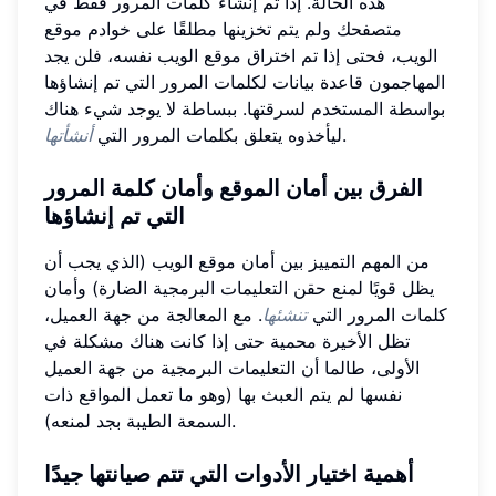
هذه الحالة. إذا تم إنشاء كلمات المرور فقط في
متصفحك ولم يتم تخزينها مطلقًا على خوادم موقع
الويب، فحتى إذا تم اختراق موقع الويب نفسه، فلن يجد
المهاجمون قاعدة بيانات لكلمات المرور التي تم إنشاؤها
بواسطة المستخدم لسرقتها. ببساطة لا يوجد شيء هناك
.
ليأخذوه يتعلق بكلمات المرور التي
أنشأتها
الفرق بين أمان الموقع وأمان كلمة المرور
التي تم إنشاؤها
من المهم التمييز بين أمان موقع الويب (الذي يجب أن
يظل قويًا لمنع حقن التعليمات البرمجية الضارة) وأمان
كلمات المرور التي
تنشئها
. مع المعالجة من جهة العميل،
تظل الأخيرة محمية حتى إذا كانت هناك مشكلة في
الأولى، طالما أن التعليمات البرمجية من جهة العميل
نفسها لم يتم العبث بها (وهو ما تعمل المواقع ذات
السمعة الطيبة بجد لمنعه).
أهمية اختيار الأدوات التي تتم صيانتها جيدًا