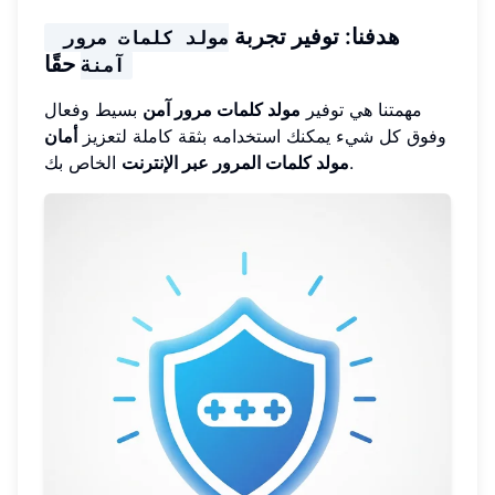
هدفنا: توفير تجربة
مولد كلمات مرور 
حقًا
آمنة
مهمتنا هي توفير
مولد كلمات مرور آمن
بسيط وفعال
وفوق كل شيء يمكنك استخدامه بثقة كاملة لتعزيز
أمان
الخاص بك.
مولد كلمات المرور عبر الإنترنت