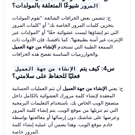
شيوعًا المتعلقة بالمولدات؟
المرور
ج: تتضمن بعض الخرافات الشائعة: "تقوم المولدات
بتخزين كلمات المرور الخاصة بك" أو "كلمات المرور
التي تم إنشاؤها ليست عشوائية حقًا" أو "المولدات عبر
الإنترنت غير آمنة بطبيعتها". كما ناقشنا، فإن الأدوات ذات
السمعة الطيبة التي تستخدم
الإنشاء من جهة العميل
والخوارزميات المناسبة تفضح هذه الخرافات.
س4: كيف يتم
الإنشاء من جهة العميل
فعليًا للحفاظ على سلامتي؟
ج: يعني
الإنشاء من جهة العميل
أن تتم العمليات الحسابية
المعقدة لإنشاء كلمة مرورك العشوائية بالكامل داخل
متصفح الويب الخاص بك، باستخدام التعليمات البرمجية
التي تم تنزيلها من موقع الويب. يتم إنشاء كلمة المرور
وعرضها على شاشتك دون إرسالها أو معالجتها بواسطة
خادم موقع الويب. وهذا يضمن أن
عملية إنشاء كلمة
.
المرور خاصة