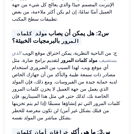
الإنترنت المصمم جيدًا والذي يعالج كل شيء من جهة
العميل آمنًا تمامًا، إن لم يكن أكثر ملاءمة، من بعض
تطبيقات سطح المكتب.
س2: هل يمكن أن يصاب
مولد كلمات 
بالبرمجيات الخبيثة؟
المرور
ج: من الناحية النظرية، يمكن اختراق موقع الويب
الذي
يستضيف
مولد كلمات المرور
لتقديم برامج ضارة، مثل
أي موقع ويب. لهذا السبب من الضروري استخدام
مصادر ذات سمعة طيبة والتأكد من أن جهازك الخاص
لديه حماية جيدة من الفيروسات. ومع ذلك، فإن المولد
الذي يعمل من جهة العميل لا يخزن كلمات المرور
الخاصة بك، لذلك حتى في مثل هذا السيناريو، فإن
كلمات المرور التي تم إنشاؤها مسبقًا (إذا لم يتم تخزينها
من قبلك بشكل غير آمن) لن تكون معرضة للخطر
بشكل مباشر من المولد نفسه.
س3: ما هي أكثر
خرافات أمان كلمات 