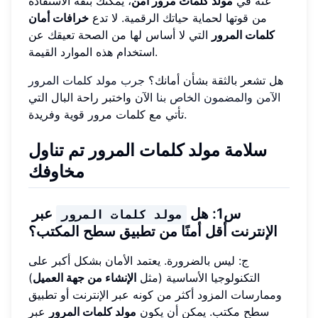
عنه في
مولد كلمات مرور آمن
، يمكنك بثقة الاستفادة
من قوتها لحماية حياتك الرقمية. لا تدع
خرافات أمان
كلمات المرور
التي لا أساس لها من الصحة تعيقك عن
استخدام هذه الموارد القيمة.
هل تشعر بالثقة بشأن أمانك؟
جرب مولد كلمات المرور
الآمن والمضمون الخاص بنا
الآن واختبر راحة البال التي
تأتي مع كلمات مرور قوية وفريدة.
سلامة مولد كلمات المرور تم تناول
مخاوفك
س1: هل
عبر
مولد كلمات المرور
الإنترنت أقل أمنًا من تطبيق سطح المكتب؟
ج: ليس بالضرورة. يعتمد الأمان بشكل أكبر على
التكنولوجيا الأساسية (مثل
الإنشاء من جهة العميل
)
وممارسات المزود أكثر من كونه عبر الإنترنت أو تطبيق
سطح مكتب. يمكن أن يكون
مولد كلمات المرور
عبر