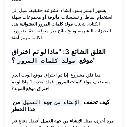
يشتهر البشر بسوء إنشاء عشوائية حقيقية. نميل إلى
استخدام أنماط أو تسلسلات مألوفة أو مجموعات سهلة
الكتابة. يتجنب
مولد كلمات المرور العشوائية
هذه
التحيزات البشرية، وينتج نتائج غير متوقعة حقًا ضرورية
.
لكلمة مرور
آمنة
القلق الشائع 3: "ماذا لو تم اختراق
؟"
موقع
مولد كلمات المرور
هذا قلق مشروع: إذا تم اختراق موقع الويب الذي
يستضيف
مولد كلمات المرور
، فماذا يحدث؟
ماذا لو تم
اختراق موقع المولد؟
كيف تخفف
من
الإنشاء من جهة العميل
هذا الخطر
مرة أخرى، يمثل
الإنشاء من جهة العميل
أفضل دفاع في