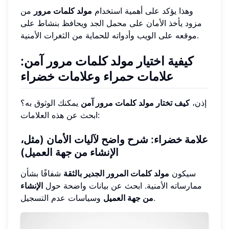
وهذا يؤكد على أهمية استخدام
مولد كلمات مرور
من
مزود يأخذ الأمان على محمل الجد ويحافظ بنشاط على
موقعه على الويب وأدواته للحماية من الثغرات الأمنية.
كيفية اختيار مولد كلمات مرور آمن:
علامات حمراء وعلامات خضراء
إذن،
كيف تختار مولد كلمات مرور آمن
يمكنك الوثوق به؟
ابحث عن هذه العلامات:
علامة خضراء: شرح واضح لآليات الأمان (مثل،
الإنشاء من جهة العميل)
سيكون
مولد كلمات المرور الجدير بالثقة
شفافًا بشأن
ممارساته الأمنية. ابحث عن بيانات واضحة حول
الإنشاء
وسياسات عدم التسجيل.
من جهة العميل