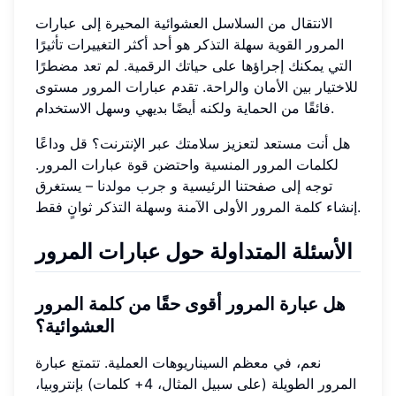
الانتقال من السلاسل العشوائية المحيرة إلى عبارات
المرور القوية سهلة التذكر هو أحد أكثر التغييرات تأثيرًا
التي يمكنك إجراؤها على حياتك الرقمية. لم تعد مضطرًا
للاختيار بين الأمان والراحة. تقدم عبارات المرور مستوى
فائقًا من الحماية ولكنه أيضًا بديهي وسهل الاستخدام.
هل أنت مستعد لتعزيز سلامتك عبر الإنترنت؟ قل وداعًا
لكلمات المرور المنسية واحتضن قوة عبارات المرور.
توجه إلى صفحتنا الرئيسية و
جرب مولدنا
– يستغرق
إنشاء كلمة المرور الأولى الآمنة وسهلة التذكر ثوانٍ فقط.
الأسئلة المتداولة حول عبارات المرور
هل عبارة المرور أقوى حقًا من كلمة المرور
العشوائية؟
نعم، في معظم السيناريوهات العملية. تتمتع عبارة
المرور الطويلة (على سبيل المثال، 4+ كلمات) بإنتروبيا،