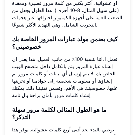
أو عشوائية، أكثر بكثير من كلمة مرور قصيرة ومعقدة
(على سبيل المثال، 8-10 أحرف). هذا الطول يجعل من
الصعب للغاية على أجهزة الكمبيوتر اختراقها عبر هجمات
التجريب الشامل، وهي التهديد الأكثر شيوعًا.
كيف يضمن مولد عبارات المرور الخاصة بك
خصوصيتي؟
تعمل أداتنا بنسبة 100٪ من جانب العميل. هذا يعني أن
إنشاء عبارة المرور يتم بالكامل داخل متصفح الويب
الخاص بك. لا يتم إرسال أي بيانات أو كلمات مرور تم
إنشاؤها أو معلومات شخصية إلى خوادمنا أو تخزينها
عليها. خصوصيتك هي الأهم، وتضمن تقنيتنا ذلك. يمكنك
براحة بال تامة.
إنشاء كلمات مرور بأمان
ما هو الطول المثالي لكلمة مرور سهلة
التذكر؟
نوصي بالبدء بحد أدنى أربع كلمات عشوائية. يوفر هذا