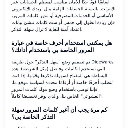
أساسًا قويًا جدًا للأمان مناسب لمعظم الحسابات عبر
الإنترنت. بالنسبة للحسابات الهامة مثل بريدك الإلكتروني
الأساسي أو الخدمات المصرفية أو مدير كلمات المرور،
فإن زيادة الطول إلى خمس أو ست كلمات تنشئ بيانات
اعتماد آمنة للغاية لا تزال سهلة التذكر.
هل يمكنني استخدام أحرف خاصة في عبارة
المرور الخاصة بي باستخدام أداتك؟
تم تصميم وضع "سهل التذكر" حول طريقة Diceware،
التي تستخدم الكلمات وفاصل (مثل الشرطة). هذه
البساطة هي المفتاح لسهولة تذكرها وقوتها. إذا كنت
تتطلب أحرفًا خاصة أو أرقامًا محددة لسياسة موقع ما،
فإننا نوصي باستخدام وضع مولد كلمات المرور
"العشوائي" الخاص بنا، والذي يوفر تخصيصًا كاملاً.
كم مرة يجب أن أغير كلمات المرور سهلة
التذكر الخاصة بي؟