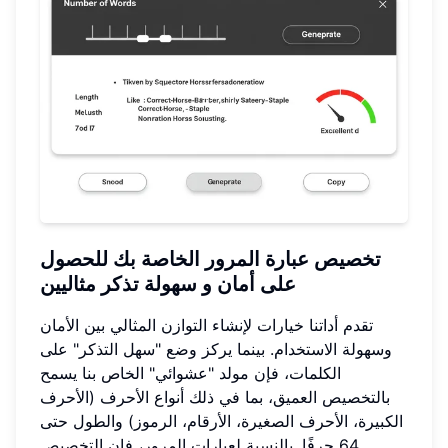
تخصيص عبارة المرور الخاصة بك للحصول
على أمان و سهولة تذكر مثاليين
تقدم أداتنا خيارات لإنشاء التوازن المثالي بين الأمان
وسهولة الاستخدام. بينما يركز وضع "سهل التذكر" على
الكلمات، فإن مولد "عشوائي" الخاص بنا يسمح
بالتخصيص العميق، بما في ذلك أنواع الأحرف (الأحرف
الكبيرة، الأحرف الصغيرة، الأرقام، الرموز) والطول حتى
64 حرفًا. بالنسبة لعبارات المرور، فإن التخصيص