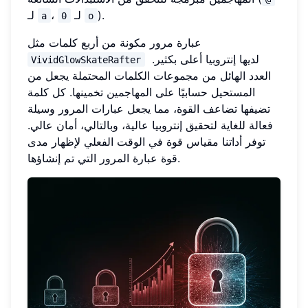
).
لـ
،
لـ
a
0
o
عبارة مرور مكونة من أربع كلمات مثل
لديها إنتروبيا أعلى بكثير.
VividGlowSkateRafter
العدد الهائل من مجموعات الكلمات المحتملة يجعل من
المستحيل حسابيًا على المهاجمين تخمينها. كل كلمة
تضيفها تضاعف القوة، مما يجعل عبارات المرور وسيلة
فعالة للغاية لتحقيق إنتروبيا عالية، وبالتالي، أمان عالي.
توفر أداتنا مقياس قوة في الوقت الفعلي لإظهار مدى
قوة عبارة المرور التي تم إنشاؤها.