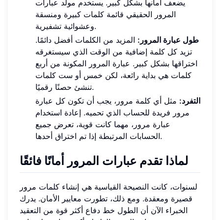
يضعف أمانها بشكل كبير. يستخدم مولد عبارات
المرور الحقيقي قائمة كلمات كبيرة ومنسقة
وعشوائية تشفيرية.
طول عبارة المرور:
المزيد من الكلمات أفضل دائمًا.
تزيد كل كلمة إضافية من الوقت الذي سيستغرقه
اختراقها بشكل كبير. عبارة المرور المكونة من أربع
كلمات هي بداية رائعة، لكن خمس أو ست كلمات
تنشئ حصنًا رقميًا.
التفرد:
مثل أي كلمة مرور، يجب أن تكون كل عبارة
مرور فريدة للحساب الذي تحميه. إعادة استخدام
عبارة مرور، مهما كانت قوية، تعرض جميع
الحسابات المرتبطة إذا تم اختراق أحدها.
لماذا تقدم عبارات المرور أمانًا فائقًا
لسنوات، كانت النصيحة القياسية هي إنشاء كلمات مرور
قصيرة ومعقدة. ومع ذلك، تطورت معايير الأمان. يدرك
الخبراء الآن أن الطول خط دفاع أكثر قوة من التعقيد