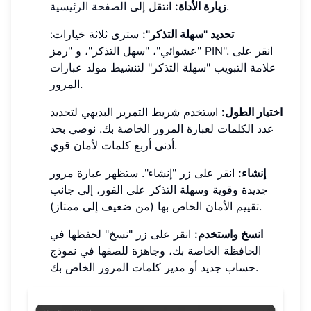
.
زيارة الأداة:
انتقل إلى
الصفحة الرئيسية
تحديد "سهلة التذكر":
سترى ثلاثة خيارات:
"عشوائي"، "سهل التذكر"، و "رمز PIN". انقر على
علامة التبويب "سهلة التذكر" لتنشيط مولد عبارات
المرور.
اختيار الطول:
استخدم شريط التمرير البديهي لتحديد
عدد الكلمات لعبارة المرور الخاصة بك. نوصي بحد
أدنى أربع كلمات لأمان قوي.
إنشاء:
انقر على زر "إنشاء". ستظهر عبارة مرور
جديدة وقوية وسهلة التذكر على الفور، إلى جانب
تقييم الأمان الخاص بها (من ضعيف إلى ممتاز).
انسخ واستخدم:
انقر على زر "نسخ" لحفظها في
الحافظة الخاصة بك، وجاهزة للصقها في نموذج
حساب جديد أو مدير كلمات المرور الخاص بك.