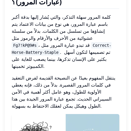
(عبارات المرور)؟
كلمة المرور سهلة التذكر، والتي يُشار إليها بدقة أكبر
باسم عبارة المرور، هي نوع من بيانات الاعتماد يتم
إنشاؤها من تسلسل من الكلمات. بدلاً من سلسلة
عشوائية من الأحرف والأرقام والرموز مثل
، قد تبدو عبارة المرور مثل
Fg7!kP@9#s
Correct-
. تم تصميمها لتكون أسهل
Horse-Battery-Staple
بكثير على الإنسان تذكرها، بينما يصعب للغاية على
الكمبيوتر تخمينها.
ينتقل المفهوم بعيدًا عن النصيحة القديمة لفرض التعقيد
في كلمات المرور القصيرة. بدلاً من ذلك، فإنه يعطي
الأولوية للطول، وهو عامل أكثر أهمية في الأمن
السيبراني الحديث. تجمع عبارة المرور الجيدة بين هذا
الطول وهيكل يمكن لعقلك الاحتفاظ به بسهولة.