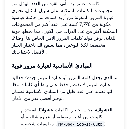
كلمات عشوائية. تأتي القوة من العدد الهائل من
مجموعات الكلمات الممكنة. على سبيل المثال، تحتوي
عبارة المرور المكونة من أربع كلمات من قائمة قياسية
مكونة من 7,776 كلمة على عدد أكبر من المجموعات
الممكنة أكثر من عدد الذرات في الكون، مما يجعلها قوية
للغاية. يوفر
مولد كلمات المرور الآمن
الخاص بنا أوضاعًا
مخصصة لكلا النوعين، مما يسمح لك باختيار الخيار
الأفضل لاحتياجاتك.
المبادئ الأساسية لعبارة مرور قوية
ما الذي يجعل كلمة المرور أو عبارة المرور جيدة؟ فعالية
عبارة المرور لا تقتصر فقط على ربط أي كلمات معًا.
إنها تعتمد على عدد قليل من المبادئ الأساسية لضمان
توفير أقصى قدر من الأمان.
العشوائية:
يجب اختيار الكلمات عشوائيًا. استخدام
كلمات من أغنية مفضلة، أو عبارة شائعة، أو
)
معلومات شخصية (
My-Dog-Fido-Is-Cute