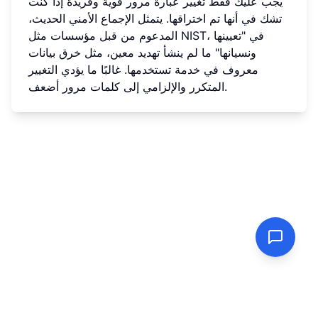
يجب عليك فقط تغيير عبارة مرور قوية وفريدة إذا كنت
تشك في أنها تم اختراقها. يتمثل الإجماع الأمني الحديث،
المدعوم من قبل مؤسسات مثل NIST، في "تعيينها
ونسيانها" ما لم ينشأ تهديد معين، مثل خرق بيانات
معروف في خدمة تستخدمها. غالبًا ما يؤدي التغيير
المتكرر والإلزامي إلى كلمات مرور أضعف.