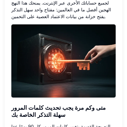
لجميع حساباتك الأخرى عبر الإنترنت. يمنحك هذا النهج
الهجين أفضل ما في العالمين: مفتاح واحد سهل التذكر
يفتح خزانة من بيانات الاعتماد العصية على التخمين.
متى وكم مرة يجب تحديث كلمات المرور
سهلة التذكر الخاصة بك
النصيحة القديمة بتغيير كلمات المرور كل 90 يومًا عفا