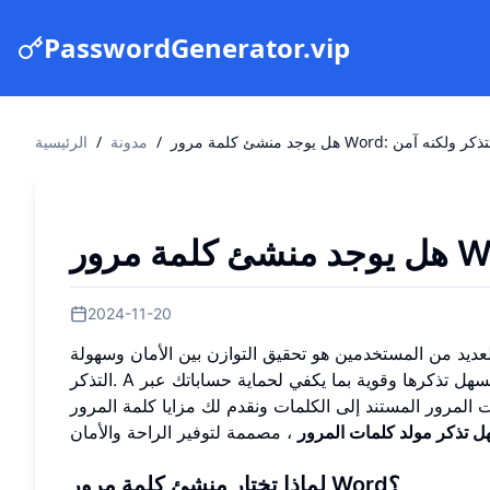
PasswordGenerator.vip
ة مرور Word: سهل التذكر ولكنه آمن
/
مدونة
/
الرئيسية
2024-11-20
العديد من المستخدمين هو تحقيق التوازن بين الأمان وسهولة
هل تذكرها وقوية بما يكفي لحماية حساباتك عبر
التذكر. A
لمرور المستند إلى الكلمات ونقدم لك مزايا كلمة المرور
ل تذكر مولد كلمات المرور
لماذا تختار منشئ كلمة مرور Word؟