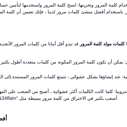
دام كلمة المرور وتخزينها: انسخ كلمة المرور واستخدمها لتأمين حساب
. باستخدام أفضل منشئ كلمات مرور لدينا ، فإنك تضمن أن كلمة ا
ا
كلمات مولد كلمة المرور
قد تبدو أقل أمانا من كلمات المرور الأبجدية
ية: عند إنشاؤها بشكل عشوائي ، تتمتع كلمات المرور المستندة إلى ال
انتروبيا: كلما كانت الكلمات أكثر عشوائية ، أصبح من الصعب على المه
أفض