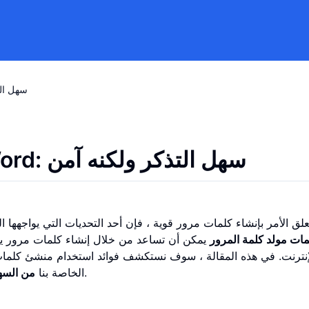
هل يوجد منشئ كلم
هل يوجد منشئ كلمة مرور Word: سهل التذكر ولكنه آمن
علق الأمر بإنشاء كلمات مرور قوية ، فإن أحد التحديات التي يواجهها 
مات مولد كلمة المرور
يمكن أن تساعد من خلال إنشاء كلمات مرور يس
إنترنت. في هذه المقالة ، سوف نستكشف فوائد استخدام منشئ كلمات ا
، مصممة لتوفير الراحة والأمان.
الخاصة بنا
من السه