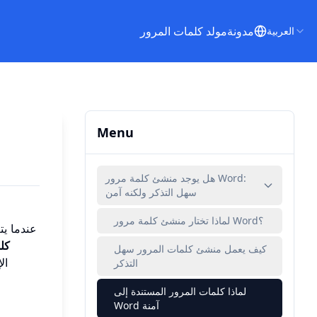
مدونة
مولد كلمات المرور
العربية
Menu
هل يوجد منشئ كلمة مرور Word:
سهل التذكر ولكنه آمن
لماذا تختار منشئ كلمة مرور Word؟
عندما يت
كل
كيف يعمل منشئ كلمات المرور سهل
ال
التذكر
لماذا كلمات المرور المستندة إلى
Word آمنة