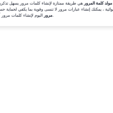
مولد كلمة المرور
هي طريقة ممتازة لإنشاء كلمات مرور يسهل تذكرها و
ائية ، يمكنك إنشاء عبارات مرور لا تنسى وقوية بما يكفي لحماية 
اليوم لإنشاء كلمات مرور آمنة وسهلة التذكر من شأنها أن تحافظ على أمان معلوماتك.
مرور