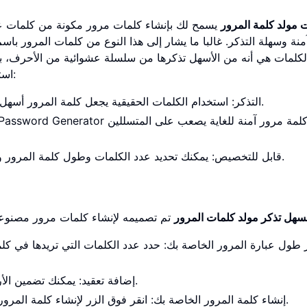
 مولد كلمة المرور
يسمح لك بإنشاء كلمات مرور مكونة من كلمات عشوائ
آمنة وسهلة التذكر. غالبا ما يشار إلى هذا النوع من كلمات المرور باس
لكلمات هي أنه من الأسهل تذكرها من سلسلة عشوائية من الأحرف، بين
استخدام منشئ كلمات المرور المستند إلى الكلمات خيارا جيدا:
التذكر: استخدام الكلمات الحقيقية يجعل كلمة المرور أسهل في التذكر مقارنة بسلاسل الأحرف العشوائية المعقدة.
قابل للتخصيص: يمكنك تحديد عدد الكلمات وطول كلمة المرور وتعقيدها ، مما يمنحك تحكما كاملا في احتياجاتك الأمنية.
سهل تذكر مولد كلمات المرور
إضافة تعقيد: يمكنك تضمين الأرقام والرموز والأحرف الكبيرة لزيادة قوة كلمة المرور.
إنشاء كلمة المرور الخاصة بك: انقر فوق الزر لإنشاء كلمة المرور الخاصة بك ، وستوفر أداتنا عبارة مرور آمنة ولا تنسى.