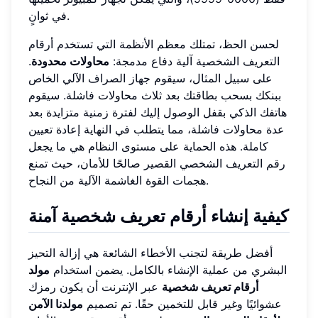
في ثوانٍ.
لحسن الحظ، تمتلك معظم الأنظمة التي تستخدم أرقام
التعريف الشخصية آلية دفاع مدمجة:
محاولات محدودة
.
على سبيل المثال، سيقوم جهاز الصراف الآلي الخاص
ببنكك بسحب بطاقتك بعد ثلاث محاولات فاشلة. سيقوم
هاتفك الذكي بقفل الوصول إليك لفترة زمنية متزايدة بعد
عدة محاولات فاشلة، مما يتطلب في النهاية إعادة تعيين
كاملة. هذه الحماية على مستوى النظام هي ما يجعل
رقم التعريف الشخصي القصير صالحًا للأمان، حيث تمنع
هجمات القوة الغاشمة الآلية من النجاح.
كيفية إنشاء أرقام تعريف شخصية آمنة
أفضل طريقة لتجنب الأخطاء الشائعة هي إزالة التحيز
البشري من عملية الإنشاء بالكامل. يضمن استخدام
مولد
أرقام تعريف شخصية
عبر الإنترنت أن يكون رمزك
عشوائيًا وغير قابل للتخمين حقًا. تم تصميم
مولدنا الآمن