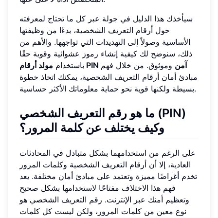
سيأخذك هذا الدليل في جولة عبر كل ما تحتاج لمعرفته
حول أرقام التعريف الشخصية، بدءًا من وظيفتها
الأساسية وصولاً إلى التهديدات التي تواجهها. والأهم من
ذلك، سنوضح لك كيفية إنشاء رموز عشوائية وقوية حقًا
مولد أرقام PIN آمن
وموثوق. من خلال فهم
باستخدام
مبادئ أمان أرقام التعريف الشخصية، يمكنك اتخاذ خطوة
بسيطة ولكنها قوية نحو حماية معلوماتك الأكثر حساسية.
ما هو رقم التعريف الشخصي (PIN)
وكيف يختلف عن كلمة المرور؟
على الرغم من استخدامهما بشكل متبادل في المحادثات
العادية، إلا أن أرقام التعريف الشخصية وكلمات المرور
تخدم أغراضًا مميزة وتعتمد على مبادئ أمان مختلفة. يعد
فهم هذا الاختلاف مفتاحًا لاستخدامها بشكل صحيح
وتعظيم أمنك عبر الإنترنت. رقم التعريف الشخصي هو
نوع معين من كلمات المرور، ولكن ليست كل كلمات