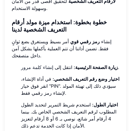
لأرقام التعريف الشخصية
لتحقيق أقصى قدر من الأمان
وسهولة الاستخدام.
خطوة بخطوة: استخدام ميزة مولد أرقام
التعريف الشخصية لدينا
إنشاء
رمز رقمي قوي
أمر بسيط ويستغرق بضع ثوانٍ
فقط. تضمن أداتنا أن تتم العملية بأكملها بشكل آمن
داخل متصفحك.
.
زيارة الصفحة الرئيسية:
انتقل إلى
إنشاء كلمة مرور
اختيار وضع رقم التعريف الشخصي:
في أداة الإنشاء،
انقر فوق خيار "PIN". سيؤدي ذلك إلى تهيئة المولد
لإنشاء رمز رقمي فقط.
اختيار الطول:
استخدم شريط التمرير لتحديد الطول
المطلوب لرقم التعريف الشخصي الخاص بك. بينما
4 أرقام أمر شائع، نوصي بـ 6 أو 8 أرقام لتعزيز
الأمان إذا كانت الخدمة تدعم ذلك.