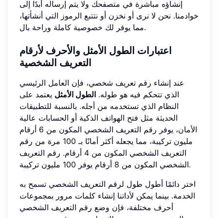
إنشاؤه مباشرة في متصفحك ولا يتم إرساله أبدًا إلى
خوادمنا. نحن لا نرى أو نخزن أو نتتبع الرموز التي أنشأتها،
مما يوفر لك خصوصية كاملة وراحة بال.
اعتبارات الطول الأمثل والأحرف لأرقام
التعريف الشخصية
عند إنشاء رقم تعريف شخصي، فإن العامل الرئيسي
الذي تتحكم فيه هو طوله.
الطول الأمثل
يعتمد على
النظام الذي تستخدمه من أجله. بالنسبة للتطبيقات
الحديثة مثل فتح الهواتف الذكية أو الحسابات عالية
الأمان، يوفر رقم التعريف الشخصي المكون من 6 أرقام
مليون تركيبة، مما يجعله أكثر أمانًا بـ 100 مرة من رقم
التعريف الشخصي المكون من 4 أرقام. رقم التعريف
الشخصي المكون من 8 أرقام يوفر 100 مليون تركيبة.
اختر دائمًا أطول طول لرقم التعريف الشخصي تسمح به
الخدمة. بينما يمكن لأداتنا إنشاء كلمات مرور بمجموعات
أحرف مختلفة، فإن وضع رقم التعريف الشخصي