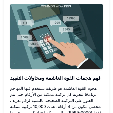
فهم هجمات القوة الغاشمة ومحاولات التقييد
هجوم القوة الغاشمة هو طريقة يستخدم فيها المهاجم
برنامجًا لتجربة كل تركيبة ممكنة من الأرقام حتى يتم
العثور على التركيبة الصحيحة. بالنسبة لرقم تعريف
شخصي مكون من 4 أرقام، هناك 10,000 تركيبة ممكنة
فقط (0000-9999)، والتي يمكن لجهاز كمبيوتر تخمينها