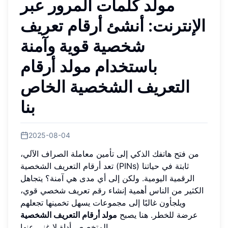
مولد كلمات المرور عبر
الإنترنت: أنشئ أرقام تعريف
شخصية قوية وآمنة
باستخدام مولد أرقام
التعريف الشخصية الخاص
بنا
2025-08-04
من فتح هاتفك الذكي إلى تأمين معاملة الصراف الآلي،
تعد أرقام التعريف الشخصية (PINs) ثابتة في حياتنا
الرقمية اليومية. ولكن إلى أي مدى هي آمنة؟ يتجاهل
الكثير من الناس أهمية إنشاء رقم تعريف شخصي قوي،
ويلجأون غالبًا إلى مجموعات يسهل تخمينها تجعلهم
عرضة للخطر. هنا يصبح
مولد أرقام التعريف الشخصية
المتخصص أداة لا غنى عنها.