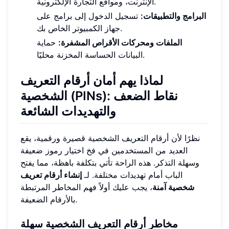
الإنترنت، ومواقع التجارة الإلكترونية.
البرامج والتطبيقات:
تسجيل الدخول إلى برامج على
جهاز الكمبيوتر الخاص بك.
الملفات ومحركات الأقراص المشفرة:
حماية
البيانات الحساسة المخزنة محليًا.
لماذا يهم أمان أرقام التعريف
الشخصية (PINs): نقاط الضعف
والتهديدات الشائعة
نظرًا لأن أرقام التعريف الشخصية قصيرة ورقمية، يقع
العديد من المستخدمين في فخ اختيار رموز ضعيفة
وسهلة التذكر. هذه الراحة تأتي بتكلفة باهظة، مما يفتح
الباب أمام تهديدات مختلفة. لـ
إنشاء أرقام تعريف
شخصية آمنة
، يجب عليك أولاً فهم المخاطر المرتبطة
بالأرقام الضعيفة.
مخاطر أرقام التعريف الشخصية سهلة