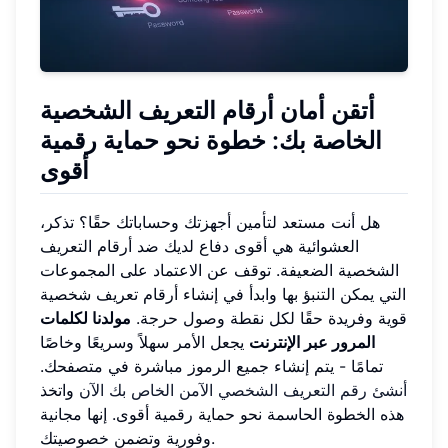
أتقن أمان أرقام التعريف الشخصية
الخاصة بك: خطوة نحو حماية رقمية
أقوى
هل أنت مستعد لتأمين أجهزتك وحساباتك حقًا؟ تذكر،
العشوائية هي أقوى دفاع لديك ضد أرقام التعريف
الشخصية الضعيفة. توقف عن الاعتماد على المجموعات
التي يمكن التنبؤ بها وابدأ في إنشاء أرقام تعريف شخصية
قوية وفريدة حقًا لكل نقطة وصول حرجة.
مولدنا لكلمات
المرور عبر الإنترنت
يجعل الأمر سهلاً وسريعًا وخاصًا
تمامًا - يتم إنشاء جميع الرموز مباشرة في متصفحك.
أنشئ رقم التعريف الشخصي الآمن الخاص بك الآن
واتخذ
هذه الخطوة الحاسمة نحو حماية رقمية أقوى. إنها مجانية
وفورية وتضمن خصوصيتك.