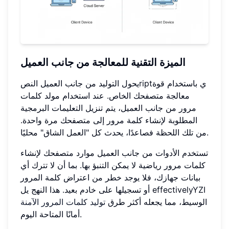
الميزة التقنية للمعالجة من جانب العميل
يحول التوليد من جانب العميل النصriptي باستخدام قوة
معالجة متصفحك الخاص. عند استخدام مولد كلمات
مرور من جانب العميل، يتم تنزيل التعليمات البرمجية
المطلوبة لإنشاء كلمة مرور إلى متصفحك مرة واحدة.
من تلك اللحظة فصاعدًا، يحدث كل "العمل الشاق" محليًا.
تستخدم الأدوات من جانب العميل موارد متصفحك لإنشاء
كلمات مرور رياضية لا يمكن التنبؤ بها. بما أن لا تترك أي
بيانات جهازك، فلا يوجد خطر من اعتراض كلمة المرور
أو تسجيلها على خادم بعيد. هذا النهج يل effectivelyYZI
الوسيط، مما يجعله أكثر طرق
توليد كلمات المرور الآمنة
أمانًا المتاحة اليوم.