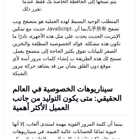
يتم نسخها إلى الحافظة الخاصة بك فقط عندما
تقرر ذلك.
المتطلب الوحيد البسيط لهذه العملية هو متصفح ويب
حديث مع تمكين JavaScript. بما أن几乎所有 تصفح
الإنترنت الحديث يحدث على مثل هذه الأجهزة، نادرًا ما
تكون هذه مشكلة. فوائد الخصوصية المطلقة والتخزين
الصفر للبيانات تفوق بكثير الحاجة إلى متصفح يعمل.
تسمح لك هذه الطريقة ب
إنشاء كلمات مرور آمنة
لأي
موقع دون القلق بشأن من قد يشاهد حركة مرور
الشبكة.
سيناريوهات الخصوصية في العالم
الحقيقي: متى يكون التوليد من جانب
العميل الأكثر أهمية
بينما أن كلمة المرور القوية مهمة لمنتدى ألعاب، إلا أنها
حيوية تمامًا للحسابات عالية القيمة. في سيناريوهات
معينة، فإن "كيفية" توليد كلمة المرور الخاصة بك يمكن