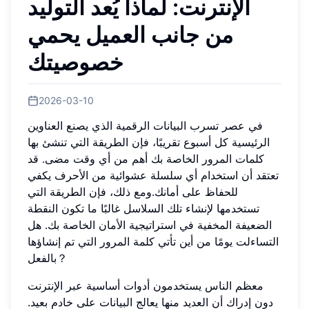
الإنترنت: لماذا يُعد التوليد
من جانب العميل يحمي
خصوصيتك
2026-03-10
في عصر تسرب البيانات الرقمية الذي يصنع العناوين
الرئيسية كل أسبوع تقريبًا، فإن الطريقة التي تنشئ بها
كلمات المرور الخاصة بك أهم من أي وقت مضى. قد
تعتقد أن استخدام أي سلسلة عشوائية من الأحرف يكفي
للحفاظ على أمانك.ومع ذلك، فإن الطريقة التي
تستخدمها لإنشاء تلك السلاسل غالبًا ما تكون النقطة
الضعيفة المخفية في استراتيجية الأمان الخاصة بك. هل
التساءلت يومًا من أين تأتي كلمة المرور التي تم إنشاؤها
بالفعل？
معظم الناس يستخدمون أدوات أساسية عبر الإنترنت
دون إدراك أن العديد منها يعالج البيانات على خادم بعيد.