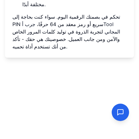
مختلفة أبدًا.
تحكم في بصمتك الرقمية اليوم. سواء كنت بحاجة إلى
PIN سريع أو رمز معقد من 64 حرفًا،
جرب أTool
المجاني
لتجربة الذروة في توليد كلمات المرور الخاص
والآمن ومن جانب العميل. خصوصيتك هي حقك - تأكد
من أنك تستخدم أداة تحميه.