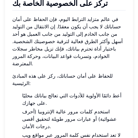
تركز على الخصوصية الخاصة بك
في عالم متزايد الترابط اليوم، فإن الحفاظ على أمان
حساباتك لا يجب أن يكون معقدًا. إن الانتقال من التوليد
من جانب الخادم إلى التوليد من جانب العميل هو أحد
أسهل وأكثر الطرق فعالية لترقية خصوصيتك الشخصية.
باختيار أداة تحترم بياناتك، فإنك تزيل مخاطر سجلات
الخوادم، وتسربات قواعد البيانات، وحركة المرور
المعترضة.
للحفاظ على أمان حساباتك، ركز على هذه المبادئ
الرئيسية:
أعط دائمًا الأولوية للأدوات التي تعالج بياناتك محليًا
على جهازك.
استخدم كلمات مرور عالية الإنتروبيا (أحرف
عشوائية) أو عبارات مرور طويلة لتحقيق أقصى
درجات الأمان.
لا تعد استخدام نفس كلمة المرور عبر مواقع ويب