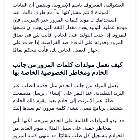
العشوائية، المعروف باسم الإنتروبيا، ويضمن أن البيانات
المولدة لا تتم مشاركتها أبداً مع طرف ثالث. عند
استخدامك لـ
مولد كلمات المرور عبر الإنترنت
، فإن
موقع عملية التوليد يحدد مقدار الثقة التي يجب أن تمنحها
للمزود. إذا حدث التوليد على الخادم، فأنت تثق في صدق
المزود وقدرته على الدفاع ضد القراصنة. إذا حدث على
جهاز العميل الخاص بك، فأنت تتحكم تمامًا.
كيف تعمل مولدات كلمات المرور من جانب
الخادم ومخاطر الخصوصية الخاصة بها
يعمل المولد من جانب الخادم مثل خدمة الطلب عبر
البريد التقليدية. عند النقر على "إنشاء"، يرسل متصفحك
طلبًا عبر الإنترنت إلى خادم بعيد. يقوم ذلك الخادم
بتشغيل برنامج نصي، ينشئ كلمة مرور، ثم يعيدها إليك.
قد تبدو المولدات القائمة على الخادم سريعة، لكنها تأتي
بمخاطر خفية. على سبيل المثال، يقوم العديد من
الخوادم بتسجيل كل طلب تلقائيًا. قد تنتهي كلمة المرور