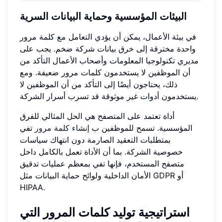
البيئات المؤسسية وحماية البيانات السرية
في بيئة الأعمال، يمكن أن يؤدي التعامل مع كلمة مرور
واحدة مخترقة إلى خرق بيانات شركة ضخم. يجب على
مديري تكنولوجيا المعلومات وأصحاب الأعمال التأكد من
أن الموظفين لا يستخدمون كلمات مرور ضعيفة. ومع
ذلك، يحتاجون أيضًا إلى التأكد من أن الموظفين لا
يستخدمون أدوات غير موثوقة قد تسرب أسرار الشركة.
أداة تعتمد على المتصفح هي الحل المثالي للفرق
المؤسسية. تسمح للموظفين ب
إنشاء كلمة مرور
تفي
بمتطلبات التعقيد الصارمة دون انتهاك سياسات
خصوصية الشركة. بما أن الأداة تعمل بالكامل داخل
متصفح المستخدم، فإنها تفي بمعظم عمليات تدقيق
الأمان الداخلية ولوائح حماية البيانات مثل GDPR أو
HIPAA.
استراتيجية توليد كلمات المرور التي