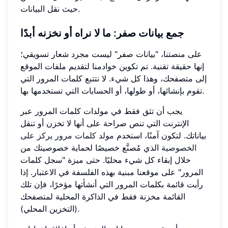
حيث نقل البيانات.
جمع بيانات صفر: ما لا نراه أو نخزنه أبدًا
على منصتنا، "بيانات صفر" ليست مجرد شعار تسويقي؛
إنها حقيقة تقنية. تم تكوين خوادمنا لتقديم ملفات الموقع
إلى متصفحك، وهذا كل شيء. لا نتتبع كلمات المرور التي
تقوم بإنشائها، أو طولها، أو الحسابات التي تستخدمها بها.
يجب أن تثق فقط في مولدات كلمات المرور عبر
الإنترنت التي تنص صراحة على أنها لا تخزن أو تنقل
بياناتك. لتكون آمنًا، استخدم
مولد كلمات مرور يركز على
الخصوصية
الذي مُصنَّع خصيصًا لحماية خصوصيتك من
خلال إبقاء كل شيء محليًا. حتى ميزة "سجل كلمات
المرور" على موقعنا مبنية بهذه الفلسفة في الاعتبار. إذا
رأيت قائمة بكلمات المرور التي أنشأتها مؤخرًا، فإن تلك
القائمة مخزنة فقط في الذاكرة المحلية لمتصفحك
(التخزين المحلي).