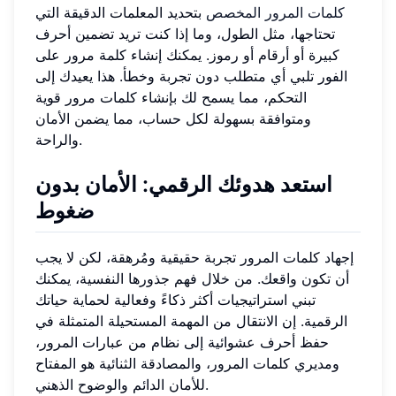
كلمات المرور المخصص
بتحديد المعلمات الدقيقة التي
تحتاجها، مثل الطول، وما إذا كنت تريد تضمين أحرف
كبيرة أو أرقام أو رموز. يمكنك إنشاء كلمة مرور على
الفور تلبي أي متطلب دون تجربة وخطأ. هذا يعيدك إلى
التحكم، مما يسمح لك بإنشاء كلمات مرور قوية
ومتوافقة بسهولة لكل حساب، مما يضمن الأمان
والراحة.
استعد هدوئك الرقمي: الأمان بدون
ضغوط
إجهاد كلمات المرور تجربة حقيقية ومُرهقة، لكن لا يجب
أن تكون واقعك. من خلال فهم جذورها النفسية، يمكنك
تبني استراتيجيات أكثر ذكاءً وفعالية لحماية حياتك
الرقمية. إن الانتقال من المهمة المستحيلة المتمثلة في
حفظ أحرف عشوائية إلى نظام من عبارات المرور،
ومديري كلمات المرور، والمصادقة الثنائية هو المفتاح
للأمان الدائم والوضوح الذهني.