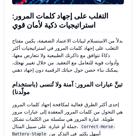
التغلب على إجهاد كلمات المرور:
استراتيجيات ذكية لأمان قوي
بدلاً من الاستسلام لبيانات الاعتماد الضعيفة، يكمن مفتاح
التغلب على إجهاد كلمات المرور في استراتيجيات أكثر
ذكاءً تتوافق مع ذاكرتك الطبيعية ولا تتعارض معها،
وأدوات قوية للتعامل مع التعقيد. من خلال تغيير نهجك،
يمكنك بناء حصن حول حياتك الرقمية دون إجهاد ذهني.
تبنَّ عبارات المرور: آمنة ولا تُنسى (باستخدام
مولّدنا)
إحدى أكثر الطرق فعالية لمكافحة إجهاد كلمات المرور
هي التحول من كلمات المرور المعقدة إلى عبارات مرور
طويلة. عبارة المرور هي سلسلة من الكلمات تشكل
جملة أو عبارة. على سبيل المثال،
Correct-Horse-
أسهل بكثير في التذكر من
Battery-Staple