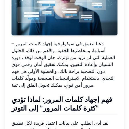
دعنا نتعمق في سيكولوجية إجهاد كلمات المرور –
أسبابها، ومخاطرها الخفية، والأهم من ذلك، الحلول
العملية التي لن تزيد من توترك. حان الوقت لوقف دورة
النسيان وإعادة التعيين. يمكنك تحقيق أمان رقمي قوي
دون التضحية براحة بالك، والخطوة الأولى هي فهم
التحدي. باستخدام الاستراتيجيات الصحيحة ومولّد
كلمات
قوي، يمكنك تحويل القلق إلى ثقة.
مرور آمن
فهم إجهاد كلمات المرور: لماذا تؤدي
"كثرة كلمات المرور" إلى التوتر
لقد أدى الطلب على بيانات اعتماد فريدة لكل تطبيق