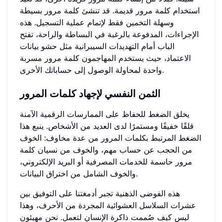
استخدام كلمة مرور قديمة. قد تنشئ كلمة مرور بسيطة
وسهلة التخمين فقط لإتمام عملية التسجيل. هذه
الإجراءات، المدفوعة بالرغبة في البساطة والراحة، تفتح
الباب أمام التهديدات السيبرانية مثل حشو بيانات
الاعتماد، حيث يستخدم المهاجمون كلمة مرور مسربة
واحدة لمحاولة الوصول إلى حساباتك الأخرى.
الثمن النفسي لإجهاد كلمات المرور
يخلق الضغط للحفاظ على الممارسات الرقمية الآمنة
قلقًا خفيفًا ومستمرًا لدى العديد من الأشخاص. ينبع هذا
الضغط المرتبط بكلمات المرور من عدة مخاوف: الخوف
من الحجب عن حساب مهم، والخوف من نسيان كلمة
مرور حاسمة للخدمات المصرفية أو البريد الإلكتروني،
والخوف الشامل من اختراق البيانات.
هذه الفوضى الذهنية تجبر أدمغتنا على التوفيق بين
عشرات السلاسل العشوائية المجردة من الأحرف، وهذا
ليس كيف صُممت ذاكرة الإنسان لتعمل. نحن مهيئون