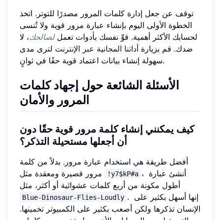
توقف عن جعل إدارة كلمات المرور مصدرًا للتوتر. اتخذ
الخطوة الأولى اليوم بإنشاء عبارة مرور قوية ولا تُنسى
لحسابك الأكثر أهمية. قوِّ نفسك بأدوات تعمل
لصالحك
، لا
ضدك. قم بزيارة
أداتنا المجانية عبر الإنترنت
لترى مدى
سهولة إنشاء بيانات اعتماد قوية حقًا في ثوانٍ.
الأسئلة الشائعة حول إجهاد كلمات
المرور والأمان
كيف يمكنني إنشاء كلمة مرور قوية حقًا دون
أن أجعلها مستحيلة التذكر؟
أفضل طريقة هي استخدام عبارة مرور. بدلاً من كلمة
، أنشئ عبارة
مرور قصيرة ومعقدة مثل
!y7$kP#a
أطول مكونة من أربع كلمات عشوائية أو أكثر، مثل
. إنها أسهل بكثير على
Blue-Dinosaur-Flies-Loudly
الإنسان تذكرها ولكن أصعب بكثير على الكمبيوتر تخمينها.