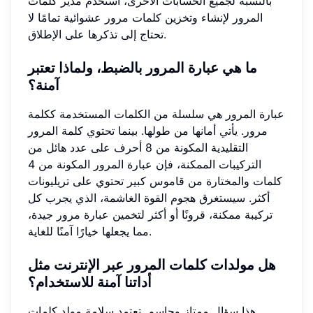
بالنسبة لجميع الحسابات الأخرى، استخدم مدير كلمات
المرور لإنشاء وتخزين كلمات مرور عشوائية تمامًا لا
تحتاج إلى تذكرها على الإطلاق.
ما هي عبارة المرور بالضبط، ولماذا تعتبر
آمنة؟
عبارة المرور هي سلسلة من الكلمات المستخدمة ككلمة
مرور. يأتي أمانها من طولها. بينما تحتوي كلمة المرور
التقليدية المكونة من 8 أحرف على عدد هائل من
التركيبات الممكنة، فإن عبارة المرور المكونة من 4
كلمات والمختارة من قاموس كبير تحتوي على تريليونات
أكثر. سيستغرق هجوم القوة الغاشمة، الذي يجرب كل
تركيبة ممكنة، قرونًا أو أكثر لتخمين عبارة مرور جيدة،
مما يجعلها خيارًا آمنًا للغاية.
هل مولدات كلمات المرور عبر الإنترنت مثل
أداتنا آمنة للاستخدام؟
هذا سؤال ممتاز وحاسم. تعتمد سلامة مولد كلمات