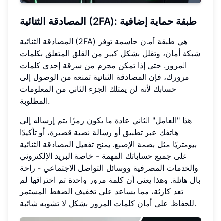
المصادقة الثنائية (2FA): طبقة حماية إضافية
المصادقة الثنائية (2FA) هي طبقة أمان حاسمة توفر
شبكة أمان، وتقلل بشكل كبير من القلق المتعلق بكلمات
المرور. حتى إذا تمكن مجرم من سرقة إحدى كلمات
مرورك، فإن المصادقة الثنائية تمنعه من الوصول إلى
حسابك لأنه لن يمتلك الجزء الثاني من المعلومات
المطلوبة.
هذا "العامل" الثاني عادة ما يكون رمزًا يتم إرساله إلى
هاتفك عبر تطبيق أو رسالة نصية قصيرة، أو تأكيدًا
بيومتريًا مثل بصمة الإصبع. يمنح تفعيل المصادقة الثنائية
على جميع حساباتك المهمة - خاصة البريد الإلكتروني
والخدمات المصرفية ووسائل التواصل الاجتماعي - راحة
بال هائلة. وهذا يعني أن كلمة مرور واحدة تم اختراقها لم
تعد كارثة، مما يساعد على تخفيف الضغط المستمر
للحفاظ على أمان كلمات المرور بشكل لا تشوبه شائبة.