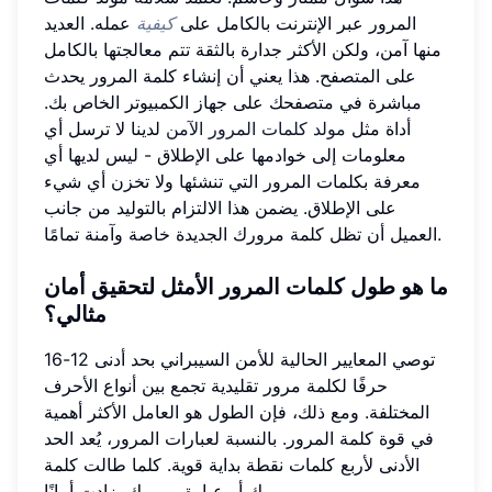
المرور عبر الإنترنت بالكامل على
كيفية
عمله. العديد
منها آمن، ولكن الأكثر جدارة بالثقة تتم معالجتها بالكامل
على المتصفح. هذا يعني أن إنشاء كلمة المرور يحدث
مباشرة في متصفحك على جهاز الكمبيوتر الخاص بك.
أداة مثل
مولد كلمات المرور الآمن
لدينا لا ترسل أي
معلومات إلى خوادمها على الإطلاق - ليس لديها أي
معرفة بكلمات المرور التي تنشئها ولا تخزن أي شيء
على الإطلاق. يضمن هذا الالتزام بالتوليد من جانب
العميل أن تظل كلمة مرورك الجديدة خاصة وآمنة تمامًا.
ما هو طول كلمات المرور الأمثل لتحقيق أمان
مثالي؟
توصي المعايير الحالية للأمن السيبراني بحد أدنى 12-16
حرفًا لكلمة مرور تقليدية تجمع بين أنواع الأحرف
المختلفة. ومع ذلك، فإن الطول هو العامل الأكثر أهمية
في قوة كلمة المرور. بالنسبة لعبارات المرور، يُعد الحد
الأدنى لأربع كلمات نقطة بداية قوية. كلما طالت كلمة
مرورك أو عبارة مرورك، زادت أمانًا.