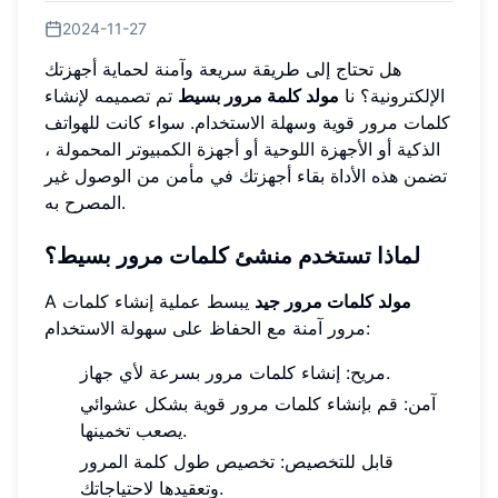
2024-11-27
هل تحتاج إلى طريقة سريعة وآمنة لحماية أجهزتك
الإلكترونية؟ نا
مولد كلمة مرور بسيط
تم تصميمه لإنشاء
كلمات مرور قوية وسهلة الاستخدام. سواء كانت للهواتف
الذكية أو الأجهزة اللوحية أو أجهزة الكمبيوتر المحمولة ،
تضمن هذه الأداة بقاء أجهزتك في مأمن من الوصول غير
المصرح به.
لماذا تستخدم منشئ كلمات مرور بسيط؟
مولد كلمات مرور جيد
يبسط عملية إنشاء كلمات
A
مرور آمنة مع الحفاظ على سهولة الاستخدام:
مريح: إنشاء كلمات مرور بسرعة لأي جهاز.
آمن: قم بإنشاء كلمات مرور قوية بشكل عشوائي
يصعب تخمينها.
قابل للتخصيص: تخصيص طول كلمة المرور
وتعقيدها لاحتياجاتك.