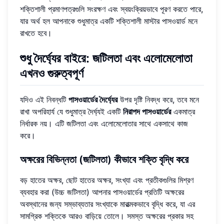
শক্তিশালী প্রমাণপত্রগুলি সংরক্ষণ এবং স্বয়ংক্রিয়ভাবে পূরণ করতে পারে,
যার অর্থ হল আপনাকে শুধুমাত্র একটি শক্তিশালী মাস্টার পাসওয়ার্ড মনে
রাখতে হবে।
শুধু দৈর্ঘ্যের বাইরে: জটিলতা এবং এলোমেলোতা
এখনও গুরুত্বপূর্ণ
যদিও এই নিবন্ধটি
পাসওয়ার্ডের দৈর্ঘ্যের
উপর দৃষ্টি নিবদ্ধ করে, তবে মনে
রাখা অপরিহার্য যে শুধুমাত্র দৈর্ঘ্যই একটি
নিরাপদ পাসওয়ার্ডের
একমাত্র
নির্ধারক নয়। এটি জটিলতা এবং এলোমেলোতার সাথে একসাথে কাজ
করে।
অক্ষরের বিভিন্নতা (জটিলতা) কীভাবে শক্তি বৃদ্ধি করে
বড় হাতের অক্ষর, ছোট হাতের অক্ষর, সংখ্যা এবং প্রতীকগুলির মিশ্রণ
ব্যবহার করা (উচ্চ জটিলতা) আপনার পাসওয়ার্ডের প্রতিটি অক্ষরের
অবস্থানের জন্য সম্ভাব্যতার সংখ্যাকে মারাত্মকভাবে বৃদ্ধি করে, যা এর
সামগ্রিক শক্তিকে আরও বাড়িয়ে তোলে। সমস্ত অক্ষরের প্রকার সহ