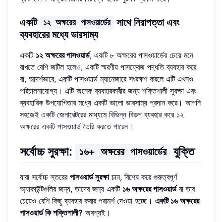
একটি
সাথে নিরাপত্তা এবং
১২ অক্ষরের পাসওয়ার্ডের
ব্যবহারের মধ্যে ভারসাম্য
একটি
১২ অক্ষরের পাসওয়ার্ড
, একটি ৮ অক্ষরের পাসওয়ার্ডের চেয়ে মনে
রাখতে বেশি জটিল হলেও, একটি স্মরণীয় পাসফ্রেজ পদ্ধতি ব্যবহার করে
বা, আদর্শভাবে, একটি পাসওয়ার্ড ম্যানেজারে সংরক্ষণ করলে এটি এখনও
পরিচালনাযোগ্য। এটি অনেক ব্যবহারকারীর জন্য শক্তিশালী সুরক্ষা এবং
ব্যবহারিক উপযোগিতার মধ্যে একটি ভালো ভারসাম্য প্রদান করে। আপনি
সহজেই একটি জেনারেটরের মাধ্যমে বিভিন্ন বিকল্প ব্যবহার করে
১২
অক্ষরের একটি পাসওয়ার্ড তৈরি করতে পারেন
।
সর্বোচ্চ সুরক্ষা:
যুক্তি
১৬+ অক্ষরের পাসওয়ার্ডের
যারা সর্বোচ্চ স্তরের
পাসওয়ার্ড সুরক্ষা
চান, বিশেষ করে গুরুত্বপূর্ণ
অ্যাকাউন্টগুলির জন্য, তাদের জন্য একটি
১৬ অক্ষরের পাসওয়ার্ড
বা তার
চেয়েও বেশি কিছু ব্যবহার করার পরামর্শ দেওয়া হচ্ছে।
একটি ১৬ অক্ষরের
পাসওয়ার্ড কি শক্তিশালী?
অবশ্যই।