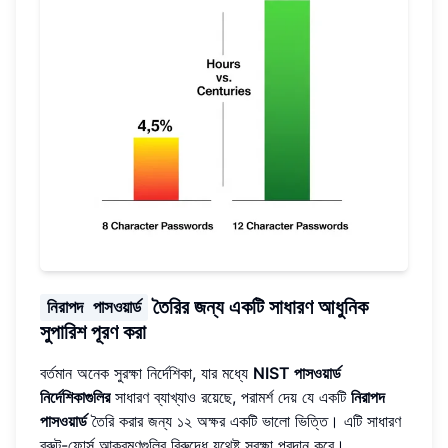
তৈরির জন্য একটি সাধারণ আধুনিক
নিরাপদ পাসওয়ার্ড
সুপারিশ পূরণ করা
বর্তমান অনেক সুরক্ষা নির্দেশিকা, যার মধ্যে
NIST পাসওয়ার্ড
নির্দেশিকাগুলির
সাধারণ ব্যাখ্যাও রয়েছে, পরামর্শ দেয় যে একটি
নিরাপদ
পাসওয়ার্ড
তৈরি করার জন্য ১২ অক্ষর একটি ভালো ভিত্তি। এটি সাধারণ
ব্রুট-ফোর্স আক্রমণগুলির বিরুদ্ধে যথেষ্ট সুরক্ষা প্রদান করে।