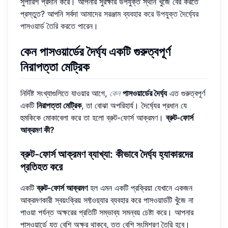
সুপারিশ প্রদান করে। আপনার সুরক্ষার উপযুক্ত স্থান খুঁজে বের করতে
প্রস্তুত? আপনি সর্বদা
আমাদের সরঞ্জাম ব্যবহার করে উপযুক্ত দৈর্ঘ্যের
পাসওয়ার্ড তৈরি করতে পারেন
।
কেন পাসওয়ার্ডের দৈর্ঘ্য একটি গুরুত্বপূর্ণ
নিরাপত্তা মেট্রিক
নির্দিষ্ট সংখ্যাগুলিতে যাওয়ার আগে,
কেন
পাসওয়ার্ডের দৈর্ঘ্য
এত গুরুত্বপূর্ণ
একটি
নিরাপত্তা মেট্রিক
, তা বোঝা অপরিহার্য। দৈর্ঘ্যের প্রধান যে
হুমকিকে মোকাবেলা করে তা হলো ব্রুট-ফোর্স আক্রমণ।
ব্রুট-ফোর্স
আক্রমণ কী?
ব্রুট-ফোর্স আক্রমণ ব্যাখ্যা: কীভাবে দৈর্ঘ্য হ্যাকারদের
প্রতিহত করে
একটি
ব্রুট-ফোর্স আক্রমণ
হল এমন একটি প্রক্রিয়া যেখানে একজন
আক্রমণকারী স্বয়ংক্রিয় সফ্টওয়্যার ব্যবহার করে পাসওয়ার্ডটি খুঁজে না
পাওয়া পর্যন্ত অক্ষরের প্রতিটি সম্ভাব্য সমন্বয় চেষ্টা করে। আপনার
পাসওয়ার্ডে যত বেশি অক্ষর থাকবে, তত বেশি সংমিশ্রণ তৈরি হবে।