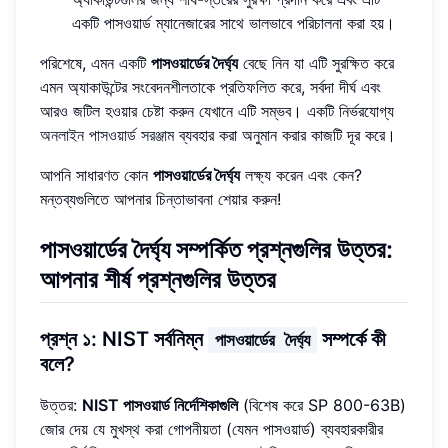
একটি পাসওয়ার্ড ম্যানেজারের সাথে ভালভাবে পরিচালনা করা হয়।
পরিশেষে, এমন একটি
পাসওয়ার্ডের দৈর্ঘ্য
বেছে নিন যা এটি সুরক্ষিত করে
এমন অ্যাকাউন্টের সংবেদনশীলতাকে প্রতিফলিত করে, সর্বদা দীর্ঘ এবং
আরও জটিল হওয়ার চেষ্টা করুন যেখানে এটি সম্ভব। একটি নির্ভরযোগ্য
অনলাইন পাসওয়ার্ড সরঞ্জাম
ব্যবহার করা অনুমান করার কাজটি দূর করে।
আপনি সাধারণত কোন
পাসওয়ার্ডের দৈর্ঘ্য
লক্ষ্য করেন এবং কেন?
মন্তব্যগুলিতে আপনার চিন্তাভাবনা শেয়ার করুন!
পাসওয়ার্ডের দৈর্ঘ্য সম্পর্কিত প্রশ্নগুলির উত্তর:
আপনার শীর্ষ প্রশ্নগুলির উত্তর
প্রশ্ন ১: NIST সর্বনিম্ন
সম্পর্কে কী
পাসওয়ার্ডের দৈর্ঘ্য
বলে?
উত্তর:
NIST পাসওয়ার্ড নির্দেশিকাগুলি
(বিশেষ করে SP 800-63B)
জোর দেয় যে মুখস্থ করা গোপনীয়তা (যেমন পাসওয়ার্ড) ব্যবহারকারীর