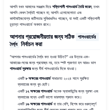
আপনি যখন আমাদের সরঞ্জাম দিয়ে
শক্তিশালী পাসওয়ার্ড তৈরি করেন
, তখন
আপনি কেবল দৈর্ঘ্যই পাচ্ছেন না; আপনি এলোমেলোতা এবং
কাস্টমাইজযোগ্য জটিলতার সুবিধাগুলিও পাচ্ছেন, যা সবই একটি শক্তিশালী
চূড়ান্ত পাসওয়ার্ডে অবদান রাখে।
আপনার প্রয়োজনীয়তার জন্য সঠিক
পাসওয়ার্ডের 
নির্বাচন করা
দৈর্ঘ্য
"আপনার পাসওয়ার্ডের দৈর্ঘ্য কত হওয়া উচিত?" এর উত্তর এক-
আকারের-সবের জন্য প্রযোজ্য নয়, তবে স্পষ্ট প্রবণতা হল আরও ভাল
পাসওয়ার্ড সুরক্ষার
জন্য দীর্ঘ পাসওয়ার্ডের দিকে যাওয়া।
একটি
৮ অক্ষরের পাসওয়ার্ড
সাধারণত ২০২৪ সালে সুরক্ষিত
ব্যবহারের জন্য খুব ছোট।
একটি
১২ অক্ষরের পাসওয়ার্ড
অনেক অ্যাকাউন্টের জন্য সুরক্ষা এবং
ব্যবহারের মধ্যে একটি ভালো ভারসাম্য প্রদান করে।
একটি
১৬ অক্ষরের পাসওয়ার্ড
বা তার বেশি, বিশেষ করে গুরুত্বপূর্ণ
অ্যাকাউন্টগুলির জন্য শীর্ষ-স্তরের সুরক্ষা প্রদান করে এবং এটি