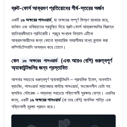
ব্রুট-ফোর্স আক্রমণ প্রতিরোধের শীর্ষ-স্তরের অর্জন
একটি
১৬ অক্ষরের পাসওয়ার্ড
, যা অক্ষরের সম্পূর্ণ মিশ্রণ ব্যবহার করে,
বর্তমান এবং ভবিষ্যতের প্রযুক্তি দিয়ে ব্রুট-ফোর্স আক্রমণগুলির বিরুদ্ধে
ব্যতিক্রমীভাবে প্রতিরোধী। প্রচুর সংখ্যক বিন্যাস এটিকে
আক্রমণকারীদের জন্য কোনো ব্যবহারিক সময়সীমার মধ্যে ক্র্যাক করা
কম্পিউটেশনালি অসম্ভব করে তোলে।
কেন
(এবং আরও বেশি) গুরুত্বপূর্ণ
১৬ অক্ষরের পাসওয়ার্ড
অ্যাকাউন্টগুলির জন্য প্রস্তাবিত
আপনার সবচেয়ে গুরুত্বপূর্ণ অ্যাকাউন্টগুলি – প্রাথমিক ইমেল, অনলাইন
ব্যাংকিং, পাসওয়ার্ড ম্যানেজার মাস্টার পাসওয়ার্ড, সংবেদনশীল ডেটা সহ
ক্লাউড স্টোরেজ – সম্ভাব্য সবচেয়ে শক্তিশালী সুরক্ষার যোগ্য। এগুলির
জন্য, একটি
১৬ অক্ষরের পাসওয়ার্ড
(বা তার বেশি) মানসিক শান্তি এবং
শক্তিশালী সুরক্ষা প্রদান করে।