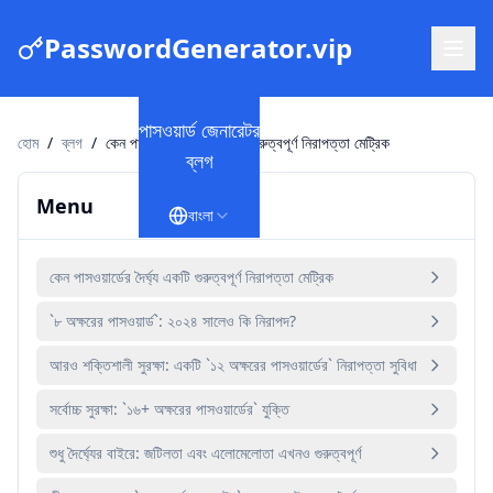
PasswordGenerator.vip
পাসওয়ার্ড জেনারেটর
হোম
/
ব্লগ
/
কেন পাসওয়ার্ডের দৈর্ঘ্য একটি গুরুত্বপূর্ণ নিরাপত্তা মেট্রিক
ব্লগ
Menu
বাংলা
কেন পাসওয়ার্ডের দৈর্ঘ্য একটি গুরুত্বপূর্ণ নিরাপত্তা মেট্রিক
`৮ অক্ষরের পাসওয়ার্ড`: ২০২৪ সালেও কি নিরাপদ?
আরও শক্তিশালী সুরক্ষা: একটি `১২ অক্ষরের পাসওয়ার্ডের` নিরাপত্তা সুবিধা
সর্বোচ্চ সুরক্ষা: `১৬+ অক্ষরের পাসওয়ার্ডের` যুক্তি
শুধু দৈর্ঘ্যের বাইরে: জটিলতা এবং এলোমেলোতা এখনও গুরুত্বপূর্ণ