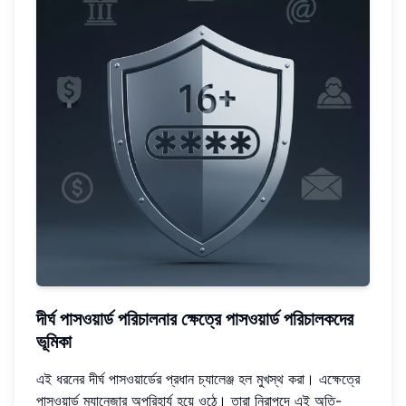
দীর্ঘ পাসওয়ার্ড পরিচালনার ক্ষেত্রে পাসওয়ার্ড পরিচালকদের
ভূমিকা
এই ধরনের দীর্ঘ পাসওয়ার্ডের প্রধান চ্যালেঞ্জ হল মুখস্থ করা। এক্ষেত্রে
পাসওয়ার্ড ম্যানেজার অপরিহার্য হয়ে ওঠে। তারা নিরাপদে এই অতি-