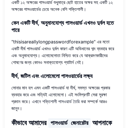
একটি ১২ অক্ষরের পাসওয়ার্ড শুধুমাত্র ছোট হাতের অক্ষর সহ একটি ১২
অক্ষরের পাসওয়ার্ডের চেয়ে অনেক বেশি শক্তিশালী।
কেন একটি দীর্ঘ, অনুমানযোগ্য পাসওয়ার্ড এখনও দুর্বল হতে
পারে
"thisisareallylongpasswordforexample" এর মতো
একটি দীর্ঘ পাসওয়ার্ড এখনও দুর্বল কারণ এটি অভিধানের শব্দ ব্যবহার করে
এবং অনুমানযোগ্য। এলোমেলোতা নিশ্চিত করে যে আক্রমণকারীদের
শোষণের জন্য কোনও সনাক্তযোগ্য প্যাটার্ন নেই।
দীর্ঘ, জটিল এবং এলোমেলো পাসওয়ার্ডের লক্ষ্য
সোনার মান হল এমন একটি পাসওয়ার্ড যা দীর্ঘ, সমস্ত অক্ষরের প্রকার
ব্যবহার করে এবং সত্যিই এলোমেলো। এই সংমিশ্রণটি সেরা সুরক্ষা
প্রদান করে।
এখানে শক্তিশালী পাসওয়ার্ড তৈরি করা
সম্পর্কে আরও
জানুন।
কীভাবে আমাদের
আপনাকে
পাসওয়ার্ড জেনারেটর