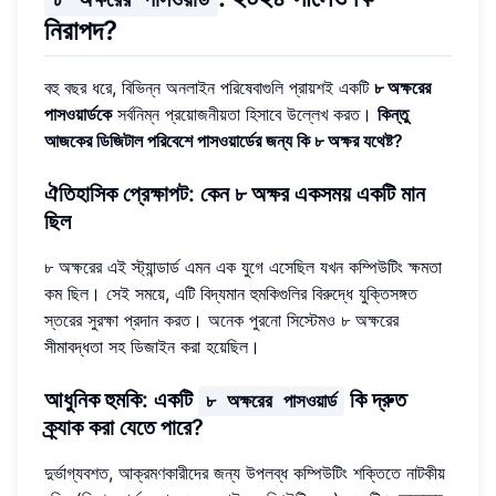
নিরাপদ?
বহু বছর ধরে, বিভিন্ন অনলাইন পরিষেবাগুলি প্রায়শই একটি
৮ অক্ষরের
পাসওয়ার্ডকে
সর্বনিম্ন প্রয়োজনীয়তা হিসাবে উল্লেখ করত।
কিন্তু
আজকের ডিজিটাল পরিবেশে পাসওয়ার্ডের জন্য কি ৮ অক্ষর যথেষ্ট?
ঐতিহাসিক প্রেক্ষাপট: কেন ৮ অক্ষর একসময় একটি মান
ছিল
৮ অক্ষরের এই স্ট্যান্ডার্ড এমন এক যুগে এসেছিল যখন কম্পিউটিং ক্ষমতা
কম ছিল। সেই সময়ে, এটি বিদ্যমান হুমকিগুলির বিরুদ্ধে যুক্তিসঙ্গত
স্তরের সুরক্ষা প্রদান করত। অনেক পুরনো সিস্টেমও ৮ অক্ষরের
সীমাবদ্ধতা সহ ডিজাইন করা হয়েছিল।
আধুনিক হুমকি: একটি
কি দ্রুত
৮ অক্ষরের পাসওয়ার্ড
ক্র্যাক করা যেতে পারে?
দুর্ভাগ্যবশত, আক্রমণকারীদের জন্য উপলব্ধ কম্পিউটিং শক্তিতে নাটকীয়