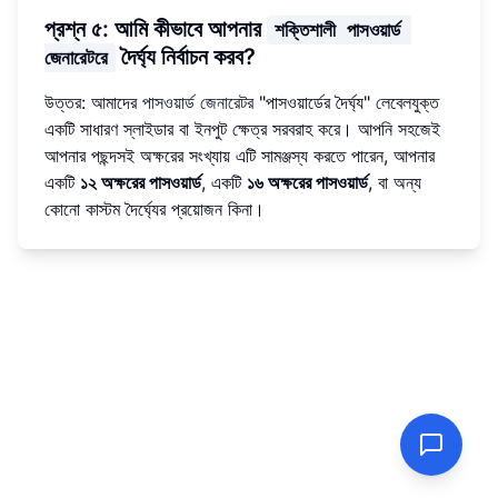
প্রশ্ন ৫: আমি কীভাবে আপনার
শক্তিশালী পাসওয়ার্ড 
দৈর্ঘ্য নির্বাচন করব?
জেনারেটরে
উত্তর: আমাদের
পাসওয়ার্ড জেনারেটর
"পাসওয়ার্ডের দৈর্ঘ্য" লেবেলযুক্ত
একটি সাধারণ স্লাইডার বা ইনপুট ক্ষেত্র সরবরাহ করে। আপনি সহজেই
আপনার পছন্দসই অক্ষরের সংখ্যায় এটি সামঞ্জস্য করতে পারেন, আপনার
একটি
১২ অক্ষরের পাসওয়ার্ড
, একটি
১৬ অক্ষরের পাসওয়ার্ড
, বা অন্য
কোনো কাস্টম দৈর্ঘ্যের প্রয়োজন কিনা।