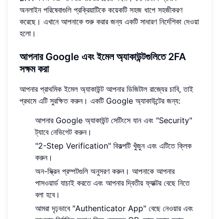
অনলাইন পরিষেবাগুলি প্রক্রিয়াটিকে কয়েকটি সহজ ধাপে সহজীকরণ
করেছে। এখানে আপনাকে শুরু করার জন্য একটি সাধারণ নির্দেশিকা দেওয়া
হলো।
আপনার Google এবং ইমেল অ্যাকাউন্টগুলিতে 2FA
সক্ষম করা
আপনার প্রাথমিক ইমেল অ্যাকাউন্ট আপনার ডিজিটাল রাজ্যের চাবি, তাই
প্রথমে এটি সুরক্ষিত করুন। একটি Google অ্যাকাউন্টের জন্য:
আপনার Google অ্যাকাউন্ট সেটিংসে যান এবং "Security"
ট্যাবে নেভিগেট করুন।
"2-Step Verification" বিকল্পটি খুঁজুন এবং এটিতে ক্লিক
করুন।
অন-স্ক্রিন প্রম্পটগুলি অনুসরণ করুন। আপনাকে আপনার
পাসওয়ার্ড যাচাই করতে এবং আপনার দ্বিতীয় ফ্যাক্টর বেছে নিতে
বলা হবে।
আমরা দৃঢ়ভাবে "Authenticator App" বেছে নেওয়ার এবং