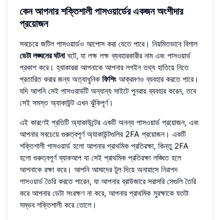
কেন আপনার শক্তিশালী পাসওয়ার্ডের একজন অংশীদার
প্রয়োজন
সবচেয়ে জটিল পাসওয়ার্ডও আপোস করা যেতে পারে। নিয়মিতভাবে বিশাল
ডেটা লঙ্ঘনের ঘটনা
ঘটে, যা লক্ষ লক্ষ ব্যবহারকারীর নাম এবং পাসওয়ার্ড
প্রকাশ করে। হ্যাকাররা আপনাকে আপনার লগইন তথ্য হাতিয়ে নিতে
প্রতারিত করার জন্য অত্যাধুনিক
ফিশিং
আক্রমণও ব্যবহার করতে পারে।
যদি আপনি সেই পাসওয়ার্ডটি অন্যান্য সাইটে পুনরায় ব্যবহার করেন, তবে
সেই সমস্ত অ্যাকাউন্ট এখন ঝুঁকিপূর্ণ।
এই কারণেই প্রতিটি অ্যাকাউন্টের একটি অনন্য পাসওয়ার্ড প্রয়োজন, এবং
আপনার সবচেয়ে গুরুত্বপূর্ণ অ্যাকাউন্টগুলির 2FA প্রয়োজন। একটি
শক্তিশালী পাসওয়ার্ড হলো আপনার প্রাথমিক প্রতিরক্ষা, কিন্তু 2FA
হলো গুরুত্বপূর্ণ ব্যাকআপ যা সেই প্রাথমিক প্রতিরক্ষা লঙ্ঘিত হলে
আপনাকে রক্ষা করে। আপনি আমাদের টুল দিয়ে অনায়াসে
নিরাপদ
পাসওয়ার্ড
তৈরি করতে পারেন, যা আপনার ব্রাউজারে সরাসরি সেগুলি তৈরি
করে আপনার ডেটা সংরক্ষণ না করে, আপনার প্রাথমিক সুরক্ষাকে যতটা
সম্ভব শক্তিশালী করে তোলে।