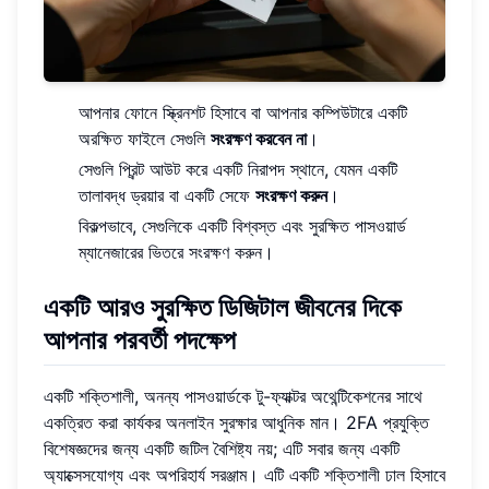
আপনার ফোনে স্ক্রিনশট হিসাবে বা আপনার কম্পিউটারে একটি
অরক্ষিত ফাইলে সেগুলি
সংরক্ষণ করবেন না
।
সেগুলি প্রিন্ট আউট করে একটি নিরাপদ স্থানে, যেমন একটি
তালাবদ্ধ ড্রয়ার বা একটি সেফে
সংরক্ষণ করুন
।
বিকল্পভাবে, সেগুলিকে একটি বিশ্বস্ত এবং সুরক্ষিত পাসওয়ার্ড
ম্যানেজারের ভিতরে সংরক্ষণ করুন।
একটি আরও সুরক্ষিত ডিজিটাল জীবনের দিকে
আপনার পরবর্তী পদক্ষেপ
একটি শক্তিশালী, অনন্য পাসওয়ার্ডকে টু-ফ্যাক্টর অথেন্টিকেশনের সাথে
একত্রিত করা কার্যকর অনলাইন সুরক্ষার আধুনিক মান। 2FA প্রযুক্তি
বিশেষজ্ঞদের জন্য একটি জটিল বৈশিষ্ট্য নয়; এটি সবার জন্য একটি
অ্যাক্সেসযোগ্য এবং অপরিহার্য সরঞ্জাম। এটি একটি শক্তিশালী ঢাল হিসাবে