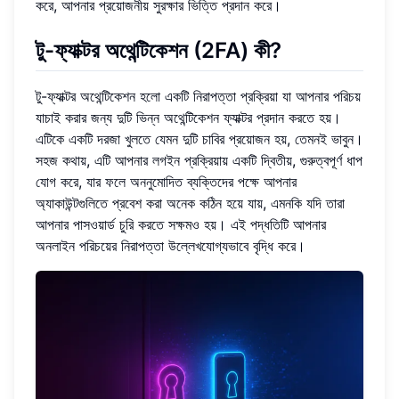
করে, আপনার প্রয়োজনীয় সুরক্ষার ভিত্তি প্রদান করে।
টু-ফ্যাক্টর অথেন্টিকেশন (2FA) কী?
টু-ফ্যাক্টর অথেন্টিকেশন হলো একটি নিরাপত্তা প্রক্রিয়া যা আপনার পরিচয়
যাচাই করার জন্য দুটি ভিন্ন অথেন্টিকেশন ফ্যাক্টর প্রদান করতে হয়।
এটিকে একটি দরজা খুলতে যেমন দুটি চাবির প্রয়োজন হয়, তেমনই ভাবুন।
সহজ কথায়, এটি আপনার লগইন প্রক্রিয়ায় একটি দ্বিতীয়, গুরুত্বপূর্ণ ধাপ
যোগ করে, যার ফলে অননুমোদিত ব্যক্তিদের পক্ষে আপনার
অ্যাকাউন্টগুলিতে প্রবেশ করা অনেক কঠিন হয়ে যায়, এমনকি যদি তারা
আপনার পাসওয়ার্ড চুরি করতে সক্ষমও হয়। এই পদ্ধতিটি আপনার
অনলাইন পরিচয়ের নিরাপত্তা উল্লেখযোগ্যভাবে বৃদ্ধি করে।