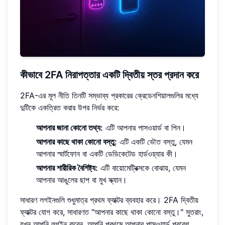
কীভাবে 2FA নিরাপত্তার একটি দ্বিতীয় স্তর প্রদান করে
2FA-এর মূল নীতি তিনটি সম্ভাব্য প্রকারের ক্রেডেনশিয়ালগুলির মধ্যে
দুটিকে একত্রিত করার উপর নির্ভর করে:
আপনার জানা কোনো তথ্য:
এটি আপনার পাসওয়ার্ড বা পিন।
আপনার কাছে থাকা কোনো বস্তু:
এটি একটি ভৌত বস্তু, যেমন
আপনার স্মার্টফোন বা একটি ডেডিকেটেড হার্ডওয়্যার কী।
আপনার শারীরিক বৈশিষ্ট্য:
এটি বায়োমেট্রিক্সকে বোঝায়, যেমন
আপনার আঙুলের ছাপ বা মুখ স্ক্যান।
সাধারণ লগইনগুলি শুধুমাত্র প্রথম ফ্যাক্টর ব্যবহার করে। 2FA দ্বিতীয়
ফ্যাক্টর যোগ করে, সাধারণত "আপনার কাছে থাকা কোনো বস্তু।" সুতরাং,
যখন আপনি লগইন করেন, আপনি প্রথমে আপনার পাসওয়ার্ড প্রবেশ