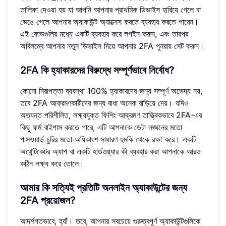
তালিকা দেওয়া হয় যা আপনি আপনার প্রাথমিক ডিভাইস হারিয়ে গেলে বা
ভেঙে গেলে আপনার অ্যাকাউন্ট অ্যাক্সেস করতে ব্যবহার করতে পারেন।
এই কোডগুলির মধ্যে একটি ব্যবহার করে লগইন করুন, এবং তারপর
অবিলম্বে আপনার নতুন ডিভাইস দিয়ে আপনার 2FA পুনরায় সেট করুন।
2FA কি হ্যাকারদের বিরুদ্ধে সম্পূর্ণভাবে নির্বোধ?
কোনো নিরাপত্তা ব্যবস্থা 100% হ্যাকারদের জন্য সম্পূর্ণ অভেদ্য নয়,
তবে 2FA আক্রমণকারীদের জন্য বাধা অনেক বাড়িয়ে দেয়। যদিও
অত্যন্ত পরিশীলিত, লক্ষ্যযুক্ত ফিশিং আক্রমণ তাত্ত্বিকভাবে 2FA-এর
কিছু ফর্ম বাইপাস করতে পারে, এটি আপনাকে ডেটা লঙ্ঘনের মতো
পাসওয়ার্ড চুরির মতো অধিকাংশ সাধারণ হুমকি থেকে রক্ষা করে। একটি
অথেন্টিকেটর অ্যাপ বা একটি হার্ডওয়্যার কী ব্যবহার করা আপনাকে আরও
কঠিন লক্ষ্য করে তোলে।
আমার কি সত্যিই প্রতিটি অনলাইন অ্যাকাউন্টের জন্য
2FA প্রয়োজন?
আদর্শগতভাবে, হ্যাঁ। তবে, আপনার সবচেয়ে গুরুত্বপূর্ণ অ্যাকাউন্টগুলিকে