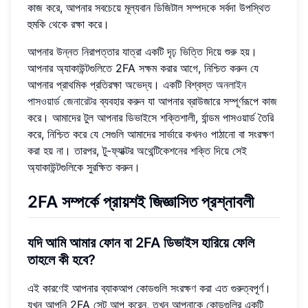
কাজ করে, আপনার সবচেয়ে মূল্যবান ডিজিটাল সম্পদকে সর্বদা উপস্থিত
হুমকি থেকে রক্ষা করে।
আপনার উন্নত নিরাপত্তার যাত্রা একটি দৃঢ় ভিত্তি দিয়ে শুরু হয়।
আপনার অ্যাকাউন্টগুলিতে 2FA সক্ষম করার আগে, নিশ্চিত করুন যে
আপনার প্রাথমিক প্রতিরক্ষা অভেদ্য। একটি বিশ্বস্ত
অনলাইন
পাসওয়ার্ড জেনারেটর
ব্যবহার করুন যা আপনার ব্রাউজারে সম্পূর্ণরূপে কাজ
করে। আমাদের টুল আপনার ডিভাইসে শক্তিশালী, র্যান্ডম পাসওয়ার্ড তৈরি
করে, নিশ্চিত করে যে সেগুলি আমাদের সার্ভারে কখনও পাঠানো বা সংরক্ষণ
করা হয় না। তারপর, টু-ফ্যাক্টর অথেন্টিকেশনের শক্তি দিয়ে সেই
অ্যাকাউন্টগুলিকে সুরক্ষিত করুন।
2FA সম্পর্কে প্রায়শই জিজ্ঞাসিত প্রশ্নাবলী
যদি আমি আমার ফোন বা 2FA ডিভাইস হারিয়ে ফেলি
তাহলে কী হবে?
এই কারণেই আপনার ব্যাকআপ কোডগুলি সংরক্ষণ করা এত গুরুত্বপূর্ণ।
যখন আপনি 2FA সেট আপ করেন, তখন আপনাকে কোডগুলির একটি