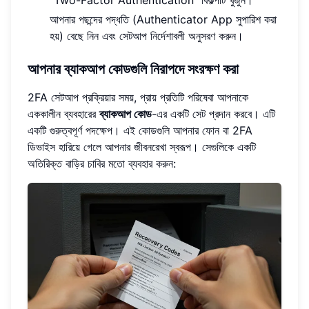
"Two-Factor Authentication" বিকল্পটি খুঁজুন।
আপনার পছন্দের পদ্ধতি (Authenticator App সুপারিশ করা
হয়) বেছে নিন এবং সেটআপ নির্দেশাবলী অনুসরণ করুন।
আপনার ব্যাকআপ কোডগুলি নিরাপদে সংরক্ষণ করা
2FA সেটআপ প্রক্রিয়ার সময়, প্রায় প্রতিটি পরিষেবা আপনাকে
এককালীন ব্যবহারের
ব্যাকআপ কোড
-এর একটি সেট প্রদান করবে। এটি
একটি গুরুত্বপূর্ণ পদক্ষেপ। এই কোডগুলি আপনার ফোন বা 2FA
ডিভাইস হারিয়ে গেলে আপনার জীবনরেখা স্বরূপ। সেগুলিকে একটি
অতিরিক্ত বাড়ির চাবির মতো ব্যবহার করুন: