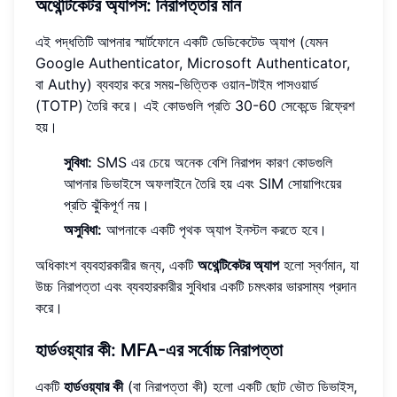
অথেন্টিকেটর অ্যাপস: নিরাপত্তার মান
এই পদ্ধতিটি আপনার স্মার্টফোনে একটি ডেডিকেটেড অ্যাপ (যেমন
Google Authenticator, Microsoft Authenticator,
বা Authy) ব্যবহার করে সময়-ভিত্তিক ওয়ান-টাইম পাসওয়ার্ড
(TOTP) তৈরি করে। এই কোডগুলি প্রতি 30-60 সেকেন্ডে রিফ্রেশ
হয়।
সুবিধা:
SMS এর চেয়ে অনেক বেশি নিরাপদ কারণ কোডগুলি
আপনার ডিভাইসে অফলাইনে তৈরি হয় এবং SIM সোয়াপিংয়ের
প্রতি ঝুঁকিপূর্ণ নয়।
অসুবিধা:
আপনাকে একটি পৃথক অ্যাপ ইনস্টল করতে হবে।
অধিকাংশ ব্যবহারকারীর জন্য, একটি
অথেন্টিকেটর অ্যাপ
হলো স্বর্ণমান, যা
উচ্চ নিরাপত্তা এবং ব্যবহারকারীর সুবিধার একটি চমৎকার ভারসাম্য প্রদান
করে।
হার্ডওয়্যার কী: MFA-এর সর্বোচ্চ নিরাপত্তা
একটি
হার্ডওয়্যার কী
(বা নিরাপত্তা কী) হলো একটি ছোট ভৌত ডিভাইস,