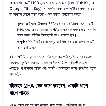
যা প্রায়শই একটি USB ড্রাইভের মতো দেখতে (যেমন YubiKey বা
Google Titan Key), যা আপনি আপনার কম্পিউটারে প্লাগ করেন
বা আপনার ফোনে ট্যাপ করেন একটি লগইন অনুমোদন করতে।
সুবিধা:
এটি আজ উপলব্ধ 2FA-এর সবচেয়ে নিরাপদ রূপ। এটি
ফিশিং এবং রিমোট আক্রমণের প্রতি কার্যত অনাক্রম্য কারণ লগইন
করার জন্য শারীরিক ডিভাইসটি সাথে থাকতে হবে।
অসুবিধা:
ডিভাইসটি কেনার জন্য অর্থ খরচ হয় এবং আপনাকে এটি
সাথে রাখতে হবে।
এই পদ্ধতিটি অত্যন্ত সংবেদনশীল অ্যাকাউন্টগুলি সুরক্ষিত করার জন্য
অত্যন্ত সুপারিশ করা হয়, যেমন আর্থিক প্ল্যাটফর্ম, ক্রিপ্টোকারেন্সি
এক্সচেঞ্জ, বা ব্যবসার মালিক এবং আইটি পেশাদারদের জন্য প্রাথমিক ইমেল
অ্যাকাউন্ট।
কীভাবে 2FA সেট আপ করবেন: একটি ধাপে
ধাপে গাইড
2FA সক্ষম করা আপনার ধারণার চেয়ে সহজ। বেশিরভাগ প্রধান