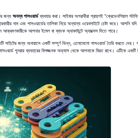
্টের জন্য
অনন্য পাসওয়ার্ড
ব্যবহার করা। সাইবার অপরাধীরা প্রায়শই "ক্রেডেনশিয়াল স্টাফ
ারীর নাম এবং পাসওয়ার্ডের তালিকা নিয়ে অন্যান্য ওয়েবসাইটে চেষ্টা করে। আপনি যদি প
 আক্রমণকারীকে আপনার ইমেল বা ব্যাংক অ্যাকাউন্টে অ্যাক্সেস দিতে পারে।
টি সাইটের জন্য অনায়াসে একটি সম্পূর্ণ ভিন্ন, এলোমেলো পাসওয়ার্ড তৈরি করতে দেয়।
পাসওয়ার্ড পুনরায় ব্যবহারের বিপজ্জনক অভ্যাস থেকে আপনাকে বিরত রাখে। এটিকে একটি ন