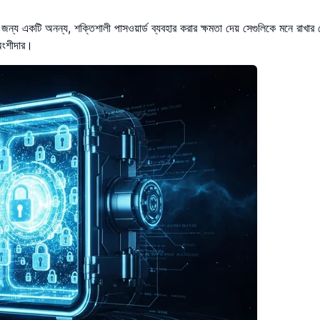
জন্য একটি অনন্য, শক্তিশালী পাসওয়ার্ড ব্যবহার করার ক্ষমতা দেয় সেগুলিকে মনে রাখার
 অংশীদার।