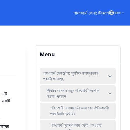
পাসওয়ার্ড জেনারেটর
ব্লগ
বাংলা
Menu
পাসওয়ার্ড জেনারেটর: সুরক্ষিত ব্যবস্থাপনার
পরবর্তী ধাপসমূহ
কীভাবে আপনার নতুন পাসওয়ার্ড নিরাপদে
! এটি
সংরক্ষণ করবেন
?
একটি
শক্তিশালী পাসওয়ার্ডের জন্য কেন ঐতিহ্যবাহী
পদ্ধতিগুলি ব্যর্থ হয়
পাসওয়ার্ড ব্যবস্থাপনায় একটি পাসওয়ার্ড
আমাদের