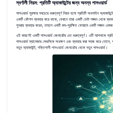
স্বর্ণালী নিয়ম: প্রতিটি অ্যাকাউন্টের জন্য
অনন্য পাসওয়ার্ড
পাসওয়ার্ড সুরক্ষার সবচেয়ে গুরুত্বপূর্ণ নিয়ম হলো প্রতিটি অনলাইন অ্যাকাউন
একটি কৌশল ব্যবহার করে থাকে, যেখানে তারা একটি ডেটা লঙ্ঘন থেকে ব্যবহারক
পুনরায় ব্যবহার করেন, তাহলে একটি কম-সুরক্ষিত ফোরামে একটি লঙ্ঘন একজন
এই কারণেই একটি পাসওয়ার্ড জেনারেটর এত গুরুত্বপূর্ণ। এটি আপনাকে প্রতি
পাসওয়ার্ড ম্যানেজার সেগুলিকে সংরক্ষণ এবং ব্যবহার করা সহজ করে তোলে, 
নতুন অ্যাকাউন্ট,
শক্তিশালী পাসওয়ার্ড জেনারেটর
থেকে নতুন পাসওয়ার্ড।