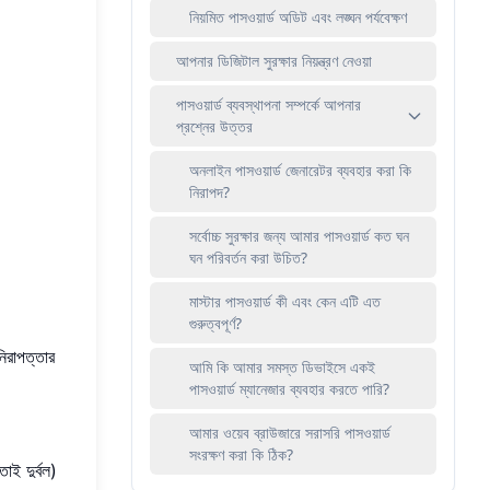
নিয়মিত পাসওয়ার্ড অডিট এবং লঙ্ঘন পর্যবেক্ষণ
আপনার ডিজিটাল সুরক্ষার নিয়ন্ত্রণ নেওয়া
পাসওয়ার্ড ব্যবস্থাপনা সম্পর্কে আপনার
প্রশ্নের উত্তর
অনলাইন পাসওয়ার্ড জেনারেটর ব্যবহার করা কি
নিরাপদ?
সর্বোচ্চ সুরক্ষার জন্য আমার পাসওয়ার্ড কত ঘন
ঘন পরিবর্তন করা উচিত?
মাস্টার পাসওয়ার্ড কী এবং কেন এটি এত
গুরুত্বপূর্ণ?
িরাপত্তার
আমি কি আমার সমস্ত ডিভাইসে একই
পাসওয়ার্ড ম্যানেজার ব্যবহার করতে পারি?
আমার ওয়েব ব্রাউজারে সরাসরি পাসওয়ার্ড
সংরক্ষণ করা কি ঠিক?
াই দুর্বল)