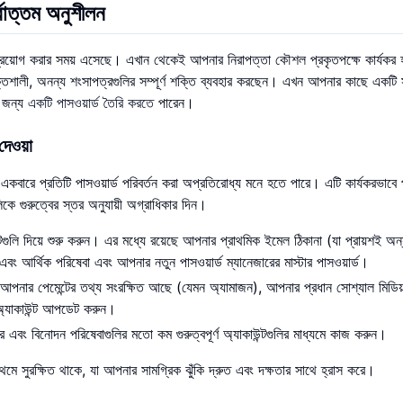
্বোত্তম অনুশীলন
ি প্রয়োগ করার সময় এসেছে। এখান থেকেই আপনার নিরাপত্তা কৌশল প্রকৃতপক্ষে কার্যকর
শালী, অনন্য শংসাপত্রগুলির সম্পূর্ণ শক্তি ব্যবহার করছেন। এখন আপনার কাছে একটি স
র জন্য
একটি পাসওয়ার্ড তৈরি করতে
পারেন।
দেওয়া
রে প্রতিটি পাসওয়ার্ড পরিবর্তন করা অপ্রতিরোধ্য মনে হতে পারে। এটি কার্যকরভাবে 
ে গুরুত্বের স্তর অনুযায়ী অগ্রাধিকার দিন।
্টগুলি দিয়ে শুরু করুন। এর মধ্যে রয়েছে আপনার প্রাথমিক ইমেল ঠিকানা (যা প্রায়শই অন্
 এবং আর্থিক পরিষেবা এবং আপনার নতুন পাসওয়ার্ড ম্যানেজারের মাস্টার পাসওয়ার্ড।
 আপনার পেমেন্টের তথ্য সংরক্ষিত আছে (যেমন অ্যামাজন), আপনার প্রধান সোশ্যাল মিডিয়
অ্যাকাউন্ট আপডেট করুন।
ং বিনোদন পরিষেবাগুলির মতো কম গুরুত্বপূর্ণ অ্যাকাউন্টগুলির মাধ্যমে কাজ করুন।
রথমে সুরক্ষিত থাকে, যা আপনার সামগ্রিক ঝুঁকি দ্রুত এবং দক্ষতার সাথে হ্রাস করে।