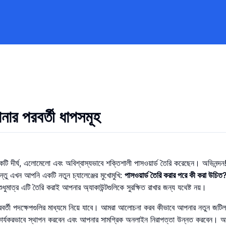
পনার পরবর্তী ধাপসমূহ
টি দীর্ঘ, এলোমেলো এবং অবিশ্বাস্যভাবে শক্তিশালী পাসওয়ার্ড তৈরি করেছেন। অভিনন্দন
্তু এখন আপনি একটি নতুন চ্যালেঞ্জের মুখোমুখি:
পাসওয়ার্ড তৈরি করার পরে কী করা উচিত
ধুমাত্র এটি তৈরি করাই আপনার অ্যাকাউন্টগুলিকে সুরক্ষিত রাখার জন্য যথেষ্ট নয়।
় পরবর্তী পদক্ষেপগুলির মাধ্যমে নিয়ে যাবে। আমরা আলোচনা করব কীভাবে আপনার নতুন জটিল
তে কার্যকরভাবে স্থাপন করবেন এবং আপনার সামগ্রিক অনলাইন নিরাপত্তা উন্নত করবেন। 