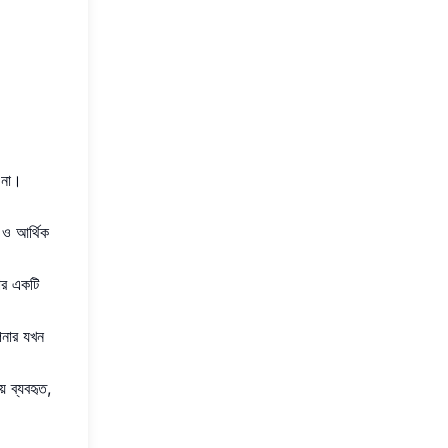
 না।
 ও আর্থিক
ষার একটি
পনার যখন
় ব্যবহৃত,