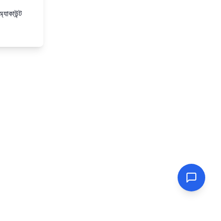
াকাউন্ট