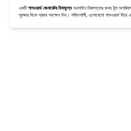
একটি
পাসওয়ার্ড জেনারেটর বিনামূল্যে
অনলাইন নিরাপত্তার জন্য টুল অপরিহার
সুরক্ষার দিকে প্রথম পদক্ষেপ নিন। শক্তিশালী, এলোমেলো পাসওয়ার্ড দিয়ে