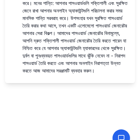
করে। মনের শান্তি: আপনার পাসওয়ার্ডগুলি শক্তিশালী এবং সুরক্ষিত
জেনে রাখা আপনার অনলাইন অ্যাকাউন্টগুলি পরিচালনা করার সময়
মানসিক শান্তি সরবরাহ করে। উপসংহার যখন সুরক্ষিত পাসওয়ার্ড
তৈরি করার কথা আসে, তখন একটি এলোমেলো পাসওয়ার্ড জেনারেটর
আপনার সেরা বিকল্প। আমাদের পাসওয়ার্ড জেনারেটর বিনামূল্যে,
আপনি দ্রুত শক্তিশালী পাসওয়ার্ড জেনারেটর তৈরি করতে পারেন যা
নিশ্চিত করে যে আপনার অ্যাকাউন্টগুলি হ্যাকারদের থেকে সুরক্ষিত।
দুর্বল বা পুনঃব্যবহৃত পাসওয়ার্ডগুলির সাথে ঝুঁকি নেবেন না - নিরাপদ
পাসওয়ার্ড তৈরি করতে এবং আপনার অনলাইন নিরাপত্তা উন্নত
করতে আজ আমাদের সরঞ্জামটি ব্যবহার করুন।