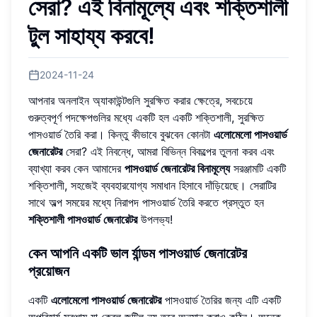
সেরা? এই বিনামূল্যে এবং শক্তিশালী
টুল সাহায্য করবে!
2024-11-24
আপনার অনলাইন অ্যাকাউন্টগুলি সুরক্ষিত করার ক্ষেত্রে, সবচেয়ে
গুরুত্বপূর্ণ পদক্ষেপগুলির মধ্যে একটি হল একটি শক্তিশালী, সুরক্ষিত
পাসওয়ার্ড তৈরি করা। কিন্তু কীভাবে বুঝবেন কোনটা
এলোমেলো পাসওয়ার্ড
জেনারেটর
সেরা? এই নিবন্ধে, আমরা বিভিন্ন বিকল্পের তুলনা করব এবং
ব্যাখ্যা করব কেন আমাদের
পাসওয়ার্ড জেনারেটর বিনামূল্যে
সরঞ্জামটি একটি
শক্তিশালী, সহজেই ব্যবহারযোগ্য সমাধান হিসাবে দাঁড়িয়েছে। সেরাটির
সাথে অল্প সময়ের মধ্যে নিরাপদ পাসওয়ার্ড তৈরি করতে প্রস্তুত হন
শক্তিশালী পাসওয়ার্ড জেনারেটর
উপলভ্য!
কেন আপনি একটি ভাল র্যান্ডম পাসওয়ার্ড জেনারেটর
প্রয়োজন
একটি
এলোমেলো পাসওয়ার্ড জেনারেটর
পাসওয়ার্ড তৈরির জন্য এটি একটি
অপরিহার্য সরঞ্জাম যা কেবল জটিল নয় তবে অনুমান করাও কঠিন। অনেক