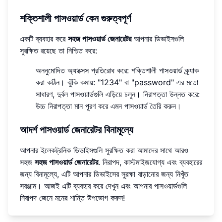
শক্তিশালী পাসওয়ার্ড কেন গুরুত্বপূর্ণ
একটি ব্যবহার করে
সহজ পাসওয়ার্ড জেনারেটর
আপনার ডিভাইসগুলি
সুরক্ষিত রয়েছে তা নিশ্চিত করে:
অননুমোদিত অ্যাক্সেস প্রতিরোধ করে: শক্তিশালী পাসওয়ার্ড ক্র্যাক
করা কঠিন। ঝুঁকি কমায়: "1234" বা "password" এর মতো
সাধারণ, দুর্বল পাসওয়ার্ডগুলি এড়িয়ে চলুন। নিরাপত্তা উন্নত করে:
উচ্চ নিরাপত্তা মান পূরণ করে এমন পাসওয়ার্ড তৈরি করুন।
আদর্শ পাসওয়ার্ড জেনারেটর বিনামূল্যে
আপনার ইলেকট্রনিক ডিভাইসগুলি সুরক্ষিত করা আমাদের সাথে আরও
সহজ
সহজ পাসওয়ার্ড জেনারেটর
. নিরাপদ, কাস্টমাইজযোগ্য এবং ব্যবহারের
জন্য বিনামূল্যে, এটি আপনার ডিভাইসের সুরক্ষা বাড়ানোর জন্য নিখুঁত
সরঞ্জাম। আজই এটি ব্যবহার করে দেখুন এবং আপনার পাসওয়ার্ডগুলি
নিরাপদ জেনে মনের শান্তি উপভোগ করুন!