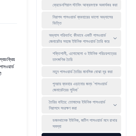
ক্রেডেনশিয়াল স্টাফিং আক্রমণকে অকার্যকর করা
নিরাপদ পাসওয়ার্ড ব্যবহারের ভালো অভ্যাসের
ভিত্তি
অভ্যাস পরিবর্তন: কীভাবে একটি পাসওয়ার্ড
জেনারেটর সহজে ইউনিক পাসওয়ার্ড তৈরি করে
শক্তিশালী, এলোমেলো ও ইউনিক পরিচয়পত্রের
বয়ংক্রিয়
তাৎক্ষণিক তৈরি
াসওয়ার্ড
নতুন পাসওয়ার্ড তৈরির মানসিক বোঝা দূর করা
ি
পুনরায় ব্যবহার এড়ানোর জন্য `পাসওয়ার্ড
জেনারেটরের সুবিধা`
তৈরির বাইরে: তোমাদের ইউনিক পাসওয়ার্ড
নিরাপদে সংরক্ষণ করা
ডজনখানেক ইউনিক, জটিল পাসওয়ার্ড মনে রাখার
সমস্যা