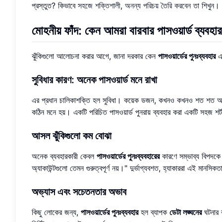
প্রস্তুত? কিভাবে
সহজে শক্তিশালী, অনন্য পরিচয় তৈরি করবেন
তা শিখুন।
মোহনীয় ফাঁদ: কেন আমরা বারবার পাসওয়ার্ড ব্যবহা
ঝুঁকিগুলো আলোচনা করার আগে, জানা দরকার কেন
পাসওয়ার্ডের পুনঃব্যবহার
এ
সুবিধার কারণ: অনেক পাসওয়ার্ড মনে রাখা
এর প্রধান চালিকাশক্তি হল সুবিধা। কয়েক ডজন, কখনও কখনও শত শত অনলা
কঠিন মনে হয়। একটি পরিচিত পাসওয়ার্ড পুনরায় ব্যবহার করা একটি সহজ শর
আসল ঝুঁকিগুলো কম বোঝা
অনেক ব্যবহারকারী কেবল
পাসওয়ার্ডের পুনঃব্যবহারের
কারণে সম্ভাব্য বিপদক
অ্যাকাউন্টগুলো তেমন গুরুত্বপূর্ণ নয়।" দুর্ভাগ্যবশত, হ্যাকাররা এই মানসি
অভ্যাস এবং সচেতনতার অভাব
কিছু লোকের জন্য,
পাসওয়ার্ডের পুনঃব্যবহার
হল ব্যাপক
ডেটা লঙ্ঘনের
ঘটনার ব