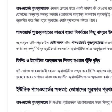
পাসওয়ার্ডের পুনঃব্যবহারকে
একজন চোরের হাতে একটি মাস্টার কী দেওয়ার ম
তোমাদের অন্যান্য সমস্ত দরজায় (তোমাদের অন্যান্য অনলাইন অ্যাকাউন্ট
প্রভাবিত করে নিরাপত্তা ব্যর্থতার একটি ক্যাসকেড ঘটাতে পারে।
পাসওয়ার্ড পুনঃব্যবহারের কারণে হওয়া বিপর্যয়ের কিছু বাস্তব 
বহুসংখ্যক হাই-প্রোফাইল
ডেটা লঙ্ঘন
ঘটনা
পাসওয়ার্ডের পুনঃব্যবহারের
কারণে 
ক্ষতি সহ সম্পূর্ণ ভিন্ন প্ল্যাটফর্মে সফলভাবে অ্যাকাউন্টগুলোতে অনুপ্রবে
ফিশিং ও টার্গেটেড আক্রমণের শিকার হওয়ার ঝুঁকি বৃদ্ধি
যদি কোনও আক্রমণকারী কোনও অ্যাকাউন্টকে লক্ষ্য করে ফিশিং স্ক্যামের মাধ্
ব্যবহার করে তোমাদের আরও সংবেদনশীল অ্যাকাউন্টগুলোতে অ্যাক্সেস করার চ
ইউনিক পাসওয়ার্ডের ক্ষমতা: তোমাদের সুরক্ষার প্রথ
পাসওয়ার্ডের পুনঃব্যবহারের
বিপদগুলির প্রতিষেধক ধারণাগতভাবে সহজ কিন্তু কা