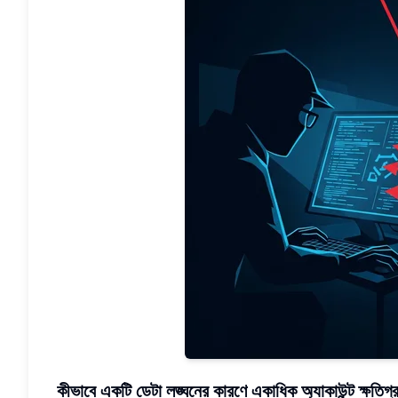
কীভাবে একটি ডেটা লঙ্ঘনের কারণে একাধিক অ্যাকাউন্ট ক্ষতিগ্