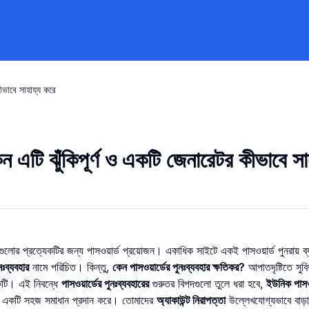
কীভাবে সাহায্য করে
েন এটি ঝুঁকিপূর্ণ ও একটি জেনারেটর কীভাবে সা
োর প্রত্যেকটির জন্য পাসওয়ার্ড প্রয়োজন। একাধিক সাইটে একই পাসওয়ার্ড পুনরায় ব্
নঃব্যবহার
নামে পরিচিত। কিন্তু,
কেন পাসওয়ার্ডের পুনঃব্যবহার ক্ষতিকর?
আপাতদৃষ্টিতে সু
একটি। এই নিবন্ধে
পাসওয়ার্ডের পুনঃব্যবহারের
গুরুতর বিপদগুলো তুলে ধরা হবে,
ইউনিক পাসওয
একটি সহজ সমাধান প্রদান করে। তোমাদের
অ্যাকাউন্ট নিরাপত্তা
উল্লেখযোগ্যভাবে বাড়