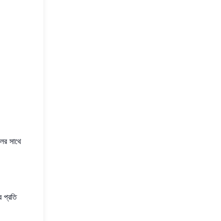
লের সাথে
 প্রতি