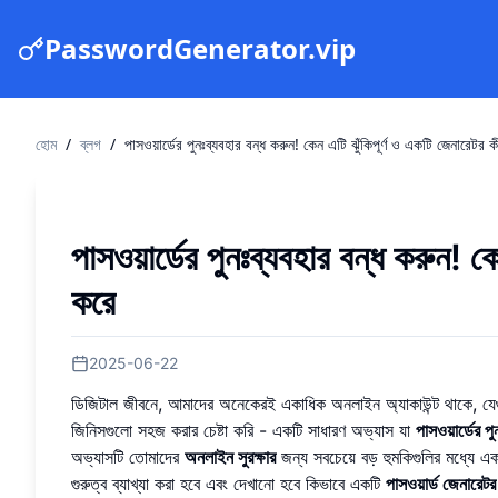
PasswordGenerator.vip
হোম
/
ব্লগ
/
পাসওয়ার্ডের পুনঃব্যবহার বন্ধ করুন! কেন এটি ঝুঁকিপূর্ণ ও একটি জেনারেটর 
পাসওয়ার্ডের পুনঃব্যবহার বন্ধ করুন! ক
করে
2025-06-22
ডিজিটাল জীবনে, আমাদের অনেকেরই একাধিক অনলাইন অ্যাকাউন্ট থাকে, যেগুল
জিনিসগুলো সহজ করার চেষ্টা করি - একটি সাধারণ অভ্যাস যা
পাসওয়ার্ডের পু
অভ্যাসটি তোমাদের
অনলাইন সুরক্ষার
জন্য সবচেয়ে বড় হুমকিগুলির মধ্যে 
গুরুত্ব ব্যাখ্যা করা হবে এবং দেখানো হবে কিভাবে একটি
পাসওয়ার্ড জেনারেটর