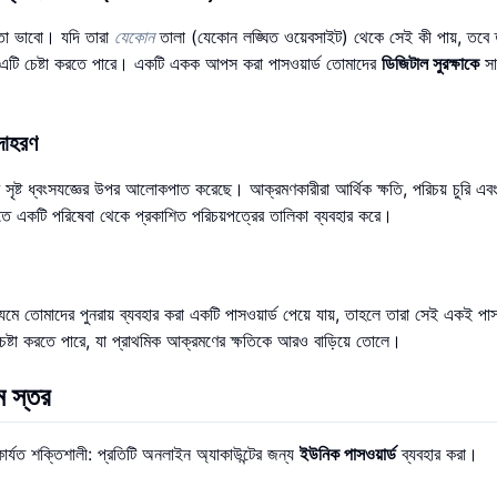
তো ভাবো। যদি তারা
যেকোন
তালা (যেকোন লঙ্ঘিত ওয়েবসাইট) থেকে সেই কী পায়, তবে 
) এটি চেষ্টা করতে পারে। একটি একক আপস করা পাসওয়ার্ড তোমাদের
ডিজিটাল সুরক্ষাকে
সা
উদাহরণ
সৃষ্ট ধ্বংসযজ্ঞের উপর আলোকপাত করেছে। আক্রমণকারীরা আর্থিক ক্ষতি, পরিচয় চুরি এব
শ করতে একটি পরিষেবা থেকে প্রকাশিত পরিচয়পত্রের তালিকা ব্যবহার করে।
যমে তোমাদের পুনরায় ব্যবহার করা একটি পাসওয়ার্ড পেয়ে যায়, তাহলে তারা সেই একই পাসও
েষ্টা করতে পারে, যা প্রাথমিক আক্রমণের ক্ষতিকে আরও বাড়িয়ে তোলে।
ম স্তর
র্যত শক্তিশালী: প্রতিটি অনলাইন অ্যাকাউন্টের জন্য
ইউনিক পাসওয়ার্ড
ব্যবহার করা।