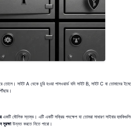
 তোলে। সাইট A থেকে চুরি হওয়া পাসওয়ার্ড যদি সাইট B, সাইট C বা তোমাদের ইমে
পৌঁছায়।
র
একটি মৌলিক স্তম্ভ। এটি একটি সক্রিয় পদক্ষেপ যা তোমরা সাধারণ সাইবার হুমকিগুলির
সুরক্ষা
উন্নত করতে নিতে পারো।