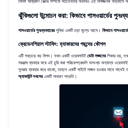
নির্দিষ্ট আক্রমণ ভেক্টর সম্পর্কে সচেতনতার অভাবও এই বিপজ্জনক অভ্যাসে 
ঝুঁকিগুলো উন্মোচন করা: কিভাবে পাসওয়ার্ডের পুনঃ
পাসওয়ার্ডের পুনঃব্যবহারের
সুবিধা একটি চড়া মূল্যে আসে।
কিভাবে পাসওয়ার্ড
ক্রেডেনশিয়াল স্টাফিং: হ্যাকারদের পছন্দের কৌশল
এটি সবচেয়ে বড় বিপদ। যখন একটি ওয়েবসাইট
ডেটা লঙ্ঘনের
শিকার হয়, তখন
সরঞ্জাম ব্যবহার করে এই চুরি করা পরিচয়পত্রগুলি অসংখ্য অন্যান্য ওয়েবস
পুনরায় ব্যবহার করে থাকো, তাহলে একটি সাইটে লঙ্ঘন হওয়ার সাথে সাথেই ত
অ্যাকাউন্ট দখলের
একটি সাধারণ পদ্ধতি।