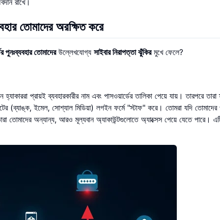
অবদান রাখে।
ব্যবহার তোমাদের অরক্ষিত করে
ের পুনঃব্যবহার তোমাদের
উল্লেখযোগ্য
সাইবার নিরাপত্তা ঝুঁকির
মুখে ফেলে?
 হ্যাকাররা প্রায়ই ব্যবহারকারীর নাম এবং পাসওয়ার্ডের তালিকা পেয়ে যায়। তারপরে তারা স্
াইটের (ব্যাঙ্ক, ইমেল, সোশ্যাল মিডিয়া) লগইন ফর্মে "স্টাফ" করে। তোমরা যদি তোমাদের প
ারা তোমাদের অন্যান্য, আরও মূল্যবান অ্যাকাউন্টগুলোতে অ্যাক্সেস পেয়ে যেতে পারে। এট