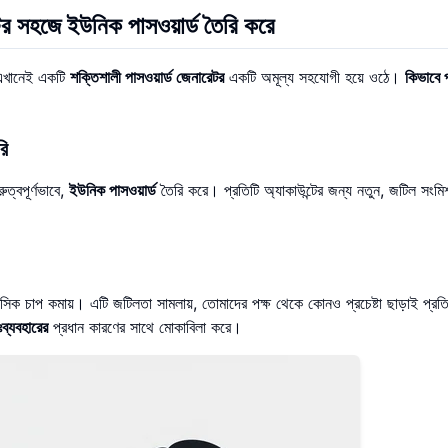
টর সহজে ইউনিক পাসওয়ার্ড তৈরি করে
 এখানেই একটি
শক্তিশালী পাসওয়ার্ড জেনারেটর
একটি অমূল্য সহযোগী হয়ে ওঠে।
কিভাবে প
।
রি
ুত্বপূর্ণভাবে,
ইউনিক পাসওয়ার্ড
তৈরি করে। প্রতিটি অ্যাকাউন্টের জন্য নতুন, জটিল সংমিশ
নসিক চাপ কমায়। এটি জটিলতা সামলায়, তোমাদের পক্ষ থেকে কোনও প্রচেষ্টা ছাড়াই প্রতি
ঃব্যবহারের
প্রধান কারণের সাথে মোকাবিলা করে।