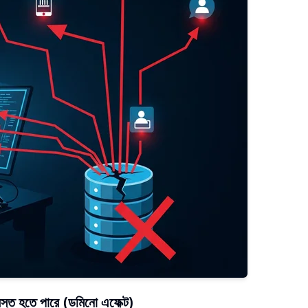
রস্ত হতে পারে
(ডমিনো এফেক্ট)