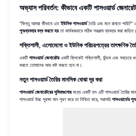
অভ্যাস পরিবর্তন: কীভাবে একটি পাসওয়ার্ড জেনারে
"কিন্তু আমরা কীভাবে এত
ইউনিক পাসওয়ার্ড
তৈরি এবং মনে রাখতে পারি?"
পুনঃব্যবহার বন্ধ করতে হয়
তা কার্যকরভাবে সঠিক সরঞ্জাম ব্যবহার করা জড়িত
শক্তিশালী, এলোমেলো ও ইউনিক পরিচয়পত্রের তাৎক্ষণিক তৈ
একটি
পাসওয়ার্ড জেনারেটর
একটি ক্লিকেই শক্তিশালী, র্যান্ডম এবং সবচেয়ে গুর
করতে তোমাদের আর কষ্ট করতে হবে না।
নতুন পাসওয়ার্ড তৈরির মানসিক বোঝা দূর করা
পাসওয়ার্ড জেনারেটরের সুবিধাগুলোর
মধ্যে একটি হল এটি পাসওয়ার্ড তৈরির মা
পাসওয়ার্ড উচ্চ সুরক্ষা মান পূরণ করে তা নিশ্চিত করে, সরাসরি
পাসওয়ার্ডের পুন