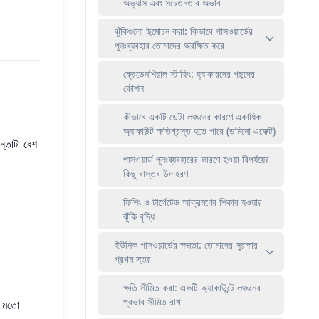
অভ্যাস এবং সচেতনতার অভাব
ঝুঁকিগুলো উন্মোচন করা: কিভাবে পাসওয়ার্ডের
পুনঃব্যবহার তোমাদের অরক্ষিত করে
ক্রেডেনশিয়াল স্টাফিং: হ্যাকারদের পছন্দের
কৌশল
কীভাবে একটি ডেটা লঙ্ঘনের কারণে একাধিক
অ্যাকাউন্ট ক্ষতিগ্রস্ত হতে পারে (ডমিনো এফেক্ট)
ন্তাটা বেশ
পাসওয়ার্ড পুনঃব্যবহারের কারণে হওয়া বিপর্যয়ের
কিছু বাস্তব উদাহরণ
ফিশিং ও টার্গেটেড আক্রমণের শিকার হওয়ার
ঝুঁকি বৃদ্ধি
ইউনিক পাসওয়ার্ডের ক্ষমতা: তোমাদের সুরক্ষার
প্রথম স্তর
ক্ষতি সীমিত করা: একটি অ্যাকাউন্টে লঙ্ঘনের
প্রভাব সীমিত রাখা
র মতো