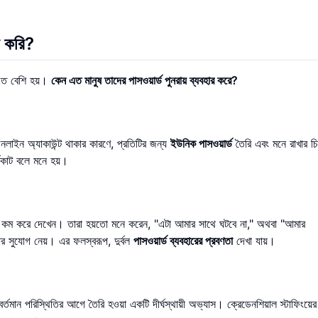
র করি?
ত বেশি হয়।
কেন এত মানুষ তাদের পাসওয়ার্ড পুনরায় ব্যবহার করে?
ইন অ্যাকাউন্ট থাকার কারণে, প্রতিটির জন্য
ইউনিক পাসওয়ার্ড
তৈরি এবং মনে রাখার চি
্টকাট বলে মনে হয়।
ে কম করে দেখেন। তারা হয়তো মনে করেন, "এটা আমার সাথে ঘটবে না," অথবা "আমার
কতার সুযোগ নেয়। এর ফলস্বরূপ, দুর্বল
পাসওয়ার্ড ব্যবহারের প্রবণতা
দেখা যায়।
র্তমান পরিস্থিতির আগে তৈরি হওয়া একটি দীর্ঘস্থায়ী অভ্যাস। ক্রেডেনশিয়াল স্টাফিংয়ে