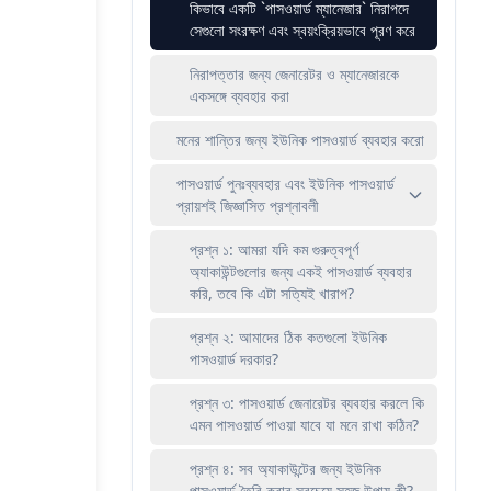
কিভাবে একটি `পাসওয়ার্ড ম্যানেজার` নিরাপদে
সেগুলো সংরক্ষণ এবং স্বয়ংক্রিয়ভাবে পূরণ করে
নিরাপত্তার জন্য জেনারেটর ও ম্যানেজারকে
একসঙ্গে ব্যবহার করা
মনের শান্তির জন্য ইউনিক পাসওয়ার্ড ব্যবহার করো
পাসওয়ার্ড পুনঃব্যবহার এবং ইউনিক পাসওয়ার্ড
প্রায়শই জিজ্ঞাসিত প্রশ্নাবলী
প্রশ্ন ১: আমরা যদি কম গুরুত্বপূর্ণ
অ্যাকাউন্টগুলোর জন্য একই পাসওয়ার্ড ব্যবহার
করি, তবে কি এটা সত্যিই খারাপ?
প্রশ্ন ২: আমাদের ঠিক কতগুলো ইউনিক
পাসওয়ার্ড দরকার?
প্রশ্ন ৩: পাসওয়ার্ড জেনারেটর ব্যবহার করলে কি
এমন পাসওয়ার্ড পাওয়া যাবে যা মনে রাখা কঠিন?
প্রশ্ন ৪: সব অ্যাকাউন্টের জন্য ইউনিক
পাসওয়ার্ড তৈরি করার সবচেয়ে সহজ উপায় কী?