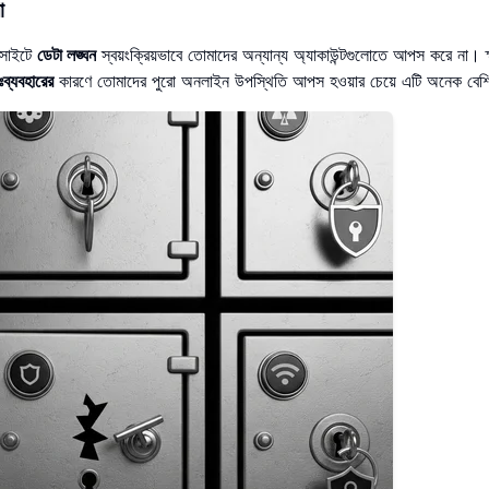
া
েবসাইটে
ডেটা লঙ্ঘন
স্বয়ংক্রিয়ভাবে তোমাদের অন্যান্য অ্যাকাউন্টগুলোতে আপস করে না। ক
নঃব্যবহারের
কারণে তোমাদের পুরো অনলাইন উপস্থিতি আপস হওয়ার চেয়ে এটি অনেক বে