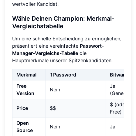
wertvoller Kandidat.
Wähle Deinen Champion: Merkmal-
Vergleichstabelle
Um eine schnelle Entscheidung zu ermöglichen,
präsentiert eine vereinfachte
Passwort-
Manager-Vergleichs-Tabelle
die
Hauptmerkmale unserer Spitzenkandidaten.
Merkmal
1Password
Bitwarden
Free
Ja
Nein
Version
(Generös)
$ (oder
Price
$$
Free)
Open
Nein
Ja
Source