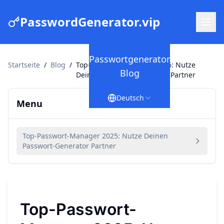
PasswordGenerator.vip
Passwortgenerator
Startseite
/
Blog
/
Top-Passwort-Manager 2025: Nutze
Blog
Deinen Passwort-Generator Partner
Deutsch
Menu
Top-Passwort-Manager 2025: Nutze Deinen
Passwort-Generator Partner
Top-Passwort-