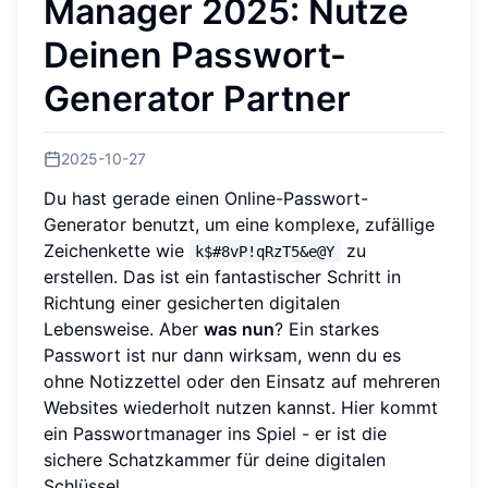
Manager 2025: Nutze
Deinen Passwort-
Generator Partner
2025-10-27
Du hast gerade einen Online-Passwort-
Generator benutzt, um eine komplexe, zufällige
Zeichenkette wie
zu
k$#8vP!qRzT5&e@Y
erstellen. Das ist ein fantastischer Schritt in
Richtung einer gesicherten digitalen
Lebensweise. Aber
was nun
? Ein starkes
Passwort ist nur dann wirksam, wenn du es
ohne Notizzettel oder den Einsatz auf mehreren
Websites wiederholt nutzen kannst. Hier kommt
ein Passwortmanager ins Spiel - er ist die
sichere Schatzkammer für deine digitalen
Schlüssel.