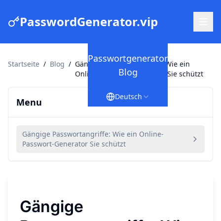
PasswordGenerator.vip
Passwortgenerator
Startseite
/
Blog
/
Gängige Passwortangriffe: Wie ein
Blog
Online-Passwort-Generator Sie schützt
Deutsch
Menu
Gängige Passwortangriffe: Wie ein Online-
Passwort-Generator Sie schützt
Gängige