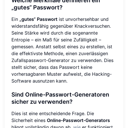
Welche Merkmale definieren ein
„gutes“ Passwort?
Ein
„gutes“ Passwort
ist unvorhersehbar und
widerstandsfähig gegenüber Knackversuchen.
Seine Stärke wird durch die sogenannte
Entropie – ein Maß für seine Zufälligkeit –
gemessen. Anstatt selbst eines zu erstellen, ist
die effektivste Methode, einen zuverlässigen
Zufallspasswort-Generator zu verwenden. Dies
stellt sicher, dass das Passwort keine
vorhersagbaren Muster aufweist, die Hacking-
Software ausnutzen kann.
Sind Online-Passwort-Generatoren
sicher zu verwenden?
Dies ist eine entscheidende Frage. Die
Sicherheit eines
Online-Passwort-Generators
hängt vollständig davon ab,
wie
er funktioniert.