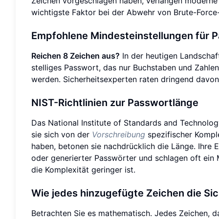
Zeichen vorgeschlagen haben, verlangen moderne 
wichtigste Faktor bei der Abwehr von Brute-Force-
Empfohlene Mindesteinstellungen für 
Reichen 8 Zeichen aus?
In der heutigen Landschaft
stelliges Passwort, das nur Buchstaben und Zahle
werden. Sicherheitsexperten raten dringend davon
NIST-Richtlinien zur Passwortlänge
Das National Institute of Standards and Technolog
sie sich von der
Vorschreibung
spezifischer Kompl
haben, betonen sie nachdrücklich die Länge. Ihre
oder generierter Passwörter und schlagen oft ein
die Komplexität geringer ist.
Wie jedes hinzugefügte Zeichen die Sic
Betrachten Sie es mathematisch. Jedes Zeichen, da