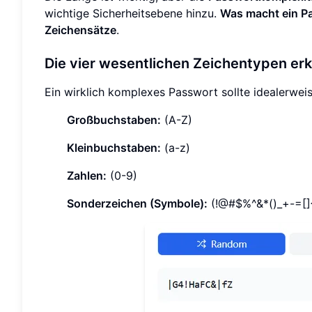
wichtige Sicherheitsebene hinzu.
Was macht ein P
Zeichensätze
.
Die vier wesentlichen Zeichentypen erk
Ein wirklich komplexes Passwort sollte idealerwei
Großbuchstaben:
(A-Z)
Kleinbuchstaben:
(a-z)
Zahlen:
(0-9)
Sonderzeichen (Symbole):
(!@#$%^&*()_+-=[]{}