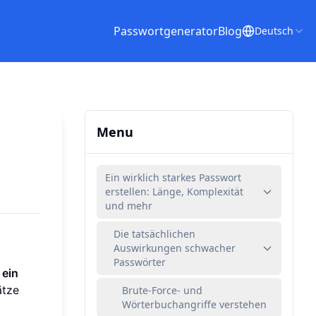
Passwortgenerator
Blog
Deutsch
Menu
Ein wirklich starkes Passwort
erstellen: Länge, Komplexität
und mehr
Die tatsächlichen
Auswirkungen schwacher
Passwörter
 ein
ätze
Brute-Force- und
Wörterbuchangriffe verstehen