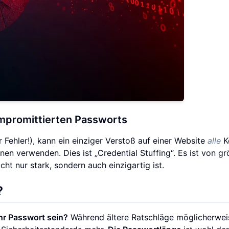
ompromittierten Passworts
ehler!), kann ein einziger Verstoß auf einer Website
alle
K
en verwenden. Dies ist „Credential Stuffing“. Es ist von gr
ht nur stark, sondern auch einzigartig ist.
?
Ihr Passwort sein?
Während ältere Ratschläge möglicherwei