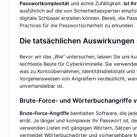
Passwortkomplexität
und echte Zufälligkeit.
Ist I
ausführlich auf die von Sicherheitsexperten empfo
digitale Schlüssel erstellen können. Bereit, die P
Practices für die Passwortsicherheit
zu erkunden.
Die tatsächlichen Auswirkungen
Bevor wir das „Wie“ untersuchen, lassen Sie uns 
leichteste Beute für Cyberkriminelle. Sie verwend
was zu Kontoübernahmen, Identitätsdiebstahl und fi
Vorgehensweisen von Angreifern verdeutlicht, war
unverhandelbar ist.
Brute-Force- und Wörterbuchangriffe 
Brute-Force-Angriffe
beinhalten Software, die jede
errät. Je länger und komplexer Ihr Passwort ist, d
verwenden Listen mit gängigen Wörtern, Sätzen u
vermeidet Wörterbuchwörter und vorhersehbare Mus