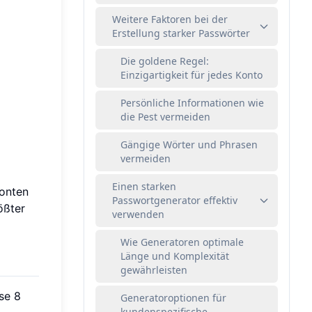
Weitere Faktoren bei der
Erstellung starker Passwörter
Die goldene Regel:
Einzigartigkeit für jedes Konto
Persönliche Informationen wie
die Pest vermeiden
Gängige Wörter und Phrasen
vermeiden
Einen starken
onten
Passwortgenerator effektiv
ößter
verwenden
Wie Generatoren optimale
Länge und Komplexität
gewährleisten
se 8
Generatoroptionen für
kundenspezifische