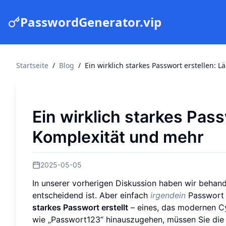
PasswordGenerator.vip
Startseite
/
Blog
/
Ein wirklich starkes Passwort erstellen: 
Ein wirklich starkes Pass
Komplexität und mehr
2025-05-05
In unserer vorherigen Diskussion haben wir beha
entscheidend ist. Aber einfach
irgendein
Passwort z
starkes Passwort erstellt
– eines, das modernen Cy
wie „Passwort123“ hinauszugehen, müssen Sie die 