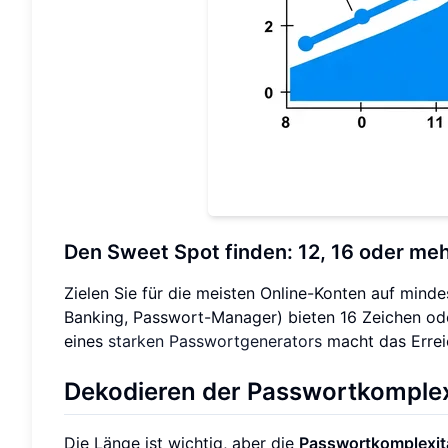
Den Sweet Spot finden: 12, 16 oder me
Zielen Sie für die meisten Online-Konten auf mind
Banking, Passwort-Manager) bieten 16 Zeichen od
eines
starken Passwortgenerators
macht das Errei
Dekodieren der Passwortkomplex
Die Länge ist wichtig, aber die
Passwortkomplexit