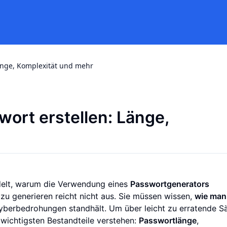
Länge, Komplexität und mehr
wort erstellen: Länge,
ndelt, warum die Verwendung eines
Passwortgenerators
u generieren reicht nicht aus. Sie müssen wissen,
wie man
berbedrohungen standhält. Um über leicht zu erratende S
wichtigsten Bestandteile verstehen:
Passwortlänge
,