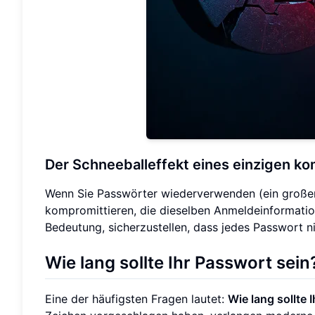
Der Schneeballeffekt eines einzigen k
Wenn Sie Passwörter wiederverwenden (ein großer F
kompromittieren, die dieselben Anmeldeinformation
Bedeutung, sicherzustellen, dass jedes Passwort nic
Wie lang sollte Ihr Passwort sein
Eine der häufigsten Fragen lautet:
Wie lang sollte 