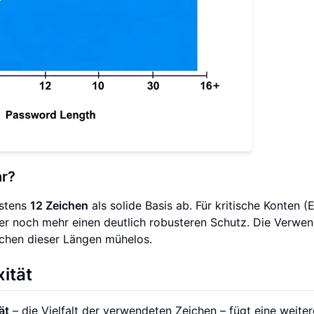
hr?
estens
12 Zeichen
als solide Basis ab. Für kritische Konten (E
er noch mehr einen deutlich robusteren Schutz. Die Verwe
chen dieser Längen mühelos.
ität
ät
– die Vielfalt der verwendeten Zeichen – fügt eine weiter