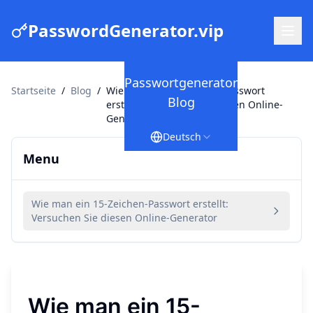
PasswordGenerator.vip
Passwortgenerator
Startseite
/
Blog
/
Wie man ein 15-Zeichen-Passwort
Blog
erstellt: Versuchen Sie diesen Online-
Generator
Deutsch
Menu
Wie man ein 15-Zeichen-Passwort erstellt:
Versuchen Sie diesen Online-Generator
Wie man ein 15-