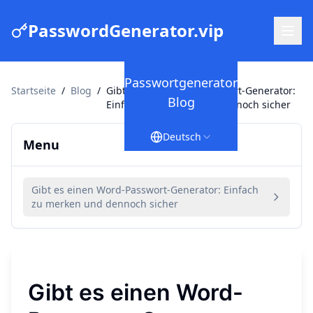
PasswordGenerator.vip
Passwortgenerator
Startseite
/
Blog
/
Gibt es einen Word-Passwort-Generator:
Blog
Einfach zu merken und dennoch sicher
Deutsch
Menu
Gibt es einen Word-Passwort-Generator: Einfach
zu merken und dennoch sicher
Gibt es einen Word-