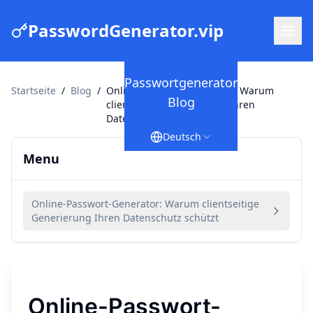
PasswordGenerator.vip
Passwortgenerator
Startseite
/
Blog
/
Online-Passwort-Generator: Warum
Blog
clientseitige Generierung Ihren
Datenschutz schützt
Deutsch
Menu
Online-Passwort-Generator: Warum clientseitige
Generierung Ihren Datenschutz schützt
Online-Passwort-