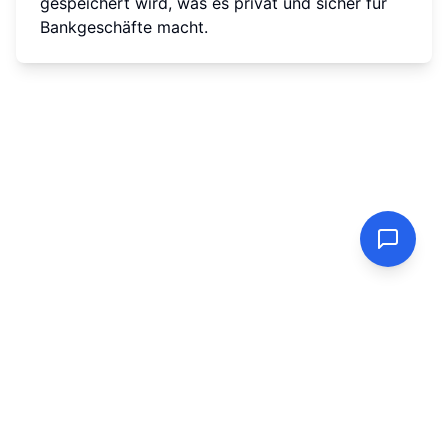
gespeichert wird, was es privat und sicher für
Bankgeschäfte macht.