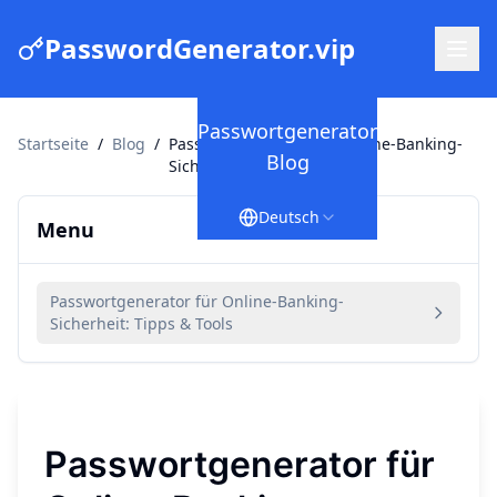
PasswordGenerator.vip
Passwortgenerator
Startseite
/
Blog
/
Passwortgenerator für Online-Banking-
Blog
Sicherheit: Tipps & Tools
Deutsch
Menu
Passwortgenerator für Online-Banking-
Sicherheit: Tipps & Tools
Passwortgenerator für