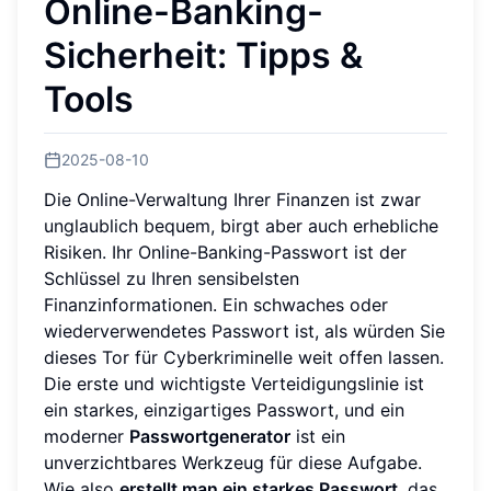
Online-Banking-
Sicherheit: Tipps &
Tools
2025-08-10
Die Online-Verwaltung Ihrer Finanzen ist zwar
unglaublich bequem, birgt aber auch erhebliche
Risiken. Ihr Online-Banking-Passwort ist der
Schlüssel zu Ihren sensibelsten
Finanzinformationen. Ein schwaches oder
wiederverwendetes Passwort ist, als würden Sie
dieses Tor für Cyberkriminelle weit offen lassen.
Die erste und wichtigste Verteidigungslinie ist
ein starkes, einzigartiges Passwort, und ein
moderner
Passwortgenerator
ist ein
unverzichtbares Werkzeug für diese Aufgabe.
Wie also
erstellt man ein starkes Passwort
, das