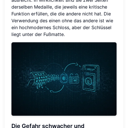
derselben Medaille, die jeweils eine kritische
Funktion erfüllen, die die andere nicht hat. Die
Verwendung des einen ohne das andere ist wie
ein hochmodernes Schloss, aber der Schlüssel
liegt unter der Fußmatte.
Die Gefahr schwacher und