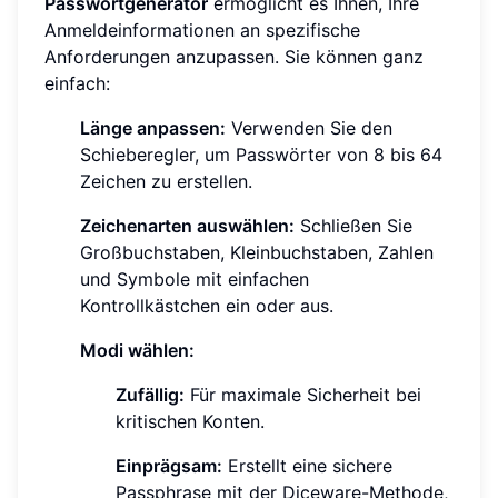
Passwortgenerator
ermöglicht es Ihnen, Ihre
Anmeldeinformationen an spezifische
Anforderungen anzupassen. Sie können ganz
einfach:
Länge anpassen:
Verwenden Sie den
Schieberegler, um Passwörter von 8 bis 64
Zeichen zu erstellen.
Zeichenarten auswählen:
Schließen Sie
Großbuchstaben, Kleinbuchstaben, Zahlen
und Symbole mit einfachen
Kontrollkästchen ein oder aus.
Modi wählen:
Zufällig:
Für maximale Sicherheit bei
kritischen Konten.
Einprägsam:
Erstellt eine sichere
Passphrase mit der Diceware-Methode,