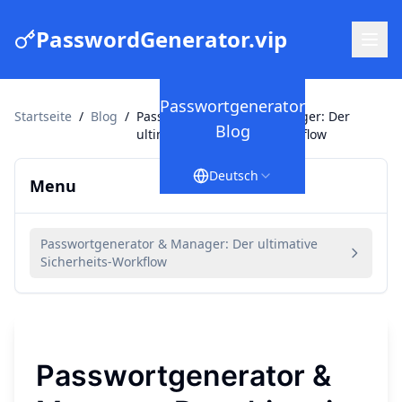
PasswordGenerator.vip
Passwortgenerator
Startseite
/
Blog
/
Passwortgenerator & Manager: Der
Blog
ultimative Sicherheits-Workflow
Deutsch
Menu
Passwortgenerator & Manager: Der ultimative
Sicherheits-Workflow
Passwortgenerator &