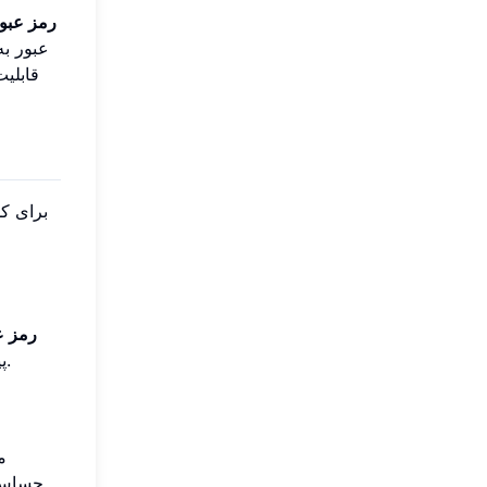
رمز عبور ۱۲ کارا
عبور به
قابلیت
برای کس
رمز عبور ۱۶
پیش‌بینی، بسیار مقاوم است. تعداد زیاد جایگشت‌ها، از نظر محاسباتی شکستن آن را در یک بازه زمانی عملی، غیرممکن می‌سازد.
م
حساس –