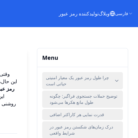
وبلاگ
تولیدکننده رمز عبور
فارسی
Menu
وقتی 
چرا طول رمز عبور یک معیار امنیتی
این حال،
حیاتی است
رمز عبور ۸ کار
توضیح حملات جستجوی فراگیر: چگونه
ای
طول مانع هکرها می‌شود
روشنی ار
قدرت نمایی هر کاراکتر اضافی
درک زمان‌های شکستن رمز عبور در
شرایط واقعی