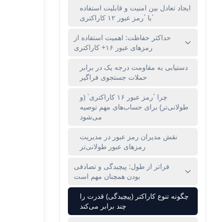
ایجاد تعادل بین امنیت و قابلیت استفاده
با `رمز عبور ۱۲ کاراکتری`
حداکثر حفاظت: اهمیت استفاده از
رمزهای عبور ۱۶+ کاراکتری
دستیابی به مقاومت درجه یک در برابر
حملات جستجوی فراگیر
چرا `رمز عبور ۱۶ کاراکتری` (و
طولانی‌تر) برای حساب‌های مهم توصیه
می‌شود
نقش مدیران رمز عبور در مدیریت
رمزهای عبور طولانی‌تر
فراتر از طول: پیچیدگی و تصادفی
بودن همچنان مهم است
چگونه تنوع کاراکتر (پیچیدگی) قدرت را
چند برابر می‌کند