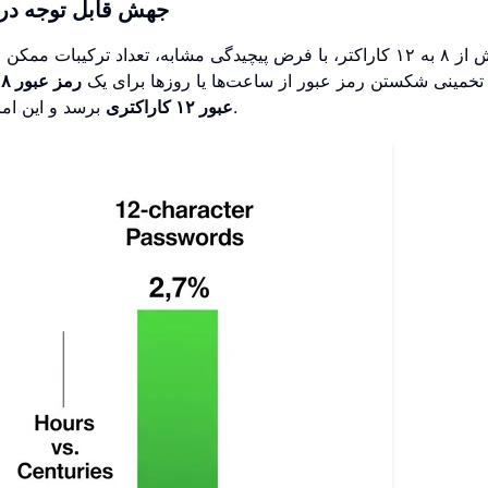
جهش قابل توجه در دش
جهش از ۸ به ۱۲ کاراکتر، با فرض پیچیدگی مشابه، تعداد ترکیبا
تخمینی شکستن رمز عبور از ساعت‌ها یا روزها برای یک
رمز عبور ۸ کاراکتری
برسد و این امر آن را به مانعی بسیار بزرگ‌تر برای مهاجمان تبدیل می‌کند.
عبور ۱۲ کاراکتری