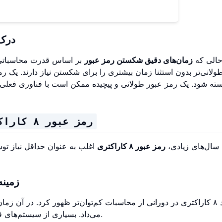
درک 
حالی که
زمان‌های دقیق شکستن رمز عبور
بر اساس قدرت محاسباتی 
ولانی‌تر بدون استثنا زمان بیشتری را برای شکستن نیاز دارند. یک رم
ه شود. یک رمز عبور طولانی و پیچیده ممکن است با فناوری فعلی
رمز عبور ۸ کاراکتری
 سال‌های زیادی،
رمز عبور ۸ کاراکتری
اغلب به عنوان حداقل نیاز ت
زمینه تاریخی:
استاندارد ۸ کاراکتری در دورانی از محاسبات کم‌توان‌تر ظهور کرد. در آ
می‌داد. بسیاری از سیستم‌های قدیمی‌تر نیز با محدودیت‌های ۸ کاراکتری طراحی شده بودند.