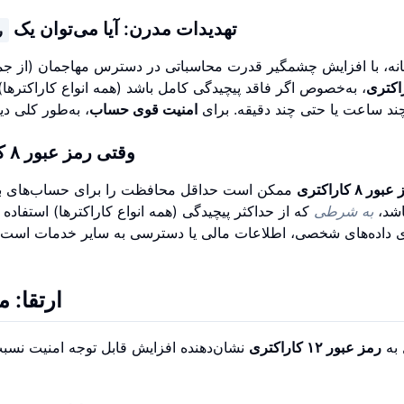
تهدیدات مدرن: آیا می‌توان یک
ر
نه، با افزایش چشمگیر قدرت محاسباتی در دسترس مهاجمان (از ج
اکتری
، به‌خصوص اگر فاقد پیچیدگی کامل باشد (همه انواع کاراکترها)
د ساعت یا حتی چند دقیقه. برای
امنیت قوی حساب
وقتی رمز عبور ۸ کاراکتری
ور ۸ کاراکتری
ممکن است حداقل محافظت را برای حساب‌های بسی
اشد،
به شرطی
که از حداکثر پیچیدگی (همه انواع کاراکترها) استفاده 
 داده‌های شخصی، اطلاعات مالی یا دسترسی به سایر خدمات است
ارتقا: م
 به
رمز عبور ۱۲ کاراکتری
نشان‌دهنده افزایش قابل توجه امنیت نسبت 