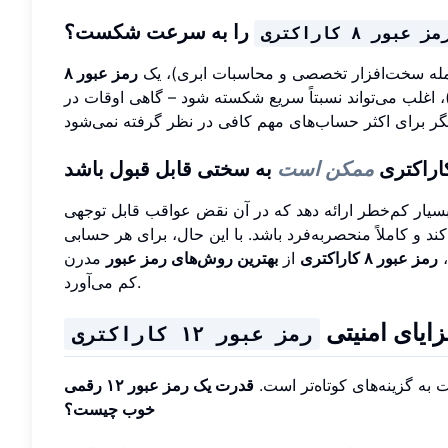
را به سرعت شکست؟
مز عبور ۸ کاراکتری
مله سخت‌افزار تخصصی و محاسبات ابری)، یک
رمز عبور ۸
، اغلب می‌تواند نسبتاً سریع شکسته شود – گاهی اوقات در
ممکن است
به سختی قابل قبول باشد
ار کم‌خطر ارائه دهد که در آن نقض عواقب قابل توجهی
کند و کاملاً منحصربه‌فرد باشد. با این حال، برای هر حسابی
،
رمز عبور ۸ کاراکتری
از
بهترین روش‌های رمز عبور
مدرن
کم می‌آورد.
زایای امنیتی
رمز عبور ۱۲ کاراکتری
به گزینه‌های کوتاه‌تر است.
قدرت یک رمز عبور ۱۲ رقمی
خوب چیست؟