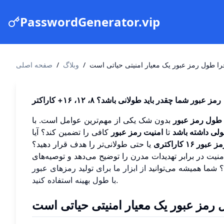
PasswordGenerator.vip
ا طول رمز عبور یک معیار امنیتی حیاتی است
/
وبلاگ
/
صفحه اصلی
رمز عبور شما چقدر باید طولانی باشد؟ ۸، ۱۲، ۱۶+ کاراکتر
طول رمز عبور
بدون شک یکی از مهم‌ترین عوامل است. با
ولی داشته باشد
تا
امنیت رمز عبور
کافی را تضمین کند؟ آیا
ز عبور ۱۶ کاراکتری
یا حتی طولانی‌تر را هدف قرار دهید؟
امنیت در برابر تهدیدات مدرن را توضیح می‌دهد و توصیه‌های
ید؟ شما همیشه می‌توانید
از ابزار ما برای تولید رمزهای عبور
.
با طول بهینه استفاده کنید
رمز عبور یک معیار امنیتی حیاتی است