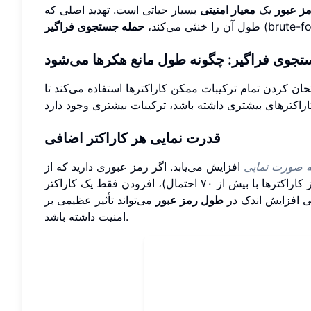
ز عبور
یک
معیار امنیتی
بسیار حیاتی است. تهدید اصلی که
طول آن را خنثی می‌کند،
حمله جستجوی فراگیر
جوی فراگیر: چگونه طول مانع هکرها می‌شود
ان کردن تمام ترکیبات ممکن کاراکترها استفاده می‌کند تا
قدرت نمایی هر کاراکتر اضافی
ه صورت نمایی
افزایش می‌یابد. اگر رمز عبوری دارید که از
حروف بزرگ، حروف کوچک، اعداد و نمادها استفاده می‌کند (مجموعه‌ای از کاراکترها با بیش از ۷۰ احتمال)، افزودن فقط یک کاراکتر
طول رمز عبور
می‌تواند تأثیر عظیمی بر
امنیت داشته باشد.