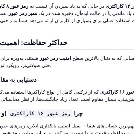
کتری
در حالی که به یاد سپردن آن نسبت به
رمز عبور ۸ کاراکتری
 یاد ماندنی یا در حالت ایده‌آل، ذخیره شده در یک
مدیر رمز عبور
، هم
 استفاده عملی برای بسیاری از کاربران ارائه می‌دهد. شما به راحتی 
حداکثر حفاظت: اهمیت استفاده
انی که به دنبال بالاترین سطح
امنیت رمز عبور
هستند، به‌ویژه برا
قطعاً.
حتی طولانی‌تر، رویکرد ت
دستیابی به مقا
 کاراکتری
که از ترکیبی کامل از انواع کاراکترها استفاده می‌کن
چرا
(و 
رمز عبور ۱۶ کاراکتری
هم‌ترین حساب‌های شما – ایمیل اصلی، بانکداری آنلاین، رمزهای عبو
 محافظت قوی‌تری را تضمین می‌کنند. برای این موارد،
رمز عبور ۱۶ کاراکتری