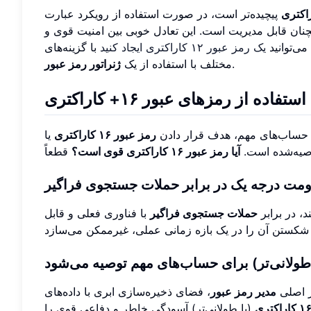
پیچیده‌تر است، در صورت استفاده از رویکرد عبارت
چنان قابل مدیریت است. این تعادل خوبی بین امنیت قوی و
می‌توانید
یک رمز عبور ۱۲ کاراکتری ایجاد کنید
با گزینه‌های
.
مختلف با استفاده از یک
ژنراتور رمز عبور
 از رمزهای عبور ۱۶+ کاراکتری
ی حساب‌های مهم، هدف قرار دادن
رمز عبور ۱۶ کاراکتری
یا
وصیه‌شده است.
آیا رمز عبور ۱۶ کاراکتری قوی است؟
ومت درجه یک در برابر حملات جستجوی فراگیر
د، در برابر
حملات جستجوی فراگیر
با فناوری فعلی و قابل
طولانی‌تر) برای حساب‌های مهم توصیه می‌شود
ر اصلی
مدیر رمز عبور
، فضای ذخیره‌سازی ابری با داده‌های
(یا طولانی‌تر) آسودگی خاطر و دفاعی قوی را