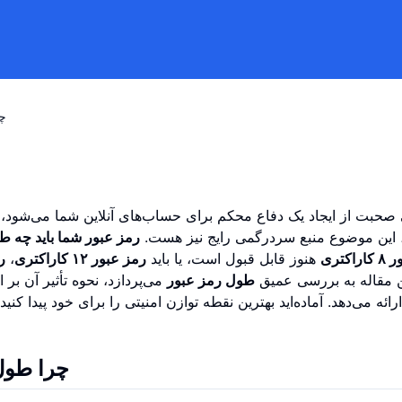
چر
صحبت از ایجاد یک دفاع محکم برای حساب‌های آنلاین شما می‌شود،
 این موضوع منبع سردرگمی رایج نیز هست.
رمز عبور شما باید چه ط
اکتری
هنوز قابل قبول است، یا باید
رمز عبور ۱۲ کاراکتری
،
رم
ن مقاله به بررسی عمیق
طول رمز عبور
می‌پردازد، نحوه تأثیر آن بر 
ائه می‌دهد. آماده‌اید بهترین نقطه توازن امنیتی را برای خود پیدا کن
چرا طول 