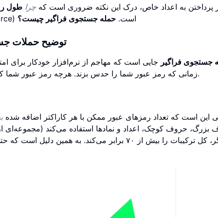
ز پرداختن به اعداد خاص، درک این نکته ضروری است که
چرا
طول رم
(brute-force) است.
حمله جستجوی فراگیر چیست؟
توضیح حملات جست
 جستجوی فراگیر
جایی است که مهاجم از نرم‌افزار خودکار برای امتح
زمانی که رمز عبور شما را حدس بزند. هرچه رمز عبور شما کاراکترهای بیشتری داشته باشد، ترکیبات بیشتری وجود دارد.
ی این است که تعداد رمزهای عبور ممکن با هر کاراکتر اضافه شده
ب
 ترکیبات را بیش از ۷۰ برابر می‌کند. به همین دلیل است که حتی افزایش اندک در