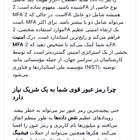
شنیده باشید. مفهوم ساده است: 2FA نوع خاصی از
MFA است. در حالی که 2FA همیشه شامل دو عامل
است، MFA می‌تواند شامل دو یا بیشتر باشد. برای اکثر
موارد استفاده شخصی، 2FA یک ارتقاء امنیتی عظیم
فراهم می‌کند و رایج‌ترین استاندارد است. درک
امنیت
به شما کمک می‌کند تا تشخیص دهید که 2FA
MFA
بخشی از یک استراتژی امنیتی گسترده‌تر است که توسط
کارشناسان در سراسر جهان، از جمله مؤسساتی مانند
مؤسسه ملی استانداردها و فناوری (NIST)، توصیه
می‌شود.
چرا رمز عبور قوی شما به یک شریک نیاز
دارد
حتی پیچیده‌ترین رمز عبور نیز می‌تواند به خطر بیفتد.
رویدادهای عظیم
نقض داده‌ها
به طور منظم اتفاق
می‌افتند و میلیون‌ها نام کاربری و رمز عبور را افشا
می‌کنند. هکرها همچنین می‌توانند از حملات
فیشینگ