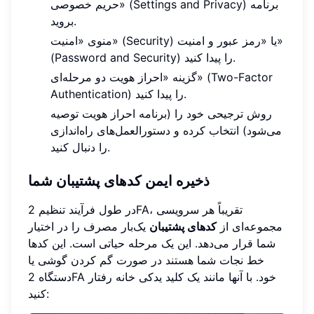
حریم خصوصی» (Settings and Privacy) برنامه
بروید.
منوی «امنیت» (Security) یا «رمز عبور و امنیت»
(Password and Security) را پیدا کنید.
گزینه «احراز هویت دو مرحله‌ای» (Two-Factor
Authentication) را پیدا کنید.
روش ترجیحی خود را (برنامه احراز هویت توصیه
می‌شود) انتخاب کرده و دستورالعمل‌های راه‌اندازی
را دنبال کنید.
ذخیره ایمن کدهای پشتیبان شما
در طول فرآیند تنظیم 2FA، تقریباً هر سرویسی
مجموعه‌ای از
کدهای پشتیبان
یک‌بار مصرف را در اختیار
شما قرار می‌دهد. این یک مرحله حیاتی است. این کدها
خط نجات شما هستند در صورت گم کردن گوشی یا
دستگاه 2FA خود. با آنها مانند یک کلید یدکی خانه رفتار
کنید: