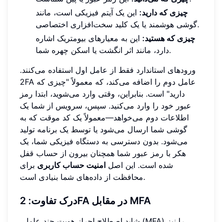
چیزی که دارید:
این یک آیتم فیزیکی است، مانند
گوشی هوشمند یا یک کلید سخت‌افزاری اختصاصی.
چیزی که هستید:
این به معیارهای بیومتریک اشاره
دارد، مانند اثر انگشت یا اسکن چهره شما.
ورودهای استاندارد فقط از عامل اول استفاده می‌کنند.
2FA عامل دوم را اضافه می‌کند، که معمولاً "چیزی که
دارید" است. بنابراین، وقتی وارد می‌شوید، ابتدا رمز
عبور خود را وارد می‌کنید. سپس، سرویس از شما یک
اطلاعات دوم می‌خواهد—معمولاً یک کد موقت که به
گوشی شما ارسال می‌شود یا توسط یک برنامه تولید
می‌شود. بدون دسترسی به دستگاه فیزیکی شما، یک
هکر با رمز عبور شما همچنان بیرون از حساب قفل
شده است. این اصل
امنیت حساب کاربری
برای
محافظت از داده‌های شما بنیادی است.
درک تفاوت: 2FA در مقابل MFA
شاید اصطلاح احراز هویت چند عاملی (MFA) را نیز