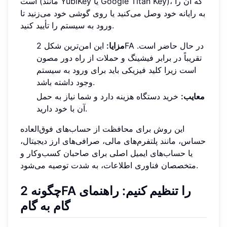
است (مانند YubiKey یا Google Titan Key)، که آن را
به رایانه خود وصل می‌کنید یا روی گوشی خود می‌زنید تا
ورود به سیستم را تأیید کنید.
مزایا:
این امن‌ترین شکل 2FA در حال حاضر است.
تقریباً در برابر فیشینگ و حملات از راه دور مصون
است زیرا کلید فیزیکی باید برای ورود به سیستم
وجود داشته باشد.
معایب:
خرید دستگاه هزینه دارد و شما نیاز به حمل
آن با خود دارید.
این روش برای محافظت از حساب‌های فوق‌العاده
حساس، مانند پلتفرم‌های مالی، صرافی‌های ارز دیجیتال،
یا حساب‌های ایمیل اصلی برای صاحبان کسب‌وکار و
متخصصان فناوری اطلاعات، به شدت توصیه می‌شود.
چگونه 2FA را تنظیم کنیم: راهنمای
گام به گام