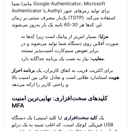
شما (مانند Google Authenticator، Microsoft
Authenticator یا Authy) برای تولید رمزهای عبور
یک‌بار مصرف مبتنی بر زمان (TOTP) استفاده می‌کند.
این کدها هر 30-60 ثانیه یک بار به‌روز می‌شوند.
مزایا:
بسیار امن‌تر از پیامک است زیرا کدها به
صورت آفلاین روی دستگاه شما تولید می‌شوند و در
برابر تعویض سیم‌کارت آسیب‌پذیر نیستند.
نیاز به نصب یک برنامه جداگانه دارد.
معایب:
برای اکثریت قریب به اتفاق کاربران، یک
برنامه احراز
هویت
استاندارد طلایی است و تعادل عالی بین امنیت بالا
و راحتی کاربر را ارائه می‌دهد.
کلیدهای سخت‌افزاری: نهایی‌ترین امنیت
MFA
یک
کلید سخت‌افزاری
(یا کلید امنیتی) یک دستگاه
فیزیکی کوچک است، که اغلب شبیه به یک درایو USB