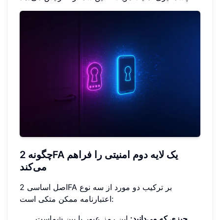
چگونه 2FA یک لایه دوم امنیتی را فراهم
می‌کند
اصل اساسی 2FA بر ترکیب دو مورد از سه نوع
اعتبارنامه ممکن متکی است:
این رمز عبور یا پین شماست.
چیزی که می‌دانید: