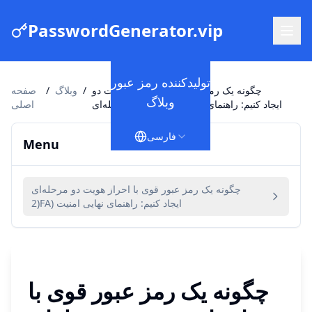
PasswordGenerator.vip
تولیدکننده رمز عبور
چگونه یک رمز عبور قوی با احراز هویت دو
/
وبلاگ
/
صفحه
وبلاگ
مرحله‌ای (2FA) ایجاد کنیم: راهنمای نهایی امنیت
اصلی
فارسی
Menu
چگونه یک رمز عبور قوی با احراز هویت دو مرحله‌ای
(2FA) ایجاد کنیم: راهنمای نهایی امنیت
چگونه یک رمز عبور قوی با