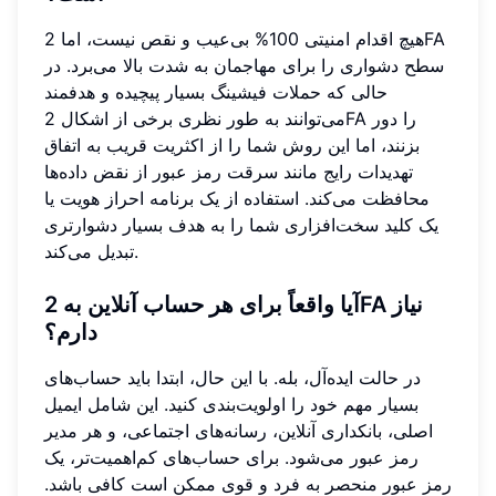
هیچ اقدام امنیتی 100% بی‌عیب و نقص نیست، اما 2FA
سطح دشواری را برای مهاجمان به شدت بالا می‌برد. در
حالی که حملات فیشینگ بسیار پیچیده و هدفمند
می‌توانند به طور نظری برخی از اشکال 2FA را دور
بزنند، اما این روش شما را از اکثریت قریب به اتفاق
تهدیدات رایج مانند سرقت رمز عبور از نقض داده‌ها
محافظت می‌کند. استفاده از یک برنامه احراز هویت یا
یک کلید سخت‌افزاری شما را به هدف بسیار دشوارتری
تبدیل می‌کند.
آیا واقعاً برای هر حساب آنلاین به 2FA نیاز
دارم؟
در حالت ایده‌آل، بله. با این حال، ابتدا باید حساب‌های
بسیار مهم خود را اولویت‌بندی کنید. این شامل ایمیل
اصلی، بانکداری آنلاین، رسانه‌های اجتماعی، و هر مدیر
رمز عبور می‌شود. برای حساب‌های کم‌اهمیت‌تر، یک
رمز عبور منحصر به فرد و قوی ممکن است کافی باشد.