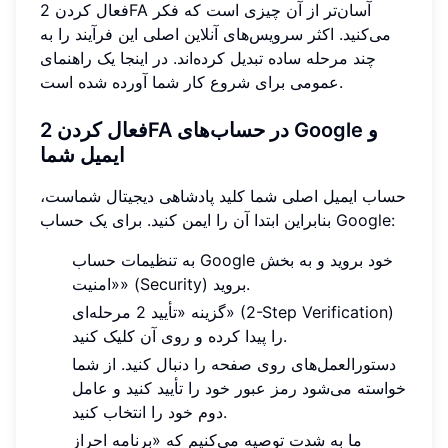
فعال کردن 2FA آسان‌تر از آن چیزی است که فکر
می‌کنید. اکثر سرویس‌های آنلاین اصلی این فرآیند را به
چند مرحله ساده تبدیل کرده‌اند. در اینجا یک راهنمای
عمومی برای شروع کار شما آورده شده است.
فعال کردن 2FA در حساب‌های Google و
ایمیل شما
حساب ایمیل اصلی شما کلید پادشاهی دیجیتال شماست،
بنابراین ابتدا آن را ایمن کنید. برای یک حساب Google:
به تنظیمات حساب Google خود بروید و به بخش
«امنیت» (Security) بروید.
گزینه «تأیید 2 مرحله‌ای» (2-Step Verification)
را پیدا کرده و روی آن کلیک کنید.
دستورالعمل‌های روی صفحه را دنبال کنید. از شما
خواسته می‌شود رمز عبور خود را تأیید کنید و عامل
دوم خود را انتخاب کنید.
ما به شدت توصیه می‌کنیم که «برنامه احراز