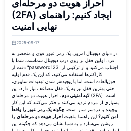
احراز هویت دو مرحله‌ای
(2FA) ایجاد کنیم: راهنمای
نهایی امنیت
2025-08-17
در دنیای دیجیتال امروز، یک رمز عبور قوی و منحصر به
فرد، اولین قفل بر روی درب دیجیتال شماست. شما با
دقت از "password123" اجتناب می‌کنید و از ترکیبی از
کاراکترها استفاده می‌کنید، که این یک قدم اولیه
فوق‌العاده است. اما با پیچیده‌تر شدن تهدیدات سایبری،
حتی بهترین قفل نیز به یک قفل مضاعف نیاز دارد. این
لایه امنیتی دوم
، احراز هویت دو مرحله‌ای (2FA) است.
بسیاری از مردم تردید می‌کنند و فکر می‌کنند که این کار
پیچیده یا دردسر ساز است.
چگونه یک رمز عبور را واقعاً
امن کنیم؟
این راهنما ماهیت
احراز هویت دو مرحله‌ای
را
روشن می‌سازد و به شما نشان می‌دهد که چگونه این
ابزار ساده و قدرتمند می‌تواند امنیت حساب کاربری شما