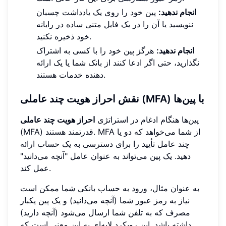
انجام ندهید:
پین خود را روی یک یادداشت چسبان
ننویسید یا آن را در یک فایل متنی ساده در رایانه
خود ذخیره نکنید.
انجام ندهید:
هرگز پین خود را با کسی به اشتراک
نگذارید، حتی اگر ادعا کنند از بانک شما یا یک ارائه
دهنده خدمات هستند.
نقش احراز هویت چند عاملی (MFA) با پین‌ها
پین‌ها هنگام ادغام در استراتژی
احراز هویت چند عاملی
(MFA) قدرتمند هستند. MFA از شما می‌خواهد که دو یا
چند عامل تأیید را برای دسترسی به یک حساب ارائه
دهید. یک پین می‌تواند به عنوان عامل "آنچه می‌دانید"
عمل کند.
به عنوان مثال، ورود به حساب بانکی شما ممکن است
نیاز به رمز عبور شما (آنچه می‌دانید) و یک پین یکبار
مصرف که به تلفن شما ارسال می‌شود (آنچه دارید)
داشته باشد. این رویکرد لایه‌ای به این معنی است که