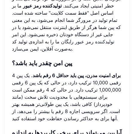
خطر امنیتی ایجاد می‌کنند.
تولیدکننده رمز عبور
ما بر
اساس اصل "فقط سمت کلاینت" ساخته شده است.
تمام تولید در مرورگر شما انجام می‌شود، به این معنی
که پین شما هرگز از طریق اینترنت منتقل نمی‌شود یا در
جایی غیر از دستگاه خودتان ذخیره نمی‌شود. این امر
تولیدکننده رمز عبور رایگان
ما را به اندازه‌ی تولید کد
به‌صورت آفلاین، ایمن می‌سازد.
پین امن چقدر باید باشد؟
برای امنیت مدرن، پین باید حداقل 6 رقم باشد.
یک پین 4
رقمی 10,000 ترکیب دارد، در حالی که یک پین 6 رقمی
1,000,000 ترکیب دارد. در حالی که 4 رقم ممکن است
برای سیستم‌هایی با محدودیت تلاش سخت (مانند
خودپرداز) کافی باشد، یک پین طولانی‌تر همیشه بهتر
است. اگر سرویسی اجازه 8 رقم یا بیشتر را می‌دهد، از
آنها برای به حداکثر رساندن حفاظت خود استفاده کنید.
آیا پین می‌تواند برای برخی کاربردها به اندازه