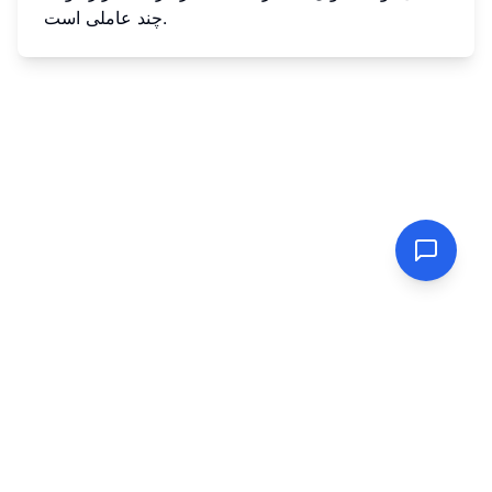
چند عاملی است.
PasswordGenerator.vip