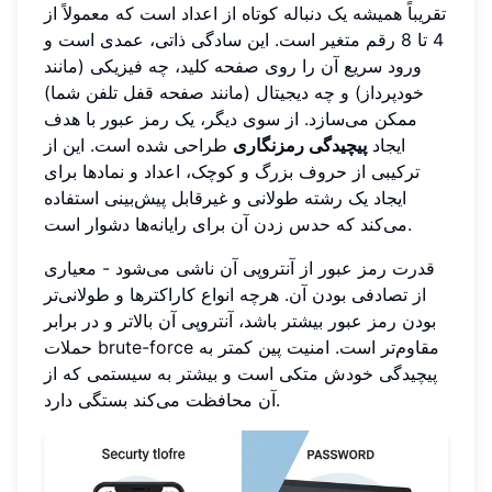
تقریباً همیشه یک دنباله کوتاه از اعداد است که معمولاً از
4 تا 8 رقم متغیر است. این سادگی ذاتی، عمدی است و
ورود سریع آن را روی صفحه کلید، چه فیزیکی (مانند
خودپرداز) و چه دیجیتال (مانند صفحه قفل تلفن شما)
ممکن می‌سازد. از سوی دیگر، یک رمز عبور با هدف
ایجاد
پیچیدگی رمزنگاری
طراحی شده است. این از
ترکیبی از حروف بزرگ و کوچک، اعداد و نمادها برای
ایجاد یک رشته طولانی و غیرقابل پیش‌بینی استفاده
می‌کند که حدس زدن آن برای رایانه‌ها دشوار است.
قدرت رمز عبور از آنتروپی آن ناشی می‌شود - معیاری
از تصادفی بودن آن. هرچه انواع کاراکترها و طولانی‌تر
بودن رمز عبور بیشتر باشد، آنتروپی آن بالاتر و در برابر
حملات brute-force مقاوم‌تر است. امنیت پین کمتر به
پیچیدگی خودش متکی است و بیشتر به سیستمی که از
آن محافظت می‌کند بستگی دارد.