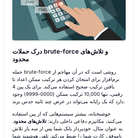
درک حملات brute-force و تلاش‌های
محدود
حمله brute-force روشی است که در آن مهاجم از
نرم‌افزار برای امتحان کردن هر ترکیب ممکن اعداد تا
یافتن ترکیب صحیح استفاده می‌کند. برای یک پین 4
رقمی، تنها 10,000 ترکیب ممکن (0000-9999) وجود
دارد که یک رایانه می‌تواند در عرض چند ثانیه حدس بزند.
خوشبختانه، بیشتر سیستم‌هایی که از پین استفاده
می‌کنند، مکانیزم دفاعی داخلی دارند:
تلاش‌های محدود
.
به عنوان مثال، خودپرداز بانک شما پس از سه بار تلاش
ناموفق، کارت شما را ضبط می‌کند. تلفن هوشمند شما