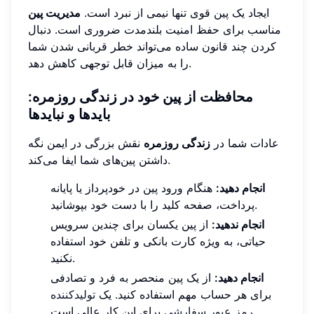
ایجاد یک پین قوی تنها نیمی از نبرد است.
مدیریت پین
مناسب برای حفظ امنیت بلندمدت ضروری است. دنبال
کردن چند قانون ساده می‌تواند خطر قربانی شدن شما
را به میزان قابل توجهی کاهش دهد.
محافظت از پین خود در زندگی روزمره:
بایدها و نبایدها
عادات شما در
زندگی روزمره
نقش بزرگی در ایمن نگه
داشتن پین‌های شما ایفا می‌کند.
انجام دهید:
هنگام ورود پین در خودپرداز یا پایانه
پرداخت، صفحه کلید را با دست خود بپوشانید.
انجام ندهید:
از پین یکسان برای چندین سرویس
حیاتی، به ویژه کارت بانکی و تلفن خود استفاده
نکنید.
انجام دهید:
از یک پین منحصر به فرد و تصادفی
برای هر حساب مهم استفاده کنید. یک
تولیدکننده
برای این کار عالی است.
رمز عبور سفارشی