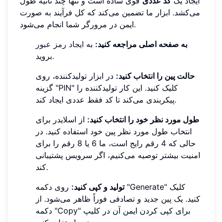
ایجاد یک
کد عددی
قوی ساده است و تنها چند ثانیه طول
می‌کشد. ابزار ما تضمین می‌کند که کل فرآیند به صورت
ایمن در مرورگر شما انجام می‌شود.
به صفحه اصلی مراجعه کنید:
به
ایجاد رمز عبور
بروید.
حالت پین را انتخاب کنید:
در ابزار تولیدکننده، روی
گزینه "PIN" کلیک کنید. این کار تولیدکننده را
پیکربندی می‌کند تا کد فقط عددی ایجاد کند.
طول مورد نظر خود را انتخاب کنید:
از اسلایدر برای
انتخاب طول مورد نظر پین خود استفاده کنید. در
حالی که 4 رقم رایج است، ما 6 یا 8 رقم را برای
امنیت بیشتر توصیه می‌کنیم، اگر سرویس پشتیبانی
کند.
تولید و کپی کنید:
روی دکمه "Generate" کلیک
کنید. یک پین جدید و تصادفی فوراً ظاهر می‌شود. از
دکمه "Copy" برای کپی کردن ایمن آن در کلیپ