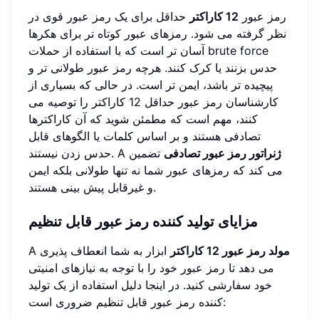
رمز عبور
12 کاراکتر
حداقل برای یک رمز عبور قوی در
نظر گرفته می شود. رمزهای عبور کوتاه تر برای هکرها
آسان تر است که با استفاده از حملات brute force
حدس بزنند یا کرک کنند. هرچه رمز عبور طولانی تر و
پیچیده تر باشد، ایمن تر است. در حالی که بسیاری از
کارشناسان رمز عبور حداقل 12 کاراکتر را توصیه می
کنند، مهم است که مطمئن شوید که آن کاراکترها
تصادفی هستند و بر اساس کلمات یا الگوهای قابل
ژنراتور رمز عبور تصادفی
تضمین
حدس زدن نیستند. A
می کند که رمزهای عبور شما نه تنها طولانی بلکه ایمن
و غیرقابل پیش بینی هستند.
مزایای تولید کننده رمز عبور قابل تنظیم
مولد رمز عبور 12 کاراکتر
ابزار به شما انعطاف پذیری
A
می دهد تا رمز عبور خود را با توجه به نیازهای امنیتی
خود سفارشی کنید. در اینجا دلیل استفاده از یک تولید
کننده رمز عبور قابل تنظیم ضروری است: