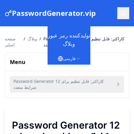
PasswordGenerator.vip
تولیدکننده رمز عبور
Password Generator 12 کاراکتر: قابل تنظیم
/
وبلاگ
/
صفحه
وبلاگ
برای شرایط متعدد
اصلی
فارسی
Menu
Password Generator 12 کاراکتر: قابل تنظیم برای
شرایط متعدد
Password Generator 12