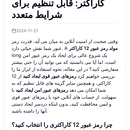
کاراکتر: قابل تنظیم برای
شرایط متعدد
2024-11-27
وقتی صحبت از امنیت آنلاین به میان می آید، قدرت رمز
مولد رمز عبور 12 کاراکتر
عبور شما نقش حیاتی دارد. A
long یک شروع عالی برای ایجاد یک رمز عبور امن
است، اما آیا می دانستید که می توانید آن را حتی بیشتر
سفارشی کنید؟ در این مقاله، نحوه استفاده از ابزار ما را
بررسی خواهیم کرد
رمزهای عبور قوی ایجاد کنید
از 12
کاراکتر، و همچنین سایر گزینه های قابل تنظیم که به
شما امکان می دهد
رمزهای عبور امن ایجاد کنید
با
سهولت. از حساب های آنلاین خود با رمزهای عبور قوی
و ایمن محافظت کنید، بدون اینکه دردسر ایجاد دستی
آنها را داشته باشید.
چرا رمز عبور 12 کاراکتری را انتخاب کنید؟