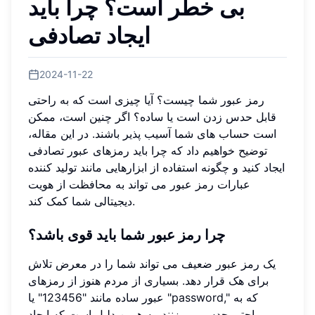
بی خطر است؟ چرا باید
ایجاد تصادفی
2024-11-22
رمز عبور شما چیست؟ آیا چیزی است که به راحتی
قابل حدس زدن است یا ساده؟ اگر چنین است، ممکن
است حساب های شما آسیب پذیر باشند. در این مقاله،
توضیح خواهیم داد که چرا باید رمزهای عبور تصادفی
ایجاد کنید و چگونه استفاده از ابزارهایی مانند تولید کننده
عبارات رمز عبور می تواند به محافظت از هویت
دیجیتالی شما کمک کند.
چرا رمز عبور شما باید قوی باشد؟
یک رمز عبور ضعیف می تواند شما را در معرض تلاش
برای هک قرار دهد. بسیاری از مردم هنوز از رمزهای
عبور ساده مانند "123456" یا "password," که به
راحتی حدس می زنند. به همین دلیل است که ایجاد