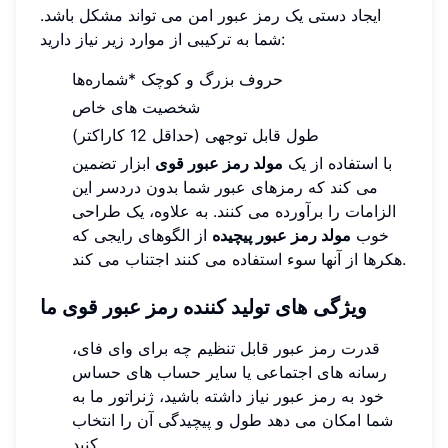
ایجاد دستی یک رمز عبور امن می تواند مشکل باشد.
شما به ترکیبی از موارد زیر نیاز دارید:
حروف بزرگ و کوچک *شماره‌ها
شخصیت های خاص
طول قابل توجهی (حداقل 12 کاراکتر)
با استفاده از یک
مولد رمز عبور قوی
ابزار تضمین
می کند که رمزهای عبور شما بدون دردسر این
الزامات را برآورده می کنند. به علاوه، یک طراحی
خوب
مولد رمز عبور پیچیده
از الگوهای رایجی که
هکرها از آنها سوء استفاده می کنند اجتناب می کند.
ویژگی های تولید کننده رمز عبور قوی ما
قدرت رمز عبور قابل تنظیم چه برای وای فای،
رسانه های اجتماعی یا سایر حساب های حساس
خود به رمز عبور نیاز داشته باشید، ژنراتور ما به
شما امکان می دهد طول و پیچیدگی آن را انتخاب
کنید.