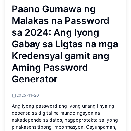
Paano Gumawa ng
Malakas na Password
sa 2024: Ang Iyong
Gabay sa Ligtas na mga
Kredensyal gamit ang
Aming Password
Generator
2025-11-20
Ang iyong password ang iyong unang linya ng
depensa sa digital na mundo ngayon na
nakadepende sa datos, nagpoprotekta sa iyong
pinakasensitibong impormasyon. Gayunpaman,