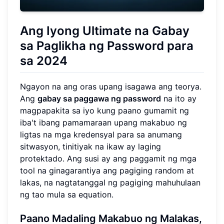
Ang Iyong Ultimate na Gabay
sa Paglikha ng Password para
sa 2024
Ngayon na ang oras upang isagawa ang teorya.
Ang
gabay sa paggawa ng password
na ito ay
magpapakita sa iyo kung paano gumamit ng
iba't ibang pamamaraan upang makabuo ng
ligtas na mga kredensyal para sa anumang
sitwasyon, tinitiyak na ikaw ay laging
protektado. Ang susi ay ang paggamit ng mga
tool na ginagarantiya ang pagiging random at
lakas, na nagtatanggal ng pagiging mahuhulaan
ng tao mula sa equation.
Paano Madaling Makabuo ng Malakas,