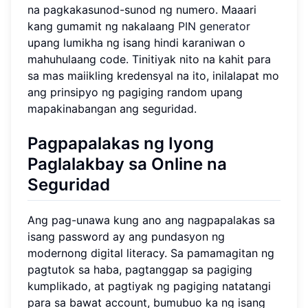
na pagkakasunod-sunod ng numero. Maaari
kang gumamit ng nakalaang
PIN generator
upang lumikha ng isang hindi karaniwan o
mahuhulaang code. Tinitiyak nito na kahit para
sa mas maiikling kredensyal na ito, inilalapat mo
ang prinsipyo ng pagiging random upang
mapakinabangan ang seguridad.
Pagpapalakas ng Iyong
Paglalakbay sa Online na
Seguridad
Ang pag-unawa kung ano ang nagpapalakas sa
isang password ay ang pundasyon ng
modernong digital literacy. Sa pamamagitan ng
pagtutok sa haba, pagtanggap sa pagiging
kumplikado, at pagtiyak ng pagiging natatangi
para sa bawat account, bumubuo ka ng isang