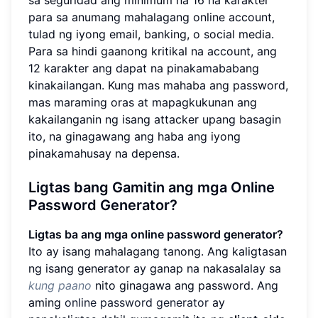
para sa anumang mahalagang online account,
tulad ng iyong email, banking, o social media.
Para sa hindi gaanong kritikal na account, ang
12 karakter ang dapat na pinakamababang
kinakailangan. Kung mas mahaba ang password,
mas maraming oras at mapagkukunan ang
kakailanganin ng isang attacker upang basagin
ito, na ginagawang ang haba ang iyong
pinakamahusay na depensa.
Ligtas bang Gamitin ang mga Online
Password Generator?
Ligtas ba ang mga online password generator?
Ito ay isang mahalagang tanong. Ang kaligtasan
ng isang generator ay ganap na nakasalalay sa
kung paano
nito ginagawa ang password. Ang
aming
online password generator
ay