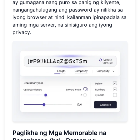
ay gumagana nang puro sa panig ng kliyente,
nangangahulugang ang password ay nilikha sa
iyong browser at hindi kailanman ipinapadala sa
aming mga server, na sinisiguro ang iyong
privacy.
Paglikha ng Mga Memorable na