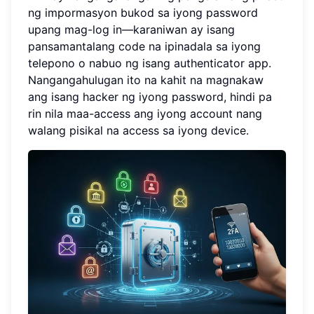
ng impormasyon bukod sa iyong password
upang mag-log in—karaniwan ay isang
pansamantalang code na ipinadala sa iyong
telepono o nabuo ng isang authenticator app.
Nangangahulugan ito na kahit na magnakaw
ang isang hacker ng iyong password, hindi pa
rin nila maa-access ang iyong account nang
walang pisikal na access sa iyong device.