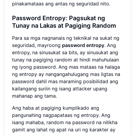
pinakamataas ang antas ng seguridad nito.
Password Entropy: Pagsukat ng
Tunay na Lakas at Pagiging Random
Para sa mga nagnanais ng teknikal na sukat ng
seguridad, mayroong
password entropy
. Ang
entropy, na sinusukat sa bits, ay sinusukat ang
tunay na pagiging random at hindi mahuhulaan
ng iyong password. Ang mas mataas na halaga
ng entropy ay nangangahulugang mas ligtas na
password dahil mas maraming posibilidad ang
kailangang suriin ng isang attacker upang
mahanap ang tama.
Ang haba at pagiging kumplikado ang
pangunahing nagpapataas ng entropy. Ang
isang mahaba, random na password na nilikha
gamit ang lahat ng apat na uri ng karakter ay