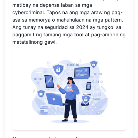
matibay na depensa laban sa mga
cybercriminal. Tapos na ang mga araw ng pag-
asa sa memorya o mahuhulaan na mga pattern.
Ang tunay na seguridad sa 2024 ay tungkol sa
paggamit ng tamang mga tool at pag-ampon ng
matatalinong gawi.