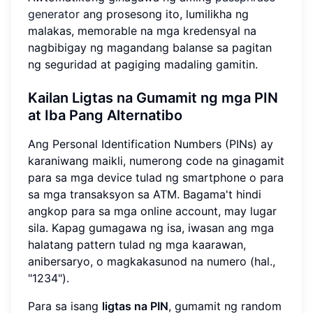
generator
ang prosesong ito, lumilikha ng
malakas, memorable na mga kredensyal na
nagbibigay ng magandang balanse sa pagitan
ng seguridad at pagiging madaling gamitin.
Kailan Ligtas na Gumamit ng mga PIN
at Iba Pang Alternatibo
Ang Personal Identification Numbers (PINs) ay
karaniwang maikli, numerong code na ginagamit
para sa mga device tulad ng smartphone o para
sa mga transaksyon sa ATM. Bagama't hindi
angkop para sa mga online account, may lugar
sila. Kapag gumagawa ng isa, iwasan ang mga
halatang pattern tulad ng mga kaarawan,
anibersaryo, o magkakasunod na numero (hal.,
"1234").
Para sa isang
ligtas na PIN
, gumamit ng random