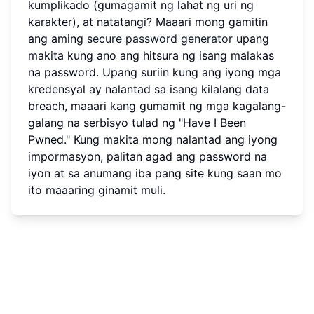
kumplikado (gumagamit ng lahat ng uri ng
karakter), at natatangi? Maaari mong gamitin
ang aming
secure password generator
upang
makita kung ano ang hitsura ng isang malakas
na password. Upang suriin kung ang iyong mga
kredensyal ay nalantad sa isang kilalang data
breach, maaari kang gumamit ng mga kagalang-
galang na serbisyo tulad ng "Have I Been
Pwned." Kung makita mong nalantad ang iyong
impormasyon, palitan agad ang password na
iyon at sa anumang iba pang site kung saan mo
ito maaaring ginamit muli.