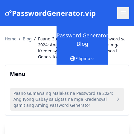
PasswordGenerator.vip
Password Generator
Home
/
Blog
/
Paano Gumawa ng Malakas na Password sa
Blog
2024: Ang Iyong Gabay sa Ligtas na mga
Kredensyal gamit ang Aming Password
Generator
Filipino
Menu
Paano Gumawa ng Malakas na Password sa 2024:
Ang Iyong Gabay sa Ligtas na mga Kredensyal
gamit ang Aming Password Generator