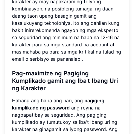
karakter ay may napakaraming trilyong
kombinasyon, na posibleng tumagal ng daan-
daang taon upang basagin gamit ang
kasalukuyang teknolohiya. Ito ang dahilan kung
bakit inirerekomenda ngayon ng mga eksperto
sa seguridad ang minimum na haba na 12-16 na
karakter para sa mga standard na account at
mas mahaba pa para sa mga kritikal na tulad ng
email o serbisyo sa pananalapi.
Pag-maximize ng Pagiging
Kumplikado gamit ang Iba't Ibang Uri
ng Karakter
Habang ang haba ang hari, ang
pagiging
kumplikado ng password
ang reyna na
nagpapatibay sa seguridad. Ang pagiging
kumplikado ay tumutukoy sa iba't ibang uri ng
karakter na ginagamit sa iyong password. Ang