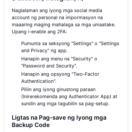
Naglalaman ang iyong mga social media
account ng personal na impormasyon na
maaaring maging mahalaga sa mga umaatake.
Upang i-enable ang 2FA:
Pumunta sa seksyong "Settings" o "Settings
and Privacy" ng app.
Hanapin ang menu na "Security" o
"Password and Security".
Hanapin ang opsyong "Two-Factor
Authentication".
Piliin ang iyong ginustong paraan
(Inirerekomenda ang Authenticator App) at
sundin ang mga tagubilin sa pag-setup.
Ligtas na Pag-save ng Iyong mga
Backup Code