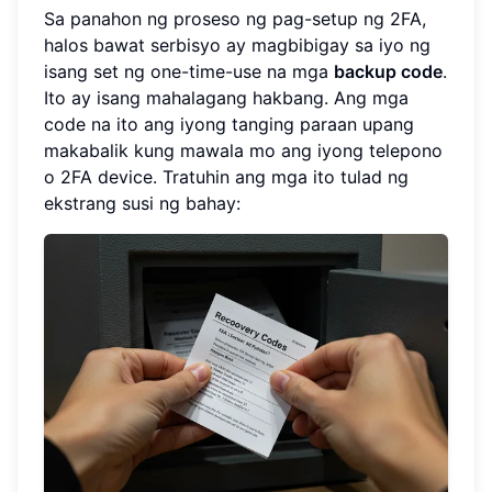
Sa panahon ng proseso ng pag-setup ng 2FA,
halos bawat serbisyo ay magbibigay sa iyo ng
isang set ng one-time-use na mga
backup code
.
Ito ay isang mahalagang hakbang. Ang mga
code na ito ang iyong tanging paraan upang
makabalik kung mawala mo ang iyong telepono
o 2FA device. Tratuhin ang mga ito tulad ng
ekstrang susi ng bahay: