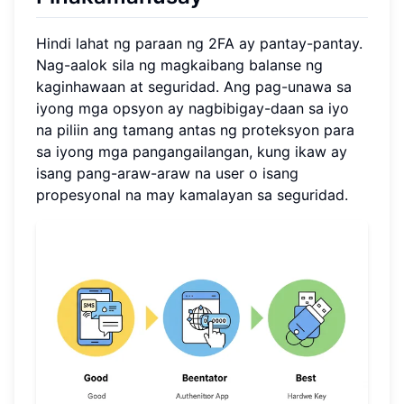
Hindi lahat ng paraan ng 2FA ay pantay-pantay.
Nag-aalok sila ng magkaibang balanse ng
kaginhawaan at seguridad. Ang pag-unawa sa
iyong mga opsyon ay nagbibigay-daan sa iyo
na piliin ang tamang antas ng proteksyon para
sa iyong mga pangangailangan, kung ikaw ay
isang pang-araw-araw na user o isang
propesyonal na may kamalayan sa seguridad.