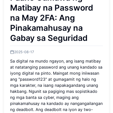
Matibay na Password
na May 2FA: Ang
Pinakamahusay na
Gabay sa Seguridad
2025-08-17
Sa digital na mundo ngayon, ang isang matibay
at natatanging password ang unang kandado sa
iyong digital na pinto. Maingat mong iniiwasan
ang "password123" at gumagamit ng halo ng
mga karakter, na isang napakagandang unang
hakbang. Ngunit sa pagiging mas sopistikado
ng mga banta sa cyber, maging ang
pinakamahusay na kandado ay nangangailangan
ng deadbolt. Ang deadbolt na iyon ay two-