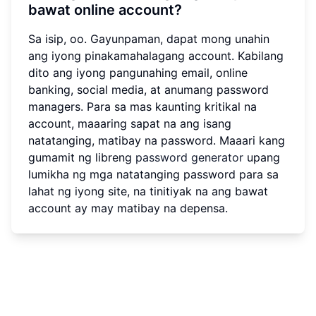
bawat online account?
Sa isip, oo. Gayunpaman, dapat mong unahin
ang iyong pinakamahalagang account. Kabilang
dito ang iyong pangunahing email, online
banking, social media, at anumang password
managers. Para sa mas kaunting kritikal na
account, maaaring sapat na ang isang
natatanging, matibay na password. Maaari kang
gumamit ng libreng
password generator
upang
lumikha ng mga natatanging password para sa
lahat ng iyong site, na tinitiyak na ang bawat
account ay may matibay na depensa.