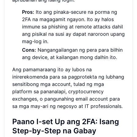
Pros:
Ito ang pinaka-secure na porma ng
2FA na magagamit ngayon. Ito ay halos
immune sa phishing at remote attacks dahil
ang pisikal na susi ay dapat naroroon upang
mag-log in.
Cons:
Nangangailangan ng pera para bilhin
ang device, at kailangan mong dalhin ito.
Ang pamamaraang ito ay lubos na
inirerekomenda para sa pagprotekta ng lubhang
sensitibong mga account, tulad ng mga
platform sa pananalapi, cryptocurrency
exchanges, o pangunahing email account para
sa mga may-ari ng negosyo at IT professionals.
Paano I-set Up ang 2FA: Isang
Step-by-Step na Gabay