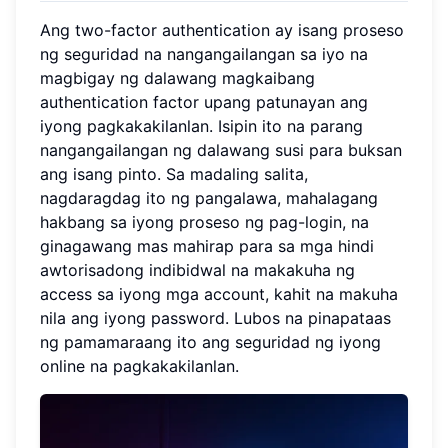
Ang two-factor authentication ay isang proseso
ng seguridad na nangangailangan sa iyo na
magbigay ng dalawang magkaibang
authentication factor upang patunayan ang
iyong pagkakakilanlan. Isipin ito na parang
nangangailangan ng dalawang susi para buksan
ang isang pinto. Sa madaling salita,
nagdaragdag ito ng pangalawa, mahalagang
hakbang sa iyong proseso ng pag-login, na
ginagawang mas mahirap para sa mga hindi
awtorisadong indibidwal na makakuha ng
access sa iyong mga account, kahit na makuha
nila ang iyong password. Lubos na pinapataas
ng pamamaraang ito ang seguridad ng iyong
online na pagkakakilanlan.