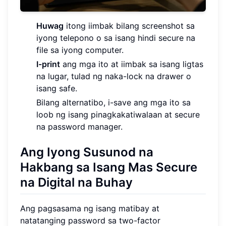
Huwag
itong iimbak bilang screenshot sa
iyong telepono o sa isang hindi secure na
file sa iyong computer.
I-print
ang mga ito at iimbak sa isang ligtas
na lugar, tulad ng naka-lock na drawer o
isang safe.
Bilang alternatibo, i-save ang mga ito sa
loob ng isang pinagkakatiwalaan at secure
na password manager.
Ang Iyong Susunod na
Hakbang sa Isang Mas Secure
na Digital na Buhay
Ang pagsasama ng isang matibay at
natatanging password sa two-factor