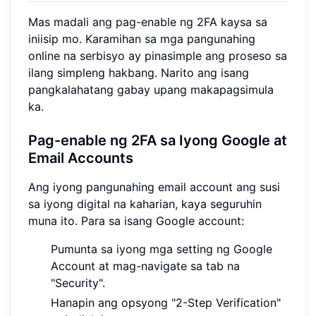
Mas madali ang pag-enable ng 2FA kaysa sa
iniisip mo. Karamihan sa mga pangunahing
online na serbisyo ay pinasimple ang proseso sa
ilang simpleng hakbang. Narito ang isang
pangkalahatang gabay upang makapagsimula
ka.
Pag-enable ng 2FA sa Iyong Google at
Email Accounts
Ang iyong pangunahing email account ang susi
sa iyong digital na kaharian, kaya seguruhin
muna ito. Para sa isang Google account:
Pumunta sa iyong mga setting ng Google
Account at mag-navigate sa tab na
"Security".
Hanapin ang opsyong "2-Step Verification"