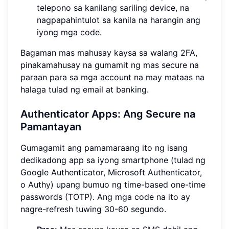
telepono sa kanilang sariling device, na
nagpapahintulot sa kanila na harangin ang
iyong mga code.
Bagaman mas mahusay kaysa sa walang 2FA,
pinakamahusay na gumamit ng mas secure na
paraan para sa mga account na may mataas na
halaga tulad ng email at banking.
Authenticator Apps: Ang Secure na
Pamantayan
Gumagamit ang pamamaraang ito ng isang
dedikadong app sa iyong smartphone (tulad ng
Google Authenticator, Microsoft Authenticator,
o Authy) upang bumuo ng time-based one-time
passwords (TOTP). Ang mga code na ito ay
nagre-refresh tuwing 30-60 segundo.