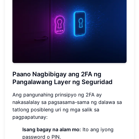
Paano Nagbibigay ang 2FA ng
Pangalawang Layer ng Seguridad
Ang pangunahing prinsipyo ng 2FA ay
nakasalalay sa pagsasama-sama ng dalawa sa
tatlong posibleng uri ng mga salik sa
pagpapatunay:
Isang bagay na alam mo:
Ito ang iyong
password o PIN.