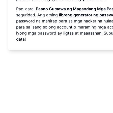
Pag-aaral
Paano Gumawa ng Magandang Mga Pa
seguridad. Ang aming
libreng generator ng passw
password na mahirap para sa mga hacker na hulaa
para sa isang solong account o maraming mga ac
iyong mga password ay ligtas at maaasahan. Subu
data!