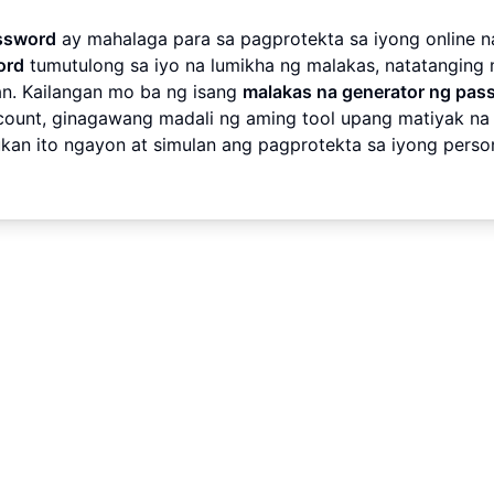
ssword
ay mahalaga para sa pagprotekta sa iyong online n
ord
tumutulong sa iyo na lumikha ng malakas, natatanging
n. Kailangan mo ba ng isang
malakas na generator ng pas
count, ginagawang madali ng aming tool upang matiyak na
kan ito ngayon at simulan ang pagprotekta sa iyong perso