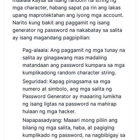
mga character, habang sapat pa rin ang lakas
upang maprotektahan ang iyong mga account.
Narito kung bakit ang paggamit ng isang
generator ng password na nakabatay sa salita
ay isang magandang pagpipilian:
Pag-alaala: Ang paggamit ng mga tunay na
salita ay ginagawang mas madaling
matandaan ang password kumpara sa mga
kumplikadong random character string.
Seguridad: Kapag pinagsama sa mga
numero at simbolo, ang mga salita ng
Password Generator ay maaaring lumikha
ng isang ligtas na password na mahirap
hulaan ng mga hacker.
Napapasadyang: Maaari mong piliin ang
bilang ng mga salita, haba, at pagiging
kumplikado ng password, na nagbibigay sa