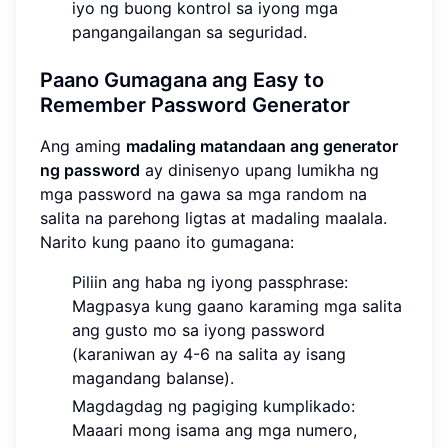
iyo ng buong kontrol sa iyong mga
pangangailangan sa seguridad.
Paano Gumagana ang Easy to
Remember Password Generator
Ang aming
madaling matandaan ang generator
ng password
ay dinisenyo upang lumikha ng
mga password na gawa sa mga random na
salita na parehong ligtas at madaling maalala.
Narito kung paano ito gumagana:
Piliin ang haba ng iyong passphrase:
Magpasya kung gaano karaming mga salita
ang gusto mo sa iyong password
(karaniwan ay 4-6 na salita ay isang
magandang balanse).
Magdagdag ng pagiging kumplikado:
Maaari mong isama ang mga numero,