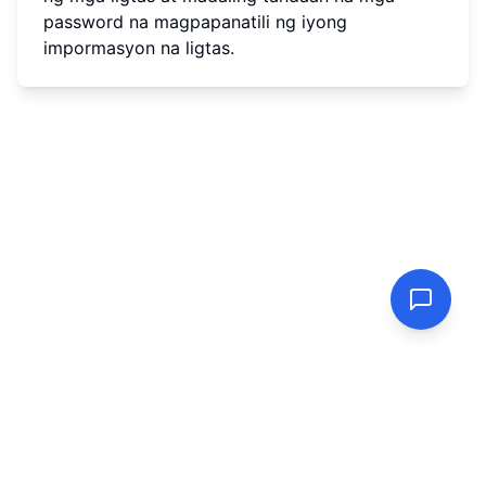
password na magpapanatili ng iyong
impormasyon na ligtas.