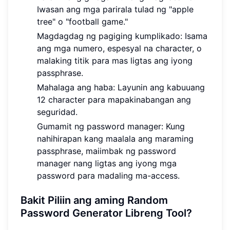
Iwasan ang mga parirala tulad ng "apple
tree" o "football game."
Magdagdag ng pagiging kumplikado: Isama
ang mga numero, espesyal na character, o
malaking titik para mas ligtas ang iyong
passphrase.
Mahalaga ang haba: Layunin ang kabuuang
12 character para mapakinabangan ang
seguridad.
Gumamit ng password manager: Kung
nahihirapan kang maalala ang maraming
passphrase, maiimbak ng password
manager nang ligtas ang iyong mga
password para madaling ma-access.
Bakit Piliin ang aming Random
Password Generator Libreng Tool?