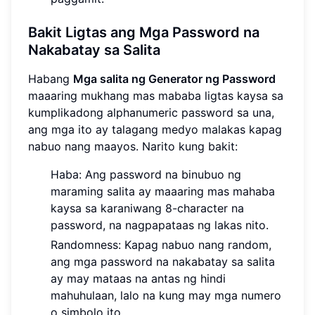
Bakit Ligtas ang Mga Password na
Nakabatay sa Salita
Habang
Mga salita ng Generator ng Password
maaaring mukhang mas mababa ligtas kaysa sa
kumplikadong alphanumeric password sa una,
ang mga ito ay talagang medyo malakas kapag
nabuo nang maayos. Narito kung bakit:
Haba: Ang password na binubuo ng
maraming salita ay maaaring mas mahaba
kaysa sa karaniwang 8-character na
password, na nagpapataas ng lakas nito.
Randomness: Kapag nabuo nang random,
ang mga password na nakabatay sa salita
ay may mataas na antas ng hindi
mahuhulaan, lalo na kung may mga numero
o simbolo ito.