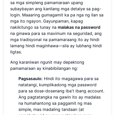
sa mga simpleng pamamaraan upang
subaybayan ang kanilang mga detalye sa pag-
login. Maaaring gumagamit ka pa nga ng ilan sa
mga ito ngayon. Gayunpaman, kapag
nakikitungo sa tunay na
malakas na password
na ginawa para sa maximum na seguridad, ang
mga tradisyonal na pamamaraang ito ay hindi
lamang hindi maginhawa—sila ay lubhang hindi
ligtas.
Ang karaniwan ngunit may depektong
pamamaraan ay kinabibilangan ng:
Pagsasaulo:
Hindi ito magagawa para sa
natatangi, kumplikadong mga password
para sa dose-dosenang iba't ibang account.
Ang pagtatangka na gawin ito ay madalas
na humahantong sa paggamit ng mas
simple, mas madaling tandaan (at