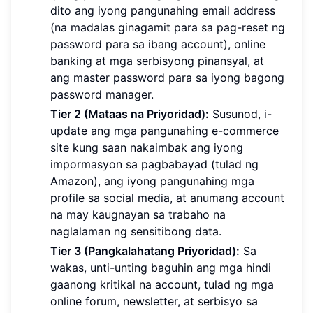
dito ang iyong pangunahing email address
(na madalas ginagamit para sa pag-reset ng
password para sa ibang account), online
banking at mga serbisyong pinansyal, at
ang master password para sa iyong bagong
password manager.
Tier 2 (Mataas na Priyoridad):
Susunod, i-
update ang mga pangunahing e-commerce
site kung saan nakaimbak ang iyong
impormasyon sa pagbabayad (tulad ng
Amazon), ang iyong pangunahing mga
profile sa social media, at anumang account
na may kaugnayan sa trabaho na
naglalaman ng sensitibong data.
Tier 3 (Pangkalahatang Priyoridad):
Sa
wakas, unti-unting baguhin ang mga hindi
gaanong kritikal na account, tulad ng mga
online forum, newsletter, at serbisyo sa