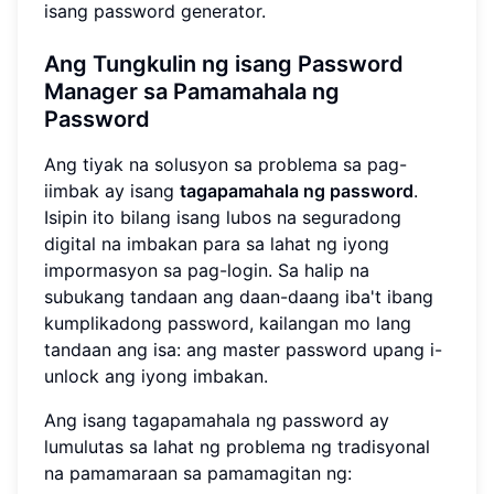
isang password generator.
Ang Tungkulin ng isang
Password
Manager
sa Pamamahala ng
Password
Ang tiyak na solusyon sa problema sa pag-
iimbak ay isang
tagapamahala ng password
.
Isipin ito bilang isang lubos na seguradong
digital na imbakan para sa lahat ng iyong
impormasyon sa pag-login. Sa halip na
subukang tandaan ang daan-daang iba't ibang
kumplikadong password, kailangan mo lang
tandaan ang isa: ang master password upang i-
unlock ang iyong imbakan.
Ang isang tagapamahala ng password ay
lumulutas sa lahat ng problema ng tradisyonal
na pamamaraan sa pamamagitan ng: