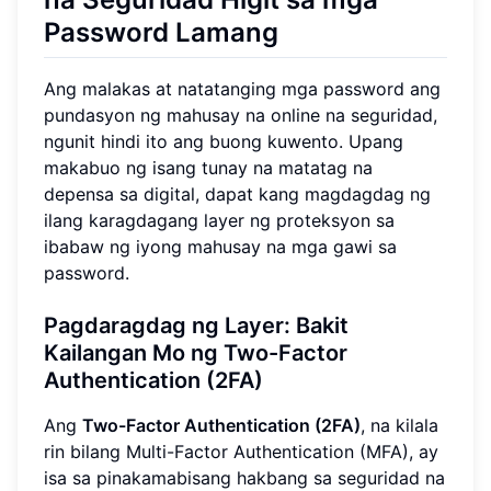
Password Lamang
Ang malakas at natatanging mga password ang
pundasyon ng mahusay na online na seguridad,
ngunit hindi ito ang buong kuwento. Upang
makabuo ng isang tunay na matatag na
depensa sa digital, dapat kang magdagdag ng
ilang karagdagang layer ng proteksyon sa
ibabaw ng iyong mahusay na mga gawi sa
password.
Pagdaragdag ng Layer: Bakit
Kailangan Mo ng
Two-Factor
Authentication (2FA)
Ang
Two-Factor Authentication (2FA)
, na kilala
rin bilang Multi-Factor Authentication (MFA), ay
isa sa pinakamabisang hakbang sa seguridad na