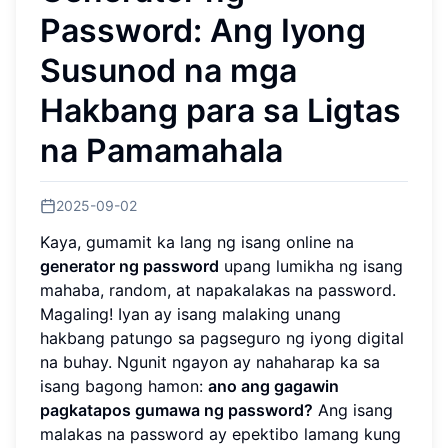
Password: Ang Iyong
Susunod na mga
Hakbang para sa Ligtas
na Pamamahala
2025-09-02
Kaya, gumamit ka lang ng isang online na
generator ng password
upang lumikha ng isang
mahaba, random, at napakalakas na password.
Magaling! Iyan ay isang malaking unang
hakbang patungo sa pagseguro ng iyong digital
na buhay. Ngunit ngayon ay nahaharap ka sa
isang bagong hamon:
ano ang gagawin
pagkatapos gumawa ng password?
Ang isang
malakas na password ay epektibo lamang kung