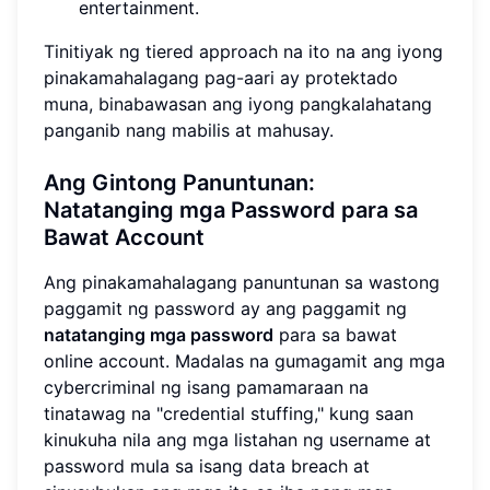
entertainment.
Tinitiyak ng tiered approach na ito na ang iyong
pinakamahalagang pag-aari ay protektado
muna, binabawasan ang iyong pangkalahatang
panganib nang mabilis at mahusay.
Ang Gintong Panuntunan:
Natatanging mga Password
para sa
Bawat Account
Ang pinakamahalagang panuntunan sa wastong
paggamit ng password ay ang paggamit ng
natatanging mga password
para sa bawat
online account. Madalas na gumagamit ang mga
cybercriminal ng isang pamamaraan na
tinatawag na "credential stuffing," kung saan
kinukuha nila ang mga listahan ng username at
password mula sa isang data breach at