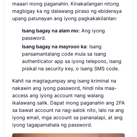
maaari mong paganahin. Kinakailangan nitong
magbigay ka ng dalawang piraso ng ebidensya
upang patunayan ang iyong pagkakakilanlan:
Isang bagay na alam mo:
Ang iyong
password.
Isang bagay na mayroon ka:
Isang
pansamantalang code mula sa isang
authenticator app sa iyong telepono, isang
pisikal na security key, o isang SMS code.
Kahit na magtagumpay ang isang kriminal na
nakawin ang iyong password, hindi nila maa-
access ang iyong account nang walang
ikalawang salik. Dapat mong paganahin ang 2FA
sa bawat account na nag-aalok nito, lalo na ang
iyong email, mga account sa pananalapi, at ang
iyong tagapamahala ng password.