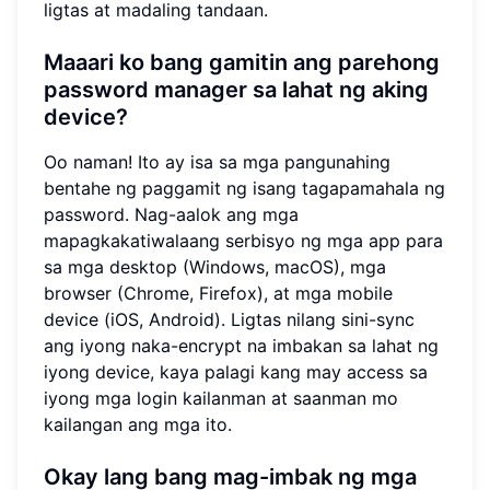
ligtas at madaling tandaan.
Maaari ko bang gamitin ang parehong
password manager sa lahat ng aking
device?
Oo naman! Ito ay isa sa mga pangunahing
bentahe ng paggamit ng isang tagapamahala ng
password. Nag-aalok ang mga
mapagkakatiwalaang serbisyo ng mga app para
sa mga desktop (Windows, macOS), mga
browser (Chrome, Firefox), at mga mobile
device (iOS, Android). Ligtas nilang sini-sync
ang iyong naka-encrypt na imbakan sa lahat ng
iyong device, kaya palagi kang may access sa
iyong mga login kailanman at saanman mo
kailangan ang mga ito.
Okay lang bang mag-imbak ng mga