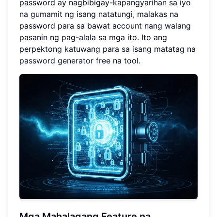
password ay nagbibigay-kapangyarihan sa iyo
na gumamit ng isang natatungi, malakas na
password para sa bawat account nang walang
pasanin ng pag-alala sa mga ito. Ito ang
perpektong katuwang para sa isang matatag na
password generator free
na tool.
Mga Mahalagang Feature
na