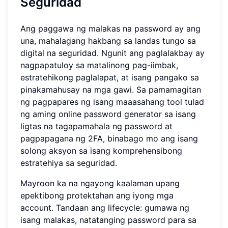
Seguridad
Ang paggawa ng malakas na password ay ang
una, mahalagang hakbang sa landas tungo sa
digital na seguridad. Ngunit ang paglalakbay ay
nagpapatuloy sa matalinong pag-iimbak,
estratehikong paglalapat, at isang pangako sa
pinakamahusay na mga gawi. Sa pamamagitan
ng pagpapares ng isang maaasahang tool tulad
ng aming online password generator sa isang
ligtas na tagapamahala ng password at
pagpapagana ng 2FA, binabago mo ang isang
solong aksyon sa isang komprehensibong
estratehiya sa seguridad.
Mayroon ka na ngayong kaalaman upang
epektibong protektahan ang iyong mga
account. Tandaan ang lifecycle: gumawa ng
isang malakas, natatanging password para sa