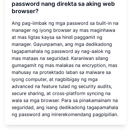
password nang direkta sa aking web
browser?
Ang pag-iimbak ng mga password sa built-in na
manager ng iyong browser ay mas maginhawa
at mas ligtas kaysa sa hindi paggamit ng
manager. Gayunpaman, ang mga dedikadong
tagapamahala ng password ay nag-aalok ng
mas mataas na seguridad. Karaniwan silang
gumagamit ng mas malakas na encryption, mas
mahusay na protektado laban sa malware sa
iyong computer, at nagbibigay ng mga
advanced na feature tulad ng security audits,
secure sharing, at cross-platform syncing na
wala sa mga browser. Para sa pinakamainam na
seguridad, ang isang dedikadong tagapamahala
ng password ang inirerekomendang pagpipilian.