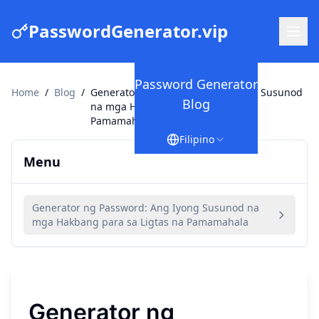
PasswordGenerator.vip
Password Generator
Home
/
Blog
/
Generator ng Password: Ang Iyong Susunod
Blog
na mga Hakbang para sa Ligtas na
Pamamahala
Filipino
Menu
Generator ng Password: Ang Iyong Susunod na
mga Hakbang para sa Ligtas na Pamamahala
Generator ng