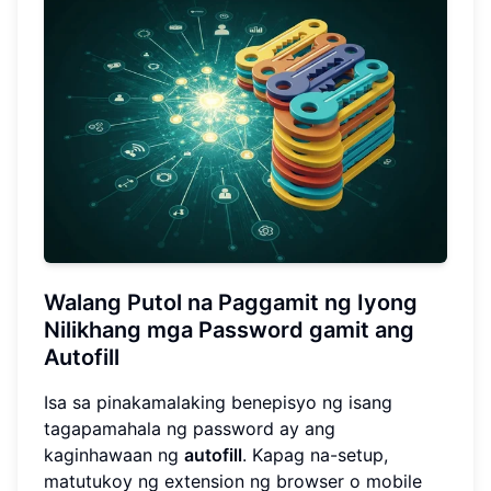
Walang Putol na Paggamit ng Iyong
Nilikhang mga Password gamit ang
Autofill
Isa sa pinakamalaking benepisyo ng isang
tagapamahala ng password ay ang
kaginhawaan ng
autofill
. Kapag na-setup,
matutukoy ng extension ng browser o mobile