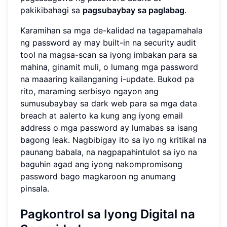
pakikibahagi sa
pagsubaybay sa paglabag
.
Karamihan sa mga de-kalidad na tagapamahala
ng password ay may built-in na security audit
tool na magsa-scan sa iyong imbakan para sa
mahina, ginamit muli, o lumang mga password
na maaaring kailanganing i-update. Bukod pa
rito, maraming serbisyo ngayon ang
sumusubaybay sa dark web para sa mga data
breach at aalerto ka kung ang iyong email
address o mga password ay lumabas sa isang
bagong leak. Nagbibigay ito sa iyo ng kritikal na
paunang babala, na nagpapahintulot sa iyo na
baguhin agad ang iyong nakompromisong
password bago magkaroon ng anumang
pinsala.
Pagkontrol sa Iyong Digital na