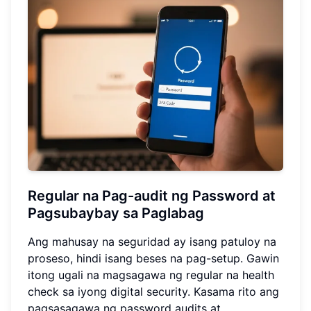
Regular na Pag-audit ng Password at
Pagsubaybay sa Paglabag
Ang mahusay na seguridad ay isang patuloy na
proseso, hindi isang beses na pag-setup. Gawin
itong ugali na magsagawa ng regular na health
check sa iyong digital security. Kasama rito ang
pagsasagawa ng password audits at