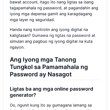
bawat account, itago ito nang ligtas sa isang
tagapamahala ng password, at pagandahin ang
iyong mga depensa gamit ang karagdagang
mga layer ng seguridad.
Handa nang kontrolin ang iyong digital na
kaligtasan?
Gumawa ng ligtas na password
at
simulan ang pagbuo ng iyong digital na kuta
ngayon.
Ang Iyong mga Tanong
Tungkol sa Pamamahala ng
Password ay Nasagot
Ligtas ba ang mga online password
generator?
Oo, ngunit kung ito ay gumagana lamang sa