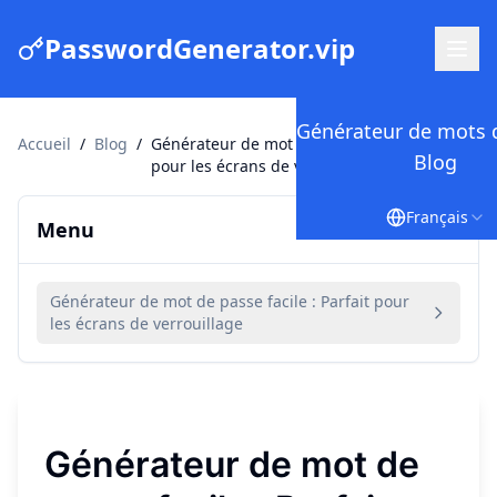
PasswordGenerator.vip
Générateur de mots 
Accueil
/
Blog
/
Générateur de mot de passe facile : Parfait
Blog
pour les écrans de verrouillage
Français
Menu
Générateur de mot de passe facile : Parfait pour
les écrans de verrouillage
Générateur de mot de