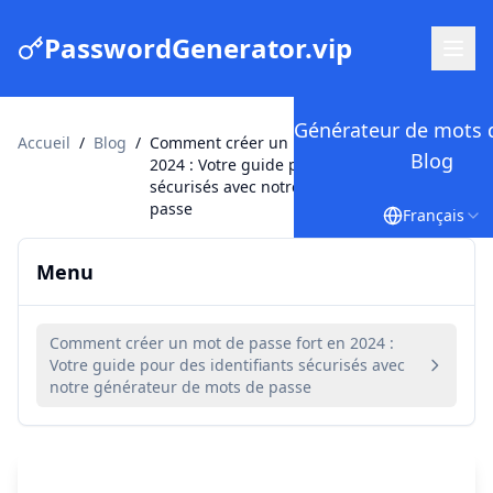
PasswordGenerator.vip
Générateur de mots 
Accueil
/
Blog
/
Comment créer un mot de passe fort en
Blog
2024 : Votre guide pour des identifiants
sécurisés avec notre générateur de mots de
passe
Français
Menu
Comment créer un mot de passe fort en 2024 :
Votre guide pour des identifiants sécurisés avec
notre générateur de mots de passe