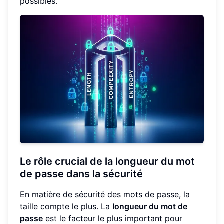
possibles.
Le rôle crucial de la longueur du mot
de passe dans la sécurité
En matière de sécurité des mots de passe, la
taille compte le plus. La
longueur du mot de
passe
est le facteur le plus important pour