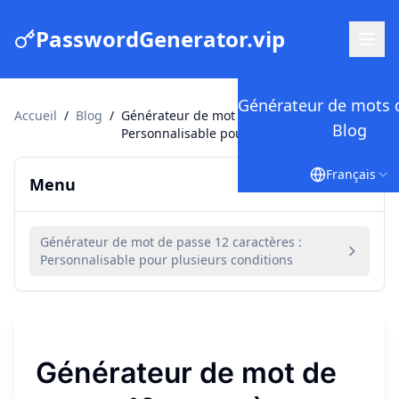
PasswordGenerator.vip
Générateur de mots 
Accueil
/
Blog
/
Générateur de mot de passe 12 caractères :
Blog
Personnalisable pour plusieurs conditions
Français
Menu
Générateur de mot de passe 12 caractères :
Personnalisable pour plusieurs conditions
Générateur de mot de