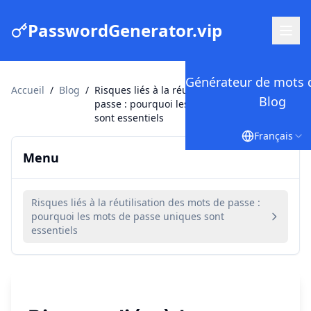
PasswordGenerator.vip
Générateur de mots 
Accueil
/
Blog
/
Risques liés à la réutilisation des mots de
Blog
passe : pourquoi les mots de passe uniques
sont essentiels
Français
Menu
Risques liés à la réutilisation des mots de passe :
pourquoi les mots de passe uniques sont
essentiels