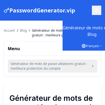
PasswordGenerator.vip
Générateur de mots 
Accueil
/
Blog
/
Générateur de mots de passe aléatoires
Blog
gratuit : meilleure protection du compte
Français
Menu
Générateur de mots de passe aléatoires gratuit :
meilleure protection du compte
Générateur de mots de