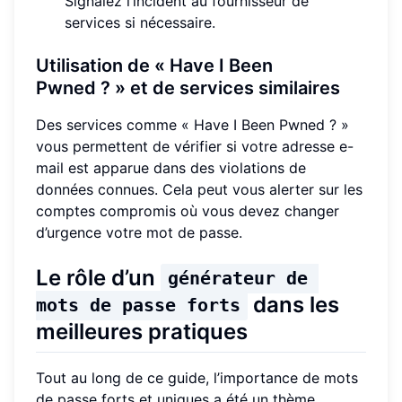
Signalez l’incident au fournisseur de
services si nécessaire.
Utilisation de « Have I Been
Pwned ? » et de services similaires
Des services comme « Have I Been Pwned ? »
vous permettent de vérifier si votre adresse e-
mail est apparue dans des violations de
données connues. Cela peut vous alerter sur les
comptes compromis où vous devez changer
d’urgence votre mot de passe.
Le rôle d’un
générateur de 
dans les
mots de passe forts
meilleures pratiques
Tout au long de ce guide, l’importance de mots
de passe forts et uniques a été un thème