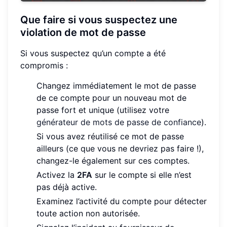
Que faire si vous suspectez une
violation de mot de passe
Si vous suspectez qu’un compte a été
compromis :
Changez immédiatement le mot de passe
de ce compte pour un nouveau mot de
passe fort et unique (utilisez votre
générateur de mots de passe de confiance
).
Si vous avez réutilisé ce mot de passe
ailleurs (ce que vous ne devriez pas faire !),
changez-le également sur ces comptes.
Activez la
2FA
sur le compte si elle n’est
pas déjà active.
Examinez l’activité du compte pour détecter
toute action non autorisée.