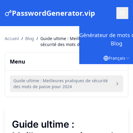
PasswordGenerator.vip
Générateur de mots 
Accueil
/
Blog
/
Guide ultime : Meilleures pratiques de
Blog
sécurité des mots de passe pour 2024
Français
Menu
Guide ultime : Meilleures pratiques de sécurité
des mots de passe pour 2024
Guide ultime :