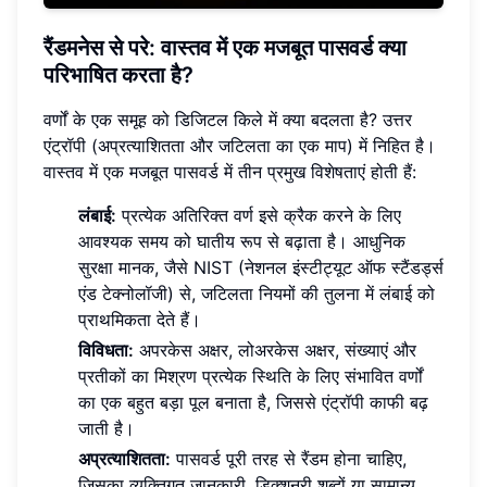
रैंडमनेस से परे: वास्तव में एक मजबूत पासवर्ड क्या
परिभाषित करता है?
वर्णों के एक समूह को डिजिटल किले में क्या बदलता है? उत्तर
एंट्रॉपी (अप्रत्याशितता और जटिलता का एक माप) में निहित है।
वास्तव में एक मजबूत पासवर्ड में तीन प्रमुख विशेषताएं होती हैं:
लंबाई:
प्रत्येक अतिरिक्त वर्ण इसे क्रैक करने के लिए
आवश्यक समय को घातीय रूप से बढ़ाता है। आधुनिक
सुरक्षा मानक, जैसे NIST (नेशनल इंस्टीट्यूट ऑफ स्टैंडर्ड्स
एंड टेक्नोलॉजी) से, जटिलता नियमों की तुलना में लंबाई को
प्राथमिकता देते हैं।
विविधता:
अपरकेस अक्षर, लोअरकेस अक्षर, संख्याएं और
प्रतीकों का मिश्रण प्रत्येक स्थिति के लिए संभावित वर्णों
का एक बहुत बड़ा पूल बनाता है, जिससे एंट्रॉपी काफी बढ़
जाती है।
अप्रत्याशितता:
पासवर्ड पूरी तरह से रैंडम होना चाहिए,
जिसका व्यक्तिगत जानकारी, डिक्शनरी शब्दों या सामान्य