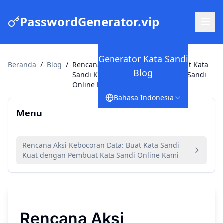
PasswordGenerator.vip
Generator Kata Sandi
Beranda
/
Blog
/
Rencana Aksi Kebocoran Data: Buat Kata
Blog
Sandi Kuat dengan Pembuat Kata Sandi
Online Kami
Bahasa Indonesia
Menu
Rencana Aksi Kebocoran Data: Buat Kata Sandi
Kuat dengan Pembuat Kata Sandi Online Kami
Rencana Aksi