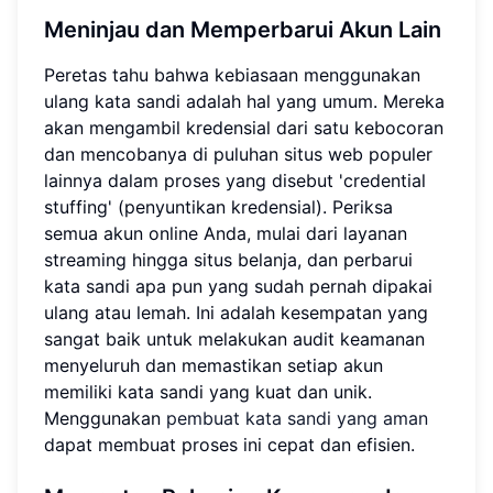
Meninjau dan Memperbarui Akun Lain
Peretas tahu bahwa kebiasaan menggunakan
ulang kata sandi adalah hal yang umum. Mereka
akan mengambil kredensial dari satu kebocoran
dan mencobanya di puluhan situs web populer
lainnya dalam proses yang disebut 'credential
stuffing' (penyuntikan kredensial). Periksa
semua akun online Anda, mulai dari layanan
streaming hingga situs belanja, dan perbarui
kata sandi apa pun yang sudah pernah dipakai
ulang atau lemah. Ini adalah kesempatan yang
sangat baik untuk melakukan audit keamanan
menyeluruh dan memastikan setiap akun
memiliki kata sandi yang kuat dan unik.
Menggunakan
pembuat kata sandi yang aman
dapat membuat proses ini cepat dan efisien.