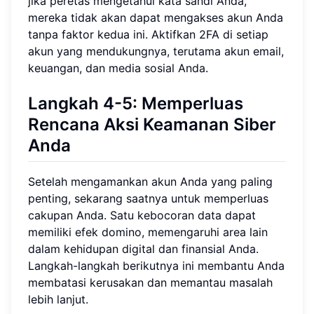
jika peretas mengetahui kata sandi Anda,
mereka tidak akan dapat mengakses akun Anda
tanpa faktor kedua ini. Aktifkan 2FA di setiap
akun yang mendukungnya, terutama akun email,
keuangan, dan media sosial Anda.
Langkah 4-5: Memperluas
Rencana Aksi Keamanan Siber
Anda
Setelah mengamankan akun Anda yang paling
penting, sekarang saatnya untuk memperluas
cakupan Anda. Satu kebocoran data dapat
memiliki efek domino, memengaruhi area lain
dalam kehidupan digital dan finansial Anda.
Langkah-langkah berikutnya ini membantu Anda
membatasi kerusakan dan memantau masalah
lebih lanjut.