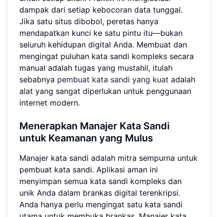
dampak dari setiap kebocoran data tunggal.
Jika satu situs dibobol, peretas hanya
mendapatkan kunci ke satu pintu itu—bukan
seluruh kehidupan digital Anda. Membuat dan
mengingat puluhan kata sandi kompleks secara
manual adalah tugas yang mustahil, itulah
sebabnya
pembuat kata sandi yang kuat
adalah
alat yang sangat diperlukan untuk penggunaan
internet modern.
Menerapkan Manajer Kata Sandi
untuk Keamanan yang Mulus
Manajer kata sandi adalah mitra sempurna untuk
pembuat kata sandi. Aplikasi aman ini
menyimpan semua kata sandi kompleks dan
unik Anda dalam brankas digital terenkripsi.
Anda hanya perlu mengingat satu kata sandi
utama untuk membuka brankas. Manajer kata