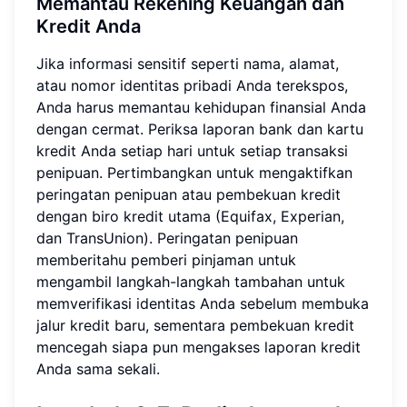
Memantau Rekening Keuangan dan
Kredit Anda
Jika informasi sensitif seperti nama, alamat,
atau nomor identitas pribadi Anda terekspos,
Anda harus memantau kehidupan finansial Anda
dengan cermat. Periksa laporan bank dan kartu
kredit Anda setiap hari untuk setiap transaksi
penipuan. Pertimbangkan untuk mengaktifkan
peringatan penipuan atau pembekuan kredit
dengan biro kredit utama (Equifax, Experian,
dan TransUnion). Peringatan penipuan
memberitahu pemberi pinjaman untuk
mengambil langkah-langkah tambahan untuk
memverifikasi identitas Anda sebelum membuka
jalur kredit baru, sementara pembekuan kredit
mencegah siapa pun mengakses laporan kredit
Anda sama sekali.