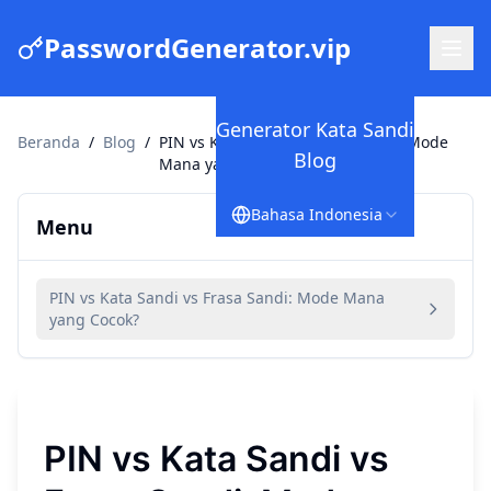
PasswordGenerator.vip
Generator Kata Sandi
Beranda
/
Blog
/
PIN vs Kata Sandi vs Frasa Sandi: Mode
Blog
Mana yang Cocok?
Bahasa Indonesia
Menu
PIN vs Kata Sandi vs Frasa Sandi: Mode Mana
yang Cocok?
PIN vs Kata Sandi vs