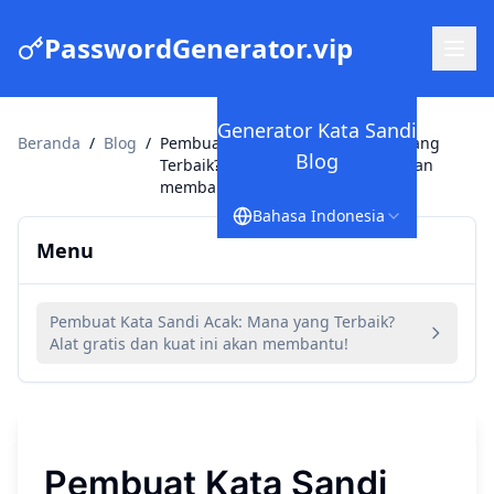
PasswordGenerator.vip
Generator Kata Sandi
Beranda
/
Blog
/
Pembuat Kata Sandi Acak: Mana yang
Blog
Terbaik? Alat gratis dan kuat ini akan
membantu!
Bahasa Indonesia
Menu
Pembuat Kata Sandi Acak: Mana yang Terbaik?
Alat gratis dan kuat ini akan membantu!
Pembuat Kata Sandi