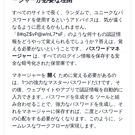
すべてのサイトで長く、ランダムで、ユニークなパ
スワードを使用するというアドバイスは、気が遠く
なるように思えるかもしれません。
「8#qZ$vP@w!nL7*sF」のような何十もの認証情
報をどうやって覚えられるでしょうか？答えは、覚
える必要がないということです。
パスワードマネ
ージャー
は、すべてのログイン情報を保存する安
全な暗号化された保管庫です。
マネージャーを
開く
ために覚える必要があるの
は、1つの強力なマスターパスワードだけです。そ
の後、ウェブサイトやアプリで認証情報を自動的に
入力できます。
パスワードを生成する
ツールと組
み合わせることで、強力なパスワードを生成し、そ
れをマネージャーに保存すれば、二度とパスワード
の心配をする必要がなくなります。このように、シ
ームレスなワークフローが実現します。