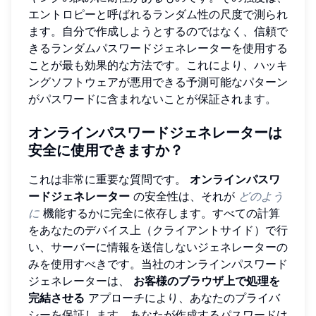
エントロピーと呼ばれるランダム性の尺度で測られ
ます。自分で作成しようとするのではなく、信頼で
きるランダムパスワードジェネレーターを使用する
ことが最も効果的な方法です。これにより、ハッキ
ングソフトウェアが悪用できる予測可能なパターン
がパスワードに含まれないことが保証されます。
オンラインパスワードジェネレーターは
安全に使用できますか？
これは非常に重要な質問です。
オンラインパスワ
ードジェネレーター
の安全性は、それが
どのよう
に
機能するかに完全に依存します。すべての計算
をあなたのデバイス上（クライアントサイド）で行
い、サーバーに情報を送信しないジェネレーターの
みを使用すべきです。当社のオンラインパスワード
ジェネレーターは、
お客様のブラウザ上で処理を
完結させる
アプローチにより、あなたのプライバ
シーを保証します。あなたが作成するパスワードは