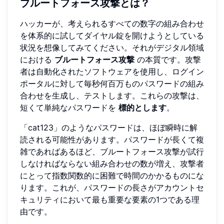
ブルートフォース攻撃とは？
ハッカーが、考えられるすべての数字の組み合わせ
を体系的に試してダイヤル錠を開けようとしている
状況を想像してみてください。それがデジタル領域
における
ブルートフォース攻撃
の本質です。攻撃
者は自動化されたソフトウェアを使用し、ログイン
ポータルに対して毎秒何百万ものパスワードの組み
合わせを生成し、テストします。これらの攻撃は、
短くて単純なパスワードを
標的とします
。
「cat123」のようなパスワードは、ほぼ瞬時に解
読される可能性があります。パスワードが長くて複
雑であればあるほど、ブルートフォース攻撃が試行
しなければならない組み合わせの数が増え、攻撃者
にとって指数関数的に困難で時間のかかるものにな
ります。これが、パスワードの長さがアカウントセ
キュリティにおいて最も重要な要素の1つである理
由です。