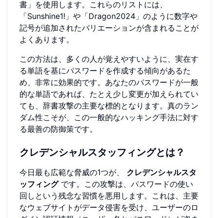
書」を使用します。これらのリストには、
「Sunshine1!」や「Dragon2024」のように数字や
記号が追加されたバリエーションが含まれることが
よくあります。
この方法は、多くの人が覚えやすいように、実在す
る単語を基にパスワードを作成する傾向があるた
め、非常に効果的です。あなたのパスワードが一般
的な単語であれば、たとえ少し変更が加えられてい
ても、辞書攻撃の主要な標的となります。真のラン
ダム性こそが、この一般的なハッキング手法に対す
る最善の防御策です。
クレデンシャルスタッフィングとは？
今日最も広範な脅威の1つが、
クレデンシャルスタ
ッフィング
です。この攻撃は、パスワードの使い
回しという残念な習慣を悪用します。これは、主要
なウェブサイトがデータ侵害を受け、ユーザーのロ