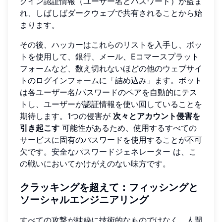
グイン認証情報（ユーザー名とパスワード）が盗ま
れ、しばしばダークウェブで共有されることから始
まります。
その後、ハッカーはこれらのリストを入手し、ボッ
トを使用して、銀行、メール、Eコマースプラット
フォームなど、数え切れないほどの他のウェブサイ
トのログインフォームに「詰め込み」ます。ボット
は各ユーザー名/パスワードのペアを自動的にテス
トし、ユーザーが認証情報を使い回していることを
期待します。1つの侵害が
次々とアカウント侵害を
引き起こす
可能性があるため、使用するすべての
サービスに固有のパスワードを使用することが不可
欠です。
安全なパスワードジェネレーター
は、こ
の戦いにおいてかけがえのない味方です。
クラッキングを超えて：フィッシングと
ソーシャルエンジニアリング
すべての攻撃が純粋に技術的なものではなく、人間