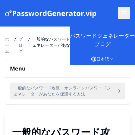
PasswordGenerator.vip
パスワードジェネレーター
ホ
/
ブ
/
一般的なパスワード攻撃：オンラインパスワードジ
ブログ
ー
ロ
ェネレーターがあなたを保護する方法
ム
グ
日本語
Menu
一般的なパスワード攻撃：オンラインパスワードジ
ェネレーターがあなたを保護する方法
一般的なパスワード攻