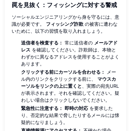
罠を見抜く：フィッシングに対する警戒
ソーシャルエンジニアリングから身を守るには、意
識が必要です。
フィッシング詐欺
の被害に遭わな
いために、以下の習慣を取り入れましょう。
送信者を検査する：
常に送信者の
メールアド
レス
を確認してください。詐欺師は、本物と
わずかに異なるアドレスを使用することがよく
あります。
クリックする前にカーソルを合わせる：
メー
ル内のリンクをクリックする前に、
マウスカ
ーソルをリンクの上に置くと
、実際の宛先URL
が表示されます。それを確認してください。疑
わしい場合はクリックしないでください。
緊急性に注意する：
即時の対応
を要求した
り、否定的な結果で脅したりするメールには懐
疑的になりましょう。
直接情報源にアクセスする：
不確かな場合