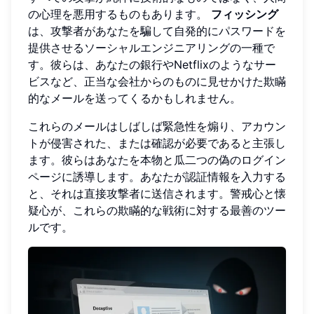
の心理を悪用するものもあります。
フィッシング
は、攻撃者があなたを騙して自発的にパスワードを
提供させるソーシャルエンジニアリングの一種で
す。彼らは、あなたの銀行やNetflixのようなサー
ビスなど、正当な会社からのものに見せかけた欺瞞
的なメールを送ってくるかもしれません。
これらのメールはしばしば緊急性を煽り、アカウン
トが侵害された、または確認が必要であると主張し
ます。彼らはあなたを本物と瓜二つの偽のログイン
ページに誘導します。あなたが認証情報を入力する
と、それは直接攻撃者に送信されます。警戒心と懐
疑心が、これらの欺瞞的な戦術に対する最善のツー
ルです。