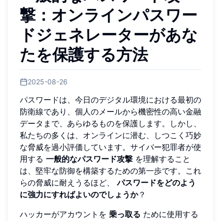
撃：オンラインパスワー
ドジェネレーターがあな
たを保護する方法
2025-08-26
パスワードは、今日のデジタル環境における最初の
防衛線であり、個人のメールから機密性の高い金融
データまで、あらゆるものを保護します。しかし、
私たちの多くは、オンラインに潜む、しつこく巧妙
な脅威を過小評価しています。サイバー犯罪者が使
用する
一般的なパスワード攻撃
を理解すること
は、堅牢な防御を構築するための第一歩です。これ
らの脅威に耐えうるほど、
パスワードをどのよう
に強力にすればよいのでしょうか
？
ハッカーがアカウントを
乗っ取る
ために使用する