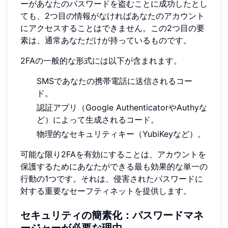
ーがあなたのパスワードを盗むことに成功したとし
ても、2つ目の情報がなければあなたのアカウント
にアクセスすることはできません。この2つ目の要
素は、通常あなただけが持っているものです。
2FAの一般的な形式には以下が含まれます。
SMSであなたの携帯電話に送信されるコー
ド。
認証アプリ（Google AuthenticatorやAuthyな
ど）によって生成されるコード。
物理的なセキュリティキー（YubiKeyなど）。
可能な限り2FAを有効にすることは、アカウントを
保護するためにあなたができる最も効果的な単一の
行動の1つです。それは、侵害されたパスワードに
対する重要なセーフティネットを提供します。
セキュリティの簡素化：パスワードマネ
ージャーが必要な理由