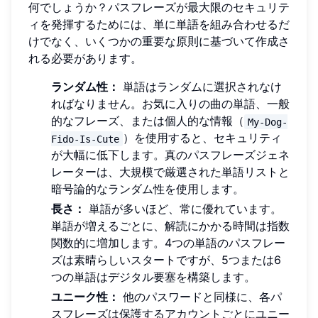
何でしょうか？パスフレーズが最大限のセキュリテ
ィを発揮するためには、単に単語を組み合わせるだ
けでなく、いくつかの重要な原則に基づいて作成さ
れる必要があります。
ランダム性：
単語はランダムに選択されなけ
ればなりません。お気に入りの曲の単語、一般
的なフレーズ、または個人的な情報（
My-Dog-
）を使用すると、セキュリティ
Fido-Is-Cute
が大幅に低下します。真のパスフレーズジェネ
レーターは、大規模で厳選された単語リストと
暗号論的なランダム性を使用します。
長さ：
単語が多いほど、常に優れています。
単語が増えるごとに、解読にかかる時間は指数
関数的に増加します。4つの単語のパスフレー
ズは素晴らしいスタートですが、5つまたは6
つの単語はデジタル要塞を構築します。
ユニーク性：
他のパスワードと同様に、各パ
スフレーズは保護するアカウントごとにユニー