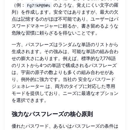
（例：
のような、覚えにくい文字の羅
Fg7!kP@9#s
列）を作成します。安全ではありますが、最大の欠
点は記憶するのがほぼ不可能であり、ユーザーはパ
スワードマネージャーに頼るか、書き留めるような
危険な習慣に頼らざるを得ないことです。
一方、パスフレーズはランダムな単語のリストから
生成されます。その強みは、可能な単語の組み合わ
せの膨大さにあります。例えば、標準的な7,776語
のリストから4つの単語で構成されるパスフレーズ
は、宇宙の原子の数よりも多くの組み合わせがあ
り、例外的に強力です。当社の
安全なパスワード
ジェネレーター
は、両方のタイプに対応した専用
モードを提供しており、ニーズに最適なオプション
を選択できます。
強力なパスフレーズの核心原則
優れたパスワード、あるいはパスフレーズの条件は