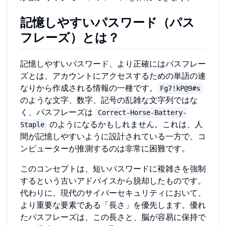
記憶しやすいパスワード（パス
フレーズ）とは？
記憶しやすいパスワード、より正確にはパスフレー
ズとは、アカウントにアクセスするための単語の連
なりから作成される情報の一種です。
Fg7!kP@9#s
のような文字、数字、記号の乱雑な文字列ではな
く、パスフレーズは
Correct-Horse-Battery-
のようになるかもしれません。これは、人
Staple
間が記憶しやすいように設計されている一方で、コ
ンピューターが推測するのは非常に困難です。
このコンセプトは、短いパスワードに複雑さを強制
するという古いアドバイスから脱却したものです。
代わりに、現代のサイバーセキュリティにおいて、
より重要な要素である「長さ」を優先します。優れ
たパスフレーズは、この長さと、脳が容易に保持で