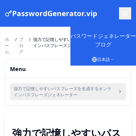
PasswordGenerator.vip
パスワードジェネレーター
ホ
/
ブ
/
強力で記憶しやすいパスフレーズを生成するオンラ
ブログ
ー
ロ
インパスフレーズジェネレーター
ム
グ
日本語
Menu
強力で記憶しやすいパスフレーズを生成するオンラ
インパスフレーズジェネレーター
強力で記憶しやすいパス