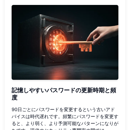
記憶しやすいパスワードの更新時期と頻
度
90日ごとにパスワードを変更するという古いアド
バイスは時代遅れです。頻繁にパスワードを変更す
ると、より弱く、より予測可能なパターンになりが