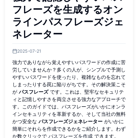
フレーズを生成するオン
ラインパスフレーズジェ
ネレーター
2025-07-21
強力でありながら覚えやすいパスワードの作成に苦
労していませんか？多くの人が、シンプルで予測し
やすいパスワードを使ったり、複雑なものを忘れて
しまったりする罠に陥りがちです。その解決策こそ
が
パスフレーズ
です。これは、堅牢なセキュリテ
ィと記憶しやすさを両立させる強力なアプローチで
す。このガイドでは、パスフレーズがいかにオンラ
インセキュリティを革新するか、そして当社の無料
かつ安全な
パスフレーズジェネレーター
がいかに
簡単にそれらを作成できるかをご紹介します。わず
か数クリックで
パスフレーズを作成
できます。