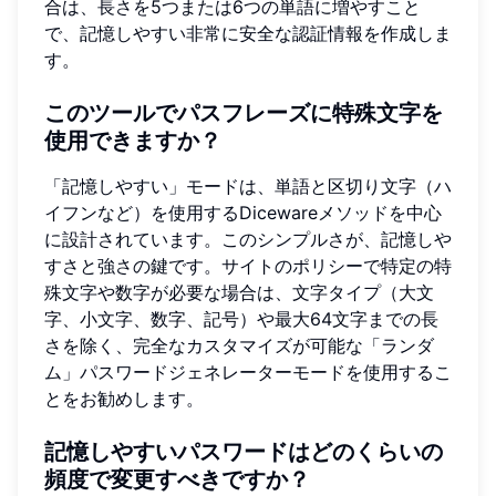
合は、長さを5つまたは6つの単語に増やすこと
で、記憶しやすい非常に安全な認証情報を作成しま
す。
このツールでパスフレーズに特殊文字を
使用できますか？
「記憶しやすい」モードは、単語と区切り文字（ハ
イフンなど）を使用するDicewareメソッドを中心
に設計されています。このシンプルさが、記憶しや
すさと強さの鍵です。サイトのポリシーで特定の特
殊文字や数字が必要な場合は、文字タイプ（大文
字、小文字、数字、記号）や最大64文字までの長
さを除く、完全なカスタマイズが可能な「ランダ
ム」パスワードジェネレーターモードを使用するこ
とをお勧めします。
記憶しやすいパスワードはどのくらいの
頻度で変更すべきですか？