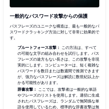
一般的なパスワード攻撃からの保護
パスフレーズのユニークな構造は、最も一般的なパ
スワードクラッキング方法に対して非常に効果的で
す。
ブルートフォース攻撃：
この方法は、すべて
の可能な文字の組み合わせを試行します。パス
フレーズの途方もない長さは、この攻撃を非現
実的にします。コンピューターは、短く複雑な
パスワードを数日または数週間で推測できます
が、強力なパスフレーズは解読に数世紀以上か
かる可能性があります。
辞書攻撃：
ここでは、攻撃者は一般的な単語
やフレーズのリストを使用します。適切に生成
されたパスフレーズは、ランダムで無関係な単
語を使用しているため、標準的な辞書攻撃は無