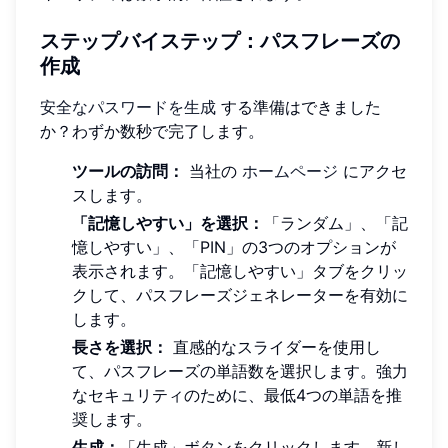
ステップバイステップ：パスフレーズの
作成
安全なパスワードを生成
する準備はできました
か？わずか数秒で完了します。
ツールの訪問：
当社の
ホームページ
にアクセ
スします。
「記憶しやすい」を選択：
「ランダム」、「記
憶しやすい」、「PIN」の3つのオプションが
表示されます。「記憶しやすい」タブをクリッ
クして、パスフレーズジェネレーターを有効に
します。
長さを選択：
直感的なスライダーを使用し
て、パスフレーズの単語数を選択します。強力
なセキュリティのために、最低4つの単語を推
奨します。
生成：
「生成」ボタンをクリックします。新し