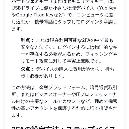
ハードウェアキー
（またはセキュリティキー）は、
USBドライブに似た小さな物理デバイス（YubiKey
やGoogle Titan Keyなど）で、コンピュータに差
し込むか、携帯電話にタップしてログインを承認し
ます。
利点：
これは現在利用可能な2FAの中で最も
安全な方法です。ログインするには物理的なキ
ーが存在する必要があるため、フィッシングや
リモート攻撃に対して事実上無敵です。
欠点：
デバイスの購入に費用がかかり、持ち
歩く必要があります。
この方法は、金融プラットフォーム、暗号通貨取引
所、またはビジネスオーナーやITプロフェッショナ
ル向けの主要なメールアカウントなど、極めて機密
性の高いアカウントを保護するために強く推奨され
ます。