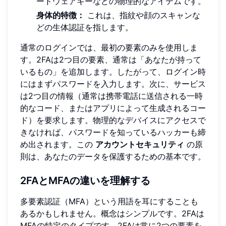
ードウェアキーなどの物理的なアイテムです。
身体的特徴：
これは、指紋や顔のスキャンな
どの生体認証を指します。
通常のログインでは、最初の要素のみを使用しま
す。2FAは2つ目の要素、通常は「あなたが持って
いるもの」を追加します。したがって、ログイン時
にはまずパスワードを入力します。次に、サービス
は2つ目の情報（通常は携帯電話に送信される一時
的なコード、またはアプリによって生成されるコー
ド）を要求します。物理的なデバイスにアクセスで
きなければ、パスワードを知っているハッカーも締
め出されます。この
アカウントセキュリティ
の原
則は、あなたのデータを保護するための基本です。
2FAとMFAの違いを理解する
多要素認証（MFA）という用語を耳にすることも
あるかもしれません。概念はシンプルです。2FAは
MFAの特定のタイプです。2FAは常に2つの要素を