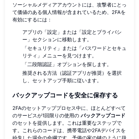
ソーシャルメディアアカウントには、攻撃者にとっ
て価値のある個人情報が含まれているため、2FAを
有効にするには：
アプリの「設定」または「設定とプライバシ
ー」セクションに移動します。
「セキュリティ」または「パスワードとセキュ
リティ」メニューを見つけます。
「二段階認証」オプションを探します。
推奨される方法（認証アプリが推奨）を選択
し、セットアップ手順に従います。
バックアップコードを安全に保存する
2FAのセットアッププロセス中に、ほとんどすべて
のサービスが1回限りの使用の
バックアップコード
のセットを提供します。これは重要なステップで
す。これらのコードは、携帯電話や2FAデバイスを
紛失した場合の命綱です。予備の家の鍵のように扱