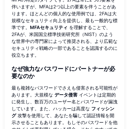
伴いますが、MFAは2つ以上の要素を伴うことがあ
ります。ほとんどの個人的な使用例では、2FAは大
規模なセキュリティ向上を提供し、最も一般的な標
準です。
MFAセキュリティ
を理解することで、
2FAが、米国国立標準技術研究所（NIST）のよう
な世界中の専門家によって推奨される、より広範な
セキュリティ戦略の一部であることを認識するのに
役立ちます。
なぜ強力なパスワードにパートナーが必
要なのか
最も複雑なパスワードでさえも侵害される可能性が
あります。大規模な
データ侵害
イベントは定期的
に発生し、数百万のユーザー名とパスワードが漏洩
しています。また、ハッカーは高度な
フィッシン
グ
攻撃を使用して、あなたを騙して認証情報を開
示させることもあります。もしそのパスワードを他