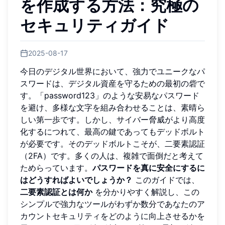
を作成する方法：究極の
セキュリティガイド
2025-08-17
今日のデジタル世界において、強力でユニークなパ
スワードは、デジタル資産を守るための最初の砦で
す。「password123」のような安易なパスワード
を避け、多様な文字を組み合わせることは、素晴ら
しい第一歩です。しかし、サイバー脅威がより高度
化するにつれて、最高の鍵であってもデッドボルト
が必要です。そのデッドボルトこそが、二要素認証
（2FA）です。多くの人は、複雑で面倒だと考えて
ためらっています。
パスワードを真に安全にするに
はどうすればよいでしょうか？
このガイドでは、
二要素認証とは何か
を分かりやすく解説し、この
シンプルで強力なツールがわずか数分であなたのア
カウントセキュリティをどのように向上させるかを