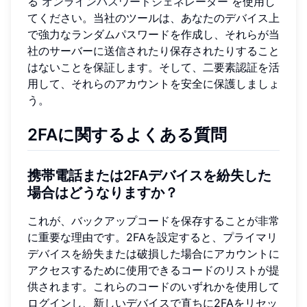
る
オンラインパスワードジェネレーター
を使用し
てください。当社のツールは、あなたのデバイス上
で強力なランダムパスワードを作成し、それらが当
社のサーバーに送信されたり保存されたりすること
はないことを保証します。そして、二要素認証を活
用して、それらのアカウントを安全に保護しましょ
う。
2FAに関するよくある質問
携帯電話または2FAデバイスを紛失した
場合はどうなりますか？
これが、バックアップコードを保存することが非常
に重要な理由です。2FAを設定すると、プライマリ
デバイスを紛失または破損した場合にアカウントに
アクセスするために使用できるコードのリストが提
供されます。これらのコードのいずれかを使用して
ログインし、新しいデバイスで直ちに2FAをリセッ