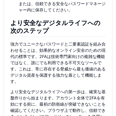
または、信頼できる安全なパスワードマネージ
ャー内に保存してください。
より安全なデジタルライフへの
次のステップ
強力でユニークなパスワードと二要素認証を組み合
わせることは、効果的なオンライン安全のための現
代の標準です。2FAは技術専門家向けの複雑な機能
ではなく、誰にでも利用できる不可欠なツールで
す。これは、常に存在する脅威から最も価値のある
デジタル資産を保護する強力な盾として機能しま
す。
より安全なデジタルライフへの第一歩は、確実な基
盤作りから始まります。アカウント全体で2FAを有
効にする前に、最初の防衛線が突破できないことを
確認してください。ブラウザ上で動作し、信頼でき