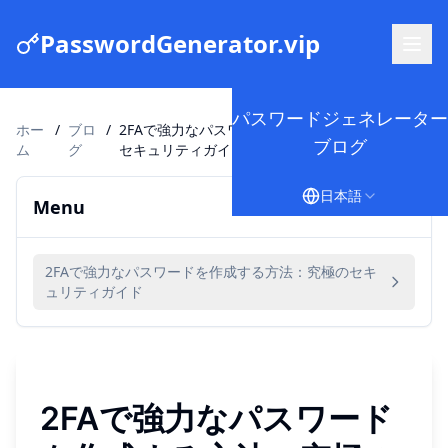
PasswordGenerator.vip
パスワードジェネレーター
ホー
/
ブロ
/
2FAで強力なパスワードを作成する方法：究極の
ブログ
ム
グ
セキュリティガイド
日本語
Menu
2FAで強力なパスワードを作成する方法：究極のセキ
ュリティガイド
2FAで強力なパスワード