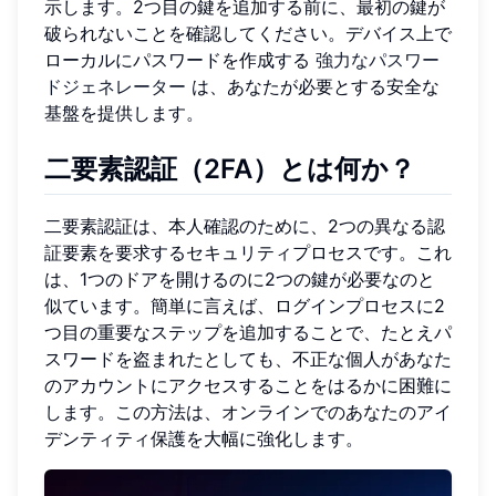
示します。2つ目の鍵を追加する前に、最初の鍵が
破られないことを確認してください。デバイス上で
ローカルにパスワードを作成する
強力なパスワー
ドジェネレーター
は、あなたが必要とする安全な
基盤を提供します。
二要素認証（2FA）とは何か？
二要素認証は、本人確認のために、2つの異なる認
証要素を要求するセキュリティプロセスです。これ
は、1つのドアを開けるのに2つの鍵が必要なのと
似ています。簡単に言えば、ログインプロセスに2
つ目の重要なステップを追加することで、たとえパ
スワードを盗まれたとしても、不正な個人があなた
のアカウントにアクセスすることをはるかに困難に
します。この方法は、オンラインでのあなたのアイ
デンティティ保護を大幅に強化します。