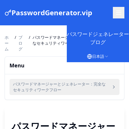
PasswordGenerator.vip
パスワードジェネレーター
ホ
/
ブ
/
パスワードマネージャーとジェネレーター：完全
ブログ
ー
ロ
なセキュリティワークフロー
ム
グ
日本語
Menu
パスワードマネージャーとジェネレーター：完全な
セキュリティワークフロー
パスワードマネージャー