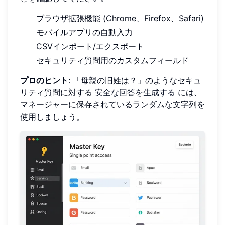
ブラウザ拡張機能 (Chrome、Firefox、Safari)
モバイルアプリの自動入力
CSVインポート/エクスポート
セキュリティ質問用のカスタムフィールド
プロのヒント
: 「母親の旧姓は？」のようなセキュ
リティ質問に対する
安全な回答を生成する
には、
マネージャーに保存されているランダムな文字列を
使用しましょう。