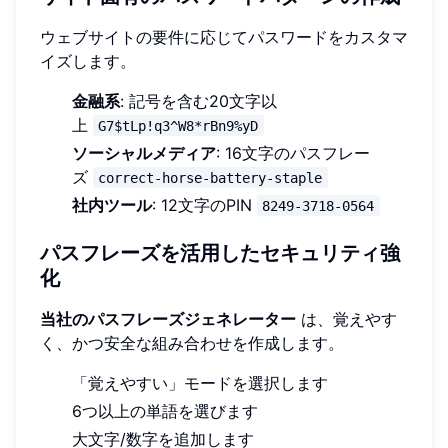
ウェブサイトの要件に応じてパスワードをカスタマ
イズします。
金融系
: 記号を含む20文字以
上
G7$tLp!q3^W8*rBn9%yD
ソーシャルメディア
: 16文字のパスフレー
ズ
correct-horse-battery-staple
社内ツール
: 12文字のPIN
8249-3718-0564
パスフレーズを活用したセキュリティ強
化
当社のパスフレーズジェネレーター
は、覚えやす
く、かつ安全な組み合わせを作成します。
「覚えやすい」モードを選択します
6つ以上の単語を選びます
大文字/数字を追加します