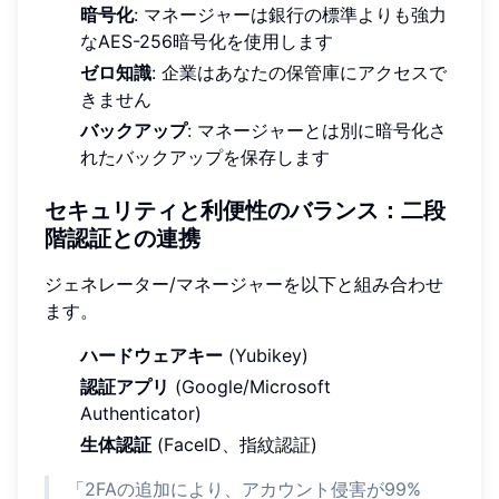
暗号化
: マネージャーは銀行の標準よりも強力
なAES-256暗号化を使用します
ゼロ知識
: 企業はあなたの保管庫にアクセスで
きません
バックアップ
: マネージャーとは別に暗号化さ
れたバックアップを保存します
セキュリティと利便性のバランス：二段
階認証との連携
ジェネレーター/マネージャーを以下と組み合わせ
ます。
ハードウェアキー
(Yubikey)
認証アプリ
(Google/Microsoft
Authenticator)
生体認証
(FaceID、指紋認証)
「2FAの追加により、アカウント侵害が99%