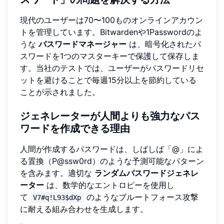
現代のユーザーは70〜100ものオンラインアカウン
トを管理しています。Bitwardenや1Passwordのよ
うな
パスワードマネージャー
は、暗号化されたパ
スワードを1つのマスターキーで保護して保存しま
す。当社のテストでは、ユーザーがパスワードリセ
ットを避けることで毎週15分以上を節約している
ことが示されました。
ジェネレーターが人間よりも強力なパス
ワードを作成できる理由
人間が作成するパスワードは、しばしば「@」によ
る置換（P@ssw0rd）のような予測可能なパターン
を含みます。適切な
ランダムパスワードジェネレ
ーター
は、数学的なエントロピーを使用し
て
のようなブルートフォース攻撃
V7#q!L93$dXp
に耐える組み合わせを生成します。