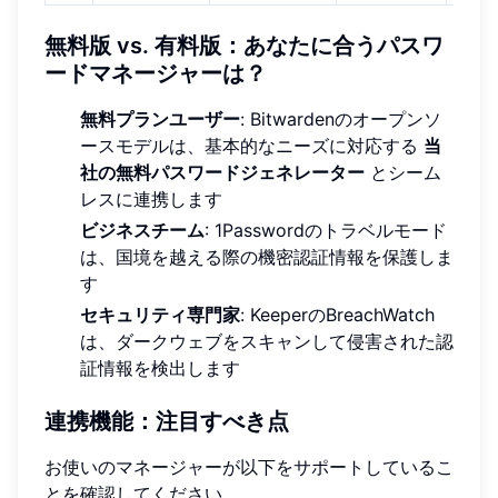
無料版 vs. 有料版：あなたに合うパスワ
ードマネージャーは？
無料プランユーザー
: Bitwardenのオープンソ
ースモデルは、基本的なニーズに対応する
当
社の無料パスワードジェネレーター
とシーム
レスに連携します
ビジネスチーム
: 1Passwordのトラベルモード
は、国境を越える際の機密認証情報を保護しま
す
セキュリティ専門家
: KeeperのBreachWatch
は、ダークウェブをスキャンして侵害された認
証情報を検出します
連携機能：注目すべき点
お使いのマネージャーが以下をサポートしているこ
とを確認してください。