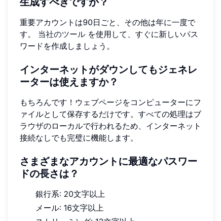
生成すべきですか？
重要アカウントは90日ごと、その他は年に一度で
す。
当社のツール
を使用して、すぐに新しいパス
ワードを作成しましょう。
インターネットがダウンしてもジェネレ
ーターは使えますか？
もちろんです！ウェブページをコンピューターにフ
ァイルとして保存するだけです。すべての処理はブ
ラウザのローカルで行われるため、インターネット
接続なしでも完璧に機能します。
さまざまなアカウントに最適なパスワー
ドの長さは？
銀行系: 20文字以上
メール: 16文字以上