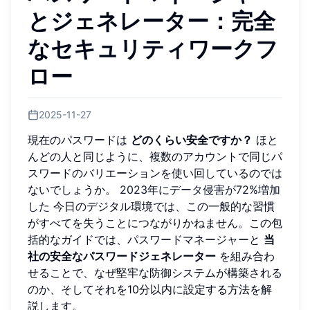
とジェネレーター：完全
なセキュリティワークフ
ロー
2025-11-27
現在のパスワードは
どのくらい安全ですか？
ほと
んどの人と同じように、複数のアカウントで同じパ
スワードのバリエーションを使い回しているのでは
ないでしょうか。
2023年にデータ侵害が72%増加
した
今日のデジタル環境では、この一般的な習慣
がすべてを失うことにつながりかねません。この包
括的なガイドでは、パスワードマネージャーと
当
社の安全なパスワードジェネレーター
を組み合わ
せることで、なぜ堅牢な防御システムが構築される
のか、そしてそれを10分以内に設定する方法を解
説します。