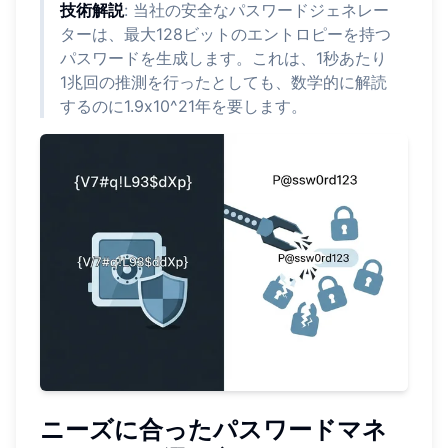
技術解説
: 当社の安全なパスワードジェネレー
ターは、最大128ビットのエントロピーを持つ
パスワードを生成します。これは、1秒あたり
1兆回の推測を行ったとしても、数学的に解読
するのに1.9x10^21年を要します。
ニーズに合ったパスワードマネ