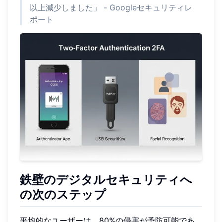
以上減少しました」 - Googleセキュリティレ
ポート
鉄壁のデジタルセキュリティへ
の次のステップ
平均的なユーザーは、80%の侵害が予防可能であ