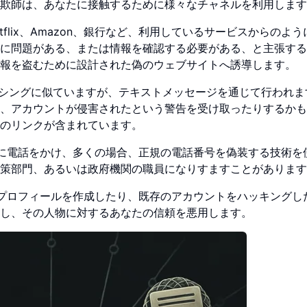
欺師は、あなたに接触するために様々なチャネルを利用します
flix、Amazon、銀行など、利用しているサービスからのよう
に問題がある、または情報を確認する必要がある、と主張する
報を盗むために設計された偽のウェブサイトへ誘導します。
シングに似ていますが、テキストメッセージを通じて行われま
、アカウントが侵害されたという警告を受け取ったりするかも
のリンクが含まれています。
に電話をかけ、多くの場合、正規の電話番号を偽装する技術を
策部門、あるいは政府機関の職員になりすますことがあります
プロフィールを作成したり、既存のアカウントをハッキングし
し、その人物に対するあなたの信頼を悪用します。