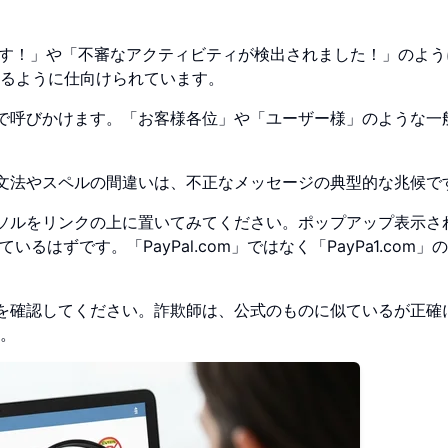
ます！」や「不審なアクティビティが検出されました！」のよう
るように仕向けられています。
で呼びかけます。「お客様各位」や「ユーザー様」のような一
文法やスペルの間違いは、不正なメッセージの典型的な兆候で
ソルをリンクの上に置いてみてください。ポップアップ表示さ
はずです。「PayPal.com」ではなく「PayPa1.com」
を確認してください。詐欺師は、公式のものに似ているが正確
。