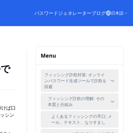
パスワードジェネレーター
ブログ
日本語
Menu
ルで
フィッシング詐欺対策: オンライ
ンパスワード生成ツールで詐欺を
回避
フィッシング詐欺の理解: その
本質と仕組み
づけば口
ッシン
よくあるフィッシングの手口: メ
ール、テキスト、なりすまし