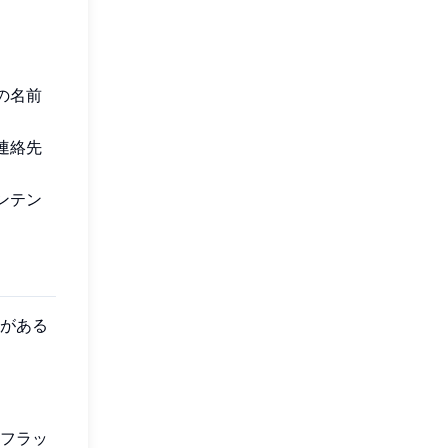
の名前
連絡先
ンテン
がある
フラッ