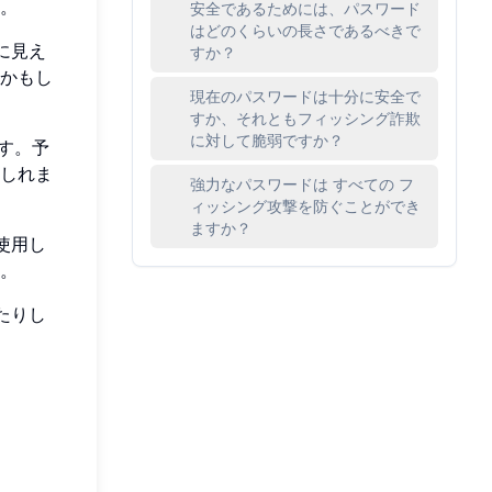
。
安全であるためには、パスワード
はどのくらいの長さであるべきで
に見え
すか？
かもし
現在のパスワードは十分に安全で
すか、それともフィッシング詐欺
に対して脆弱ですか？
す。予
しれま
強力なパスワードは すべての フ
ィッシング攻撃を防ぐことができ
ますか？
使用し
。
たりし