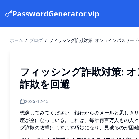
PasswordGenerator.vip
ホーム
/
ブログ
/
フィッシング詐欺対策: オンラインパスワー
フィッシング詐欺対策: 
詐欺を回避
2025-12-15
想像してみてください。銀行からのメールと思しき
座が空になっている。これは、毎年何百万人もの人々
グ詐欺の攻撃はますます巧妙になり、見破るのが困難