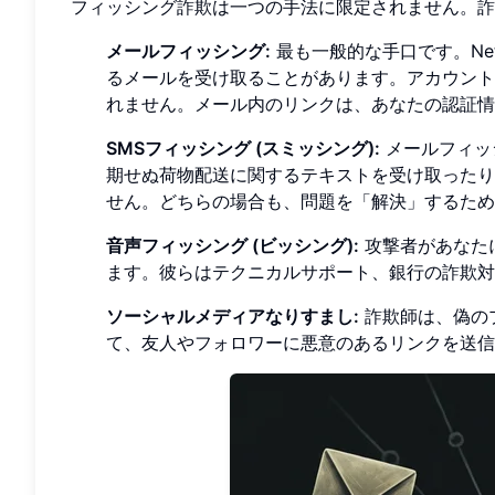
フィッシング詐欺は一つの手法に限定されません。詐
メールフィッシング:
最も一般的な手口です。Net
るメールを受け取ることがあります。アカウント
れません。メール内のリンクは、あなたの認証情
SMSフィッシング (スミッシング):
メールフィッ
期せぬ荷物配送に関するテキストを受け取ったり
せん。どちらの場合も、問題を「解決」するため
音声フィッシング (ビッシング):
攻撃者があなた
ます。彼らはテクニカルサポート、銀行の詐欺対
ソーシャルメディアなりすまし:
詐欺師は、偽の
て、友人やフォロワーに悪意のあるリンクを送信