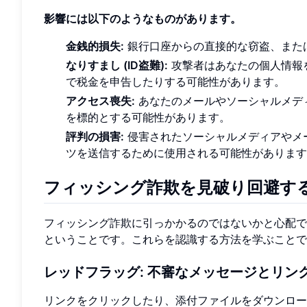
影響には以下のようなものがあります。
金銭的損失:
銀行口座からの直接的な窃盗、また
なりすまし (ID盗難):
攻撃者はあなたの個人情報
で税金を申告したりする可能性があります。
アクセス喪失:
あなたのメールやソーシャルメデ
を標的とする可能性があります。
評判の損害:
侵害されたソーシャルメディアやメ
ツを送信するために使用される可能性があります
フィッシング詐欺を見破り回避す
フィッシング詐欺に引っかかるのではないかと心配で
ということです。これらを認識する方法を学ぶことで
レッドフラッグ: 不審なメッセージとリン
リンクをクリックしたり、添付ファイルをダウンロー