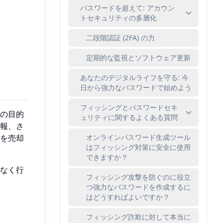
パスワードを超えて: アカウン
トセキュリティの多層化
二段階認証 (2FA) の力
定期的な監視とソフトウェア更新
あなたのデジタルライフを守る: 今
日から強力なパスワードで始めよう
フィッシングとパスワードセキ
の目的
ュリティに関するよくある質問
報、さ
オンラインパスワード生成ツール
を売却
はフィッシング対策に安全に使用
できますか？
なく行
フィッシング攻撃を防ぐのに役立
つ強力なパスワードを作成するに
はどうすればよいですか？
フィッシング詐欺に対して本当に