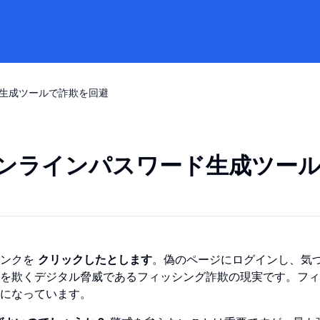
ド生成ツールで詐欺を回避
オンラインパスワード生成ツー
リンクを
クリックしたとします
。偽のページにログインし、気
を欺くデジタル脅威であるフィッシング詐欺の現実です。フィ
になっています。