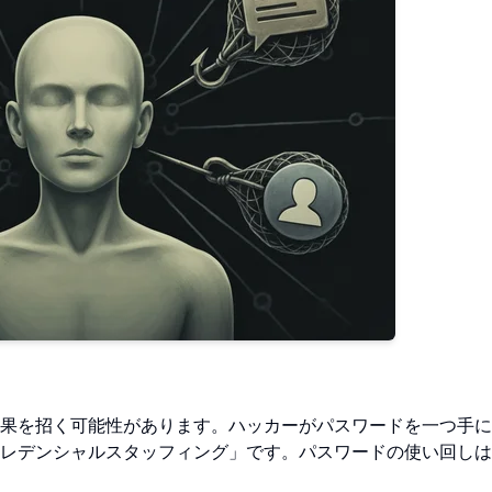
果を招く可能性があります。ハッカーがパスワードを一つ手に
レデンシャルスタッフィング」です。パスワードの使い回しは