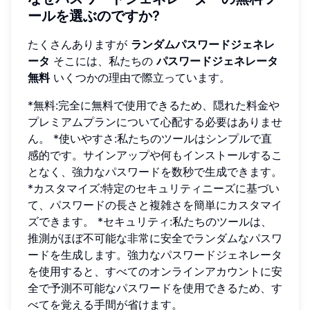
ールを選ぶのですか?
たくさんありますが
ランダムパスワードジェネレ
ータ
そこには、私たちの
パスワードジェネレータ
無料
いくつかの理由で際立っています。
*無料:完全に無料で使用できるため、隠れた料金や
プレミアムプランについて心配する必要はありませ
ん。 *使いやすさ:私たちのツールはシンプルで直
感的です。サインアップや何もインストールするこ
となく、強力なパスワードを数秒で生成できます。
*カスタマイズ:特定のセキュリティニーズに基づい
て、パスワードの長さと複雑さを簡単にカスタマイ
ズできます。 *セキュリティ:私たちのツールは、
推測がほぼ不可能な非常に安全でランダムなパスワ
ードを生成します。強力なパスワードジェネレータ
を使用すると、すべてのオンラインアカウントに安
全で予測不可能なパスワードを使用できるため、す
べてを覚える手間が省けます。