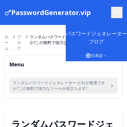
PasswordGenerator.vip
パスワードジェネレーター
ホ
/
ブ
/
ランダムパスワードジェネレーター:どれが最適です
ブログ
ー
ロ
か?この無料で強力なツールが役立ちます!
ム
グ
日本語
Menu
ランダムパスワードジェネレーター:どれが最適です
か?この無料で強力なツールが役立ちます!
ランダムパスワードジェ