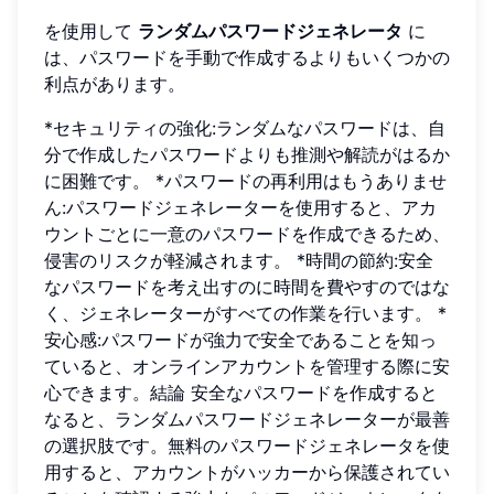
を使用して
ランダムパスワードジェネレータ
に
は、パスワードを手動で作成するよりもいくつかの
利点があります。
*セキュリティの強化:ランダムなパスワードは、自
分で作成したパスワードよりも推測や解読がはるか
に困難です。 *パスワードの再利用はもうありませ
ん:パスワードジェネレーターを使用すると、アカ
ウントごとに一意のパスワードを作成できるため、
侵害のリスクが軽減されます。 *時間の節約:安全
なパスワードを考え出すのに時間を費やすのではな
く、ジェネレーターがすべての作業を行います。 *
安心感:パスワードが強力で安全であることを知っ
ていると、オンラインアカウントを管理する際に安
心できます。結論 安全なパスワードを作成すると
なると、ランダムパスワードジェネレーターが最善
の選択肢です。無料のパスワードジェネレータを使
用すると、アカウントがハッカーから保護されてい