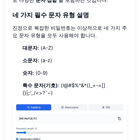
로 다양한
문자 집합
을 포함하는 것입니다.
네 가지 필수 문자 유형 설명
진정으로 복잡한 비밀번호는 이상적으로 네 가지 주
요 문자 유형을 모두 사용해야 합니다.
대문자:
(A-Z)
소문자:
(a-z)
숫자:
(0-9)
특수 문자(기호):
(!@#$%^&*()_+-=[]
{}|;:',./<>?`~)